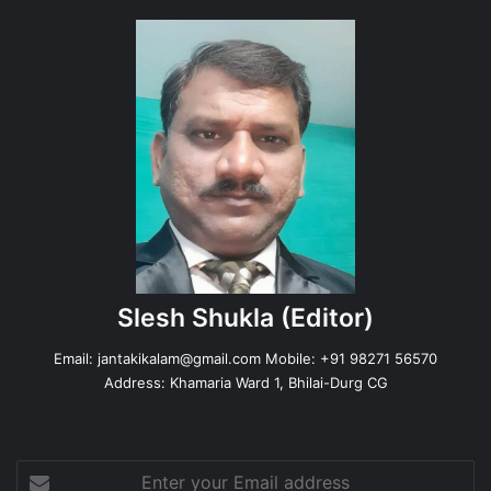
Slesh Shukla
(Editor)
Email:
jantakikalam@gmail.com
Mobile: +91 98271 56570
Address: Khamaria Ward 1, Bhilai-Durg CG
Enter