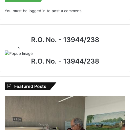
You must be
logged in
to post a comment.
R.O. No. - 13944/238
×
R.O. No. - 13944/238
Featured Posts
CG
News:
मेदांता
अस्पताल
पहुंचे
सांसद