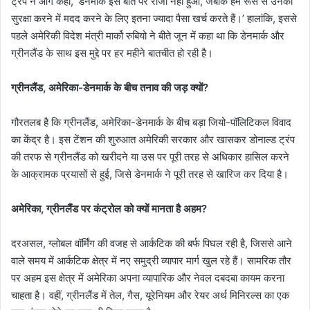
ट्रंप ने आगे कहा, ‘डेनमार्क इस बात पर राजी नहीं हुआ, जबकि हम रूस से उनकी
सुरक्षा करने में मदद करने के लिए इतना ज्यादा पैसा खर्च करते हैं।’ हालांकि, इससे
पहले अमेरिकी विदेश मंत्री मार्को रुबियो ने बीते जून में कहा था कि डेनमार्क और
ग्रीनलैंड के साथ इस मुद्दे पर हर महीने बातचीत हो रही है।
ग्रीनलैंड, अमेरिका-डेनमार्क के बीच तनाव की जड़ क्यों?
गौरतलब है कि ग्रीनलैंड, अमेरिका-डेनमार्क के बीच बड़ा जियो-पॉलिटिकल विवाद
का केंद्र है। इस टेंशन की शुरुआत अमेरिकी सरकार और खासकर डोनाल्ड ट्रंप
की तरफ से ग्रीनलैंड को खरीदने या उस पर पूरी तरह से अधिकार हासिल करने
के आक्रामक प्रयासों से हुई, जिसे डेनमार्क ने पूरी तरह से खारिज कर दिया है।
अमेरिका, ग्रीनलैंड पर कंट्रोल को क्यों मानता है अहम?
दरअसल, ग्लोबल वॉर्मिंग की वजह से आर्कटिक की बर्फ पिघल रही है, जिससे आने
वाले समय में आर्कटिक क्षेत्र में नए समुद्री व्यापार मार्ग खुल रहे हैं। सामरिक तौर
पर अहम इस क्षेत्र में अमेरिका अपना व्यापारिक और नेवल दबदबा कायम करना
चाहता है। वहीं, ग्रीनलैंड में तेल, गैस, यूरेनियम और रेयर अर्थ मिनिरल्स का एक