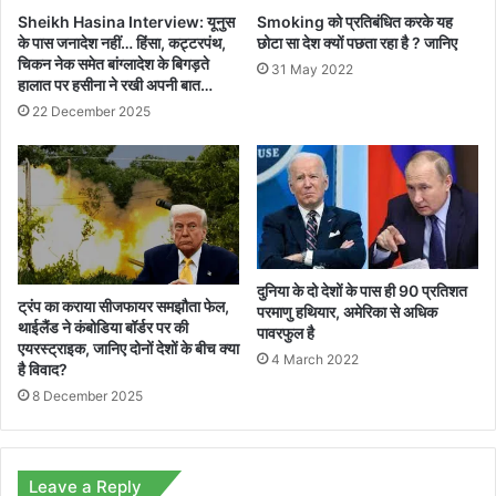
Sheikh Hasina Interview: यूनुस
Smoking को प्रतिबंधित करके यह
के पास जनादेश नहीं… हिंसा, कट्टरपंथ,
छोटा सा देश क्यों पछता रहा है ? जानिए
चिकन नेक समेत बांग्लादेश के बिगड़ते
31 May 2022
हालात पर हसीना ने रखी अपनी बात…
22 December 2025
दुनिया के दो देशों के पास ही 90 प्रतिशत
ट्रंप का कराया सीजफायर समझौता फेल,
परमाणु हथियार, अमेरिका से अधिक
थाईलैंड ने कंबोडिया बॉर्डर पर की
पावरफुल है
एयरस्ट्राइक, जानिए दोनों देशों के बीच क्या
4 March 2022
है विवाद?
8 December 2025
Leave a Reply