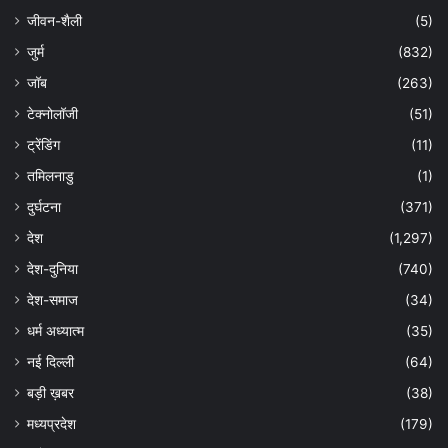
जीवन-शैली
(5)
जुर्म
(832)
जॉब
(263)
टेक्नोलॉजी
(51)
ट्रेंडिंग
(11)
तमिलनाडु
(1)
दुर्घटना
(371)
देश
(1,297)
देश-दुनिया
(740)
देश-समाज
(34)
धर्म अध्यात्म
(35)
नई दिल्ली
(64)
बड़ी ख़बर
(38)
मध्यप्रदेश
(179)