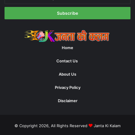
your
Email
address
Home
Contact Us
About Us
Privacy Policy
Disclaimer
© Copyright 2026, All Rights Reserved
Janta Ki Kalam