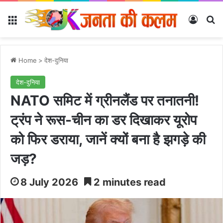
Menu
Log In
Se
Home
>
देश-दुनिया
देश-दुनिया
NATO समिट में ग्रीनलैंड पर तनातनी!
ट्रंप ने रूस-चीन का डर दिखाकर यूरोप
को फिर डराया, जानें क्यों बना है झगड़े की
जड़?
8 July 2026
2 minutes read