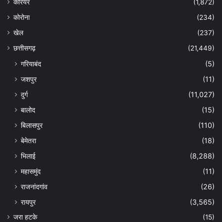
कैरियर
(1,872)
कोरोना
(234)
खेल
(237)
छत्तीसगढ़
(21,449)
गरियाबंद
(5)
जशपुर
(11)
दुर्ग
(11,027)
बालोद
(15)
बिलासपुर
(110)
बेमेतरा
(18)
भिलाई
(8,288)
महासमुंद
(11)
राजनांदगांव
(26)
रायपुर
(3,565)
जरा हटके
(15)