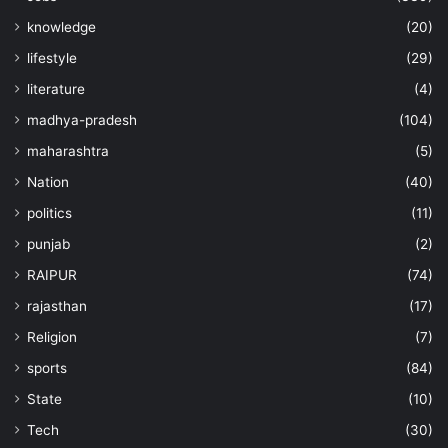
knowledge
(20)
lifestyle
(29)
literature
(4)
madhya-pradesh
(104)
maharashtra
(5)
Nation
(40)
politics
(11)
punjab
(2)
RAIPUR
(74)
rajasthan
(17)
Religion
(7)
sports
(84)
State
(10)
Tech
(30)