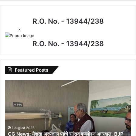
R.O. No. - 13944/238
×
R.O. No. - 13944/238
Featured Posts
CG
News:
मेदांता
अस्पताल
पहुंचे
सांसद
बृजमोहन
अग्रवाल,
7 August 2026
CG News: मेदांता अस्पताल पहुंचे सांसद बृजमोहन अग्रवाल, BJP
BJP