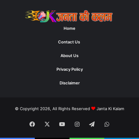
Home
Contact Us
About Us
Privacy Policy
Disclaimer
© Copyright 2026, All Rights Reserved
Janta Ki Kalam
Facebook
X
YouTube
Instagram
Telegram
WhatsApp