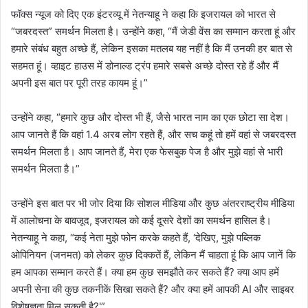
फॉक्स न्यूज को दिए एक इंटरव्यू में नेतन्याहू ने कहा कि इजरायल को भारत से
“जबरदस्त” समर्थन मिलता है। उन्होंने कहा, “मैं जेडी वेंस का सम्मान करता हूं और
हमारे संबंध बहुत अच्छे हैं, लेकिन इसका मतलब यह नहीं है कि मैं उनकी हर बात से
सहमत हूं। व्हाइट हाउस में डोनाल्ड ट्रंप हमारे सबसे अच्छे दोस्त रहे हैं और मैं
अपनी इस बात पर पूरी तरह कायम हूं।”
उन्होंने कहा, “हमारे कुछ और दोस्त भी हैं, जैसे भारत नाम का एक छोटा सा देश।
आप जानते हैं कि वहां 1.4 अरब लोग रहते हैं, और सच कहूं तो हमें वहां से जबरदस्त
समर्थन मिलता है। आप जानते हैं, मेरा एक फेसबुक पेज है और मुझे वहां से भारी
समर्थन मिलता है।”
उन्होंने इस बात पर भी जोर दिया कि सोशल मीडिया और कुछ अंतरराष्ट्रीय मीडिया
में आलोचना के बावजूद, इजरायल को कई दूसरे देशों का समर्थन हासिल है।
नेतन्याहू ने कहा, “कई नेता मुझे फोन करके कहते हैं, ‘देखिए, मुझे पब्लिक
ओपिनियन (जनमत) को लेकर कुछ दिक्कतें हैं, लेकिन मैं चाहता हूं कि आप जानें कि
हम आपका सम्मान करते हैं। क्या हम कुछ समझौते कर सकते हैं? क्या आप हमें
अपनी सेना की कुछ तकनीकें सिखा सकते हैं? और क्या हमें आपकी AI और साइबर
विशेषज्ञता मिल सकती है?'”