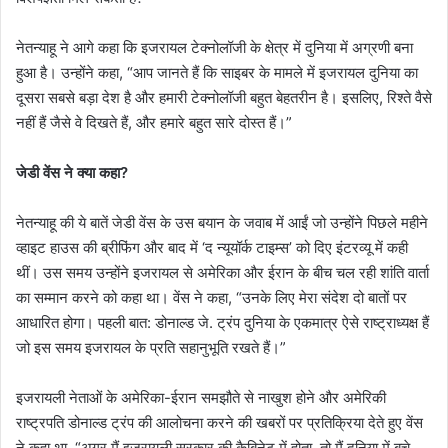
नेतन्याहू ने आगे कहा कि इजरायल टेक्नोलॉजी के क्षेत्र में दुनिया में अग्रणी बना
हुआ है। उन्होंने कहा, “आप जानते हैं कि साइबर के मामले में इजरायल दुनिया का
दूसरा सबसे बड़ा देश है और हमारी टेक्नोलॉजी बहुत बेहतरीन है। इसलिए, रिश्ते वैसे
नहीं हैं जैसे वे दिखते हैं, और हमारे बहुत सारे दोस्त हैं।”
जेडी वेंस ने क्या कहा?
नेतन्याहू की ये बातें जेडी वेंस के उस बयान के जवाब में आईं जो उन्होंने पिछले महीने
व्हाइट हाउस की ब्रीफिंग और बाद में ‘द न्यूयॉर्क टाइम्स’ को दिए इंटरव्यू में कही
थीं। उस समय उन्होंने इजरायल से अमेरिका और ईरान के बीच चल रही शांति वार्ता
का सम्मान करने को कहा था। वेंस ने कहा, “उनके लिए मेरा संदेश दो बातों पर
आधारित होगा। पहली बात: डोनाल्ड जे. ट्रंप दुनिया के एकमात्र ऐसे राष्ट्राध्यक्ष हैं
जो इस समय इजरायल के प्रति सहानुभूति रखते हैं।”
इजरायली नेताओं के अमेरिका-ईरान समझौते से नाखुश होने और अमेरिकी
राष्ट्रपति डोनाल्ड ट्रंप की आलोचना करने की खबरों पर प्रतिक्रिया देते हुए वेंस
ने कहा था, “अगर मैं इजरायली सरकार की कैबिनेट में होता, तो मैं दुनिया में बचे