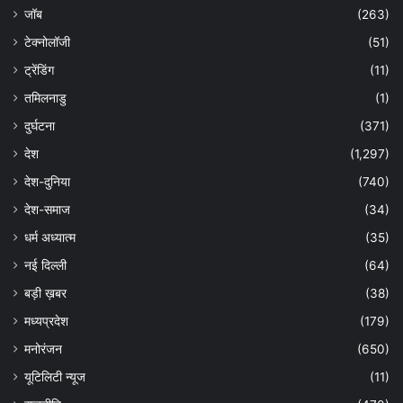
जॉब
(263)
टेक्नोलॉजी
(51)
ट्रेंडिंग
(11)
तमिलनाडु
(1)
दुर्घटना
(371)
देश
(1,297)
देश-दुनिया
(740)
देश-समाज
(34)
धर्म अध्यात्म
(35)
नई दिल्ली
(64)
बड़ी ख़बर
(38)
मध्यप्रदेश
(179)
मनोरंजन
(650)
यूटिलिटी न्यूज
(11)