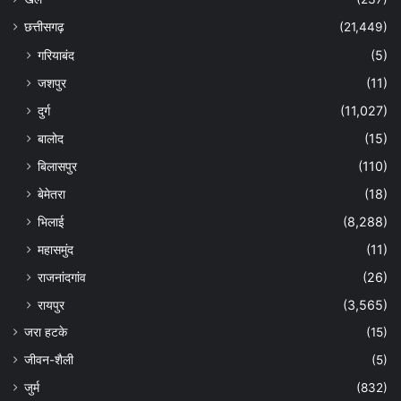
छत्तीसगढ़
(21,449)
गरियाबंद
(5)
जशपुर
(11)
दुर्ग
(11,027)
बालोद
(15)
बिलासपुर
(110)
बेमेतरा
(18)
भिलाई
(8,288)
महासमुंद
(11)
राजनांदगांव
(26)
रायपुर
(3,565)
जरा हटके
(15)
जीवन-शैली
(5)
जुर्म
(832)