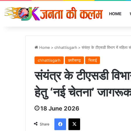
HOME
Home
>
chhattisgarh
>
संयंत्र के टीएसडी विभाग में महिला स
chhattisgarh
छत्तीसगढ़
भिलाई
संयंत्र के टीएसडी विभाग 
हेतु ‘नई चेतना’ जागर
18 June 2026
Facebook
X
Share