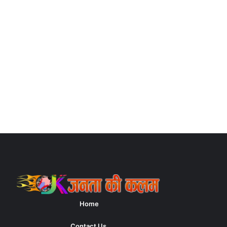
Home
Contact Us