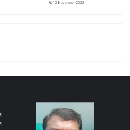
13 November 2022
8)
2)