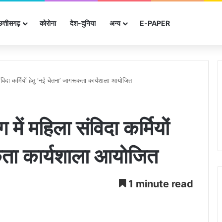
छत्तीसगढ़
कोरोना
देश-दुनिया
अन्‍य
E-PAPER
ंविदा कर्मियों हेतु ‘नई चेतना’ जागरूकता कार्यशाला आयोजित
में महिला संविदा कर्मियों
ूकता कार्यशाला आयोजित
1 minute read