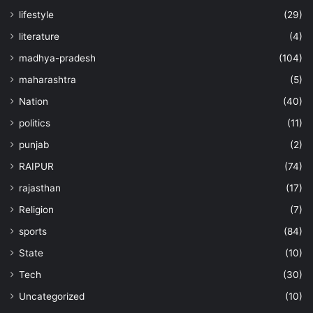
lifestyle
(29)
literature
(4)
madhya-pradesh
(104)
maharashtra
(5)
Nation
(40)
politics
(11)
punjab
(2)
RAIPUR
(74)
rajasthan
(17)
Religion
(7)
sports
(84)
State
(10)
Tech
(30)
Uncategorized
(10)