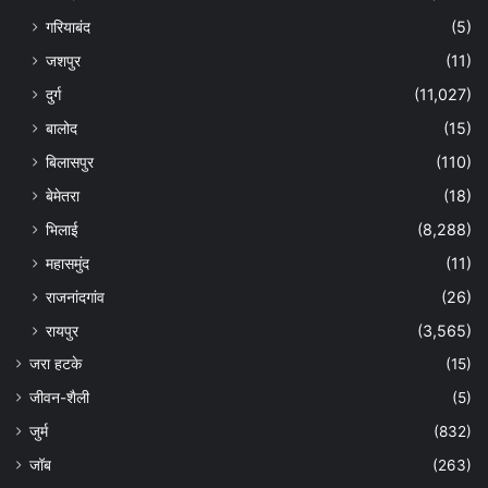
गरियाबंद
(5)
जशपुर
(11)
दुर्ग
(11,027)
बालोद
(15)
बिलासपुर
(110)
बेमेतरा
(18)
भिलाई
(8,288)
महासमुंद
(11)
राजनांदगांव
(26)
रायपुर
(3,565)
जरा हटके
(15)
जीवन-शैली
(5)
जुर्म
(832)
जॉब
(263)