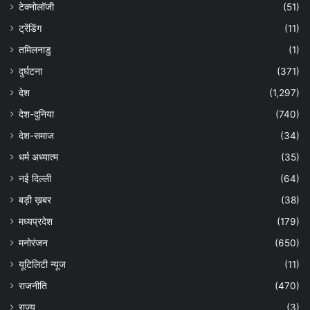
टेक्नोलॉजी
(51)
ट्रेंडिंग
(11)
तमिलनाडु
(1)
दुर्घटना
(371)
देश
(1,297)
देश-दुनिया
(740)
देश-समाज
(34)
धर्म अध्यात्म
(35)
नई दिल्ली
(64)
बड़ी ख़बर
(38)
मध्यप्रदेश
(179)
मनोरंजन
(650)
यूटिलिटी न्यूज
(11)
राजनीति
(470)
राज्य
(3)