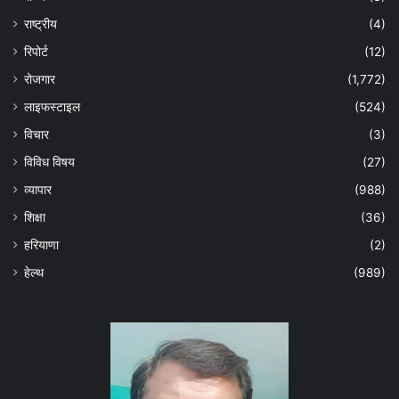
राष्ट्रीय
(4)
रिपोर्ट
(12)
रोजगार
(1,772)
लाइफस्टाइल
(524)
विचार
(3)
विविध विषय
(27)
व्यापार
(988)
शिक्षा
(36)
हरियाणा
(2)
हेल्‍थ
(989)