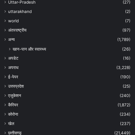
Uttar-Pradesh
(27)
uttarakhand
(2)
world
(7)
अंतरराष्ट्रीय
(97)
अन्‍य
(1,789)
खान-पान और स्वास्थ्य
(26)
अपडेट
(16)
अपराध
(3,228)
ई-पेपर
(190)
उत्तरप्रदेश
(25)
एजुकेशन
(240)
कैरियर
(1,872)
कोरोना
(234)
खेल
(237)
छत्तीसगढ़
(21,449)