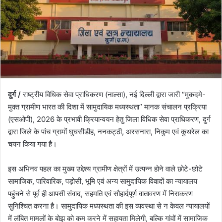
दुर्ग /
राष्ट्रीय विधिक सेवा प्राधिकरण (नाल्सा), नई दिल्ली द्वारा जारी “मुकदमे-
मुक्त ग्रामीण भारत की दिशा में सामुदायिक मध्यस्थता” मानक संचालन प्रक्रिया
(एसओपी), 2026 के प्रभावी क्रियान्वयन हेतु जिला विधिक सेवा प्राधिकरण, दुर्ग
द्वारा जिले के पांच ग्रामों घुघसीडीह, ननकट्ठी, अरसनारा, निकुम एवं कुथरेल का
चयन किया गया है।
इस अभिनव पहल का मुख्य उद्देश्य ग्रामीण क्षेत्रों में उत्पन्न होने वाले छोटे-छोटे
सामाजिक, पारिवारिक, पड़ोसी, भूमि एवं अन्य सामुदायिक विवादों का न्यायालय
पहुंचने से पूर्व ही आपसी संवाद, सहमति एवं सौहार्दपूर्ण वातावरण में निराकरण
सुनिश्चित करना है। सामुदायिक मध्यस्थता की इस व्यवस्था से न केवल न्यायालयों
में लंबित मामलों के बोझ को कम करने में सहायता मिलेगी, बल्कि गांवों में सामाजिक