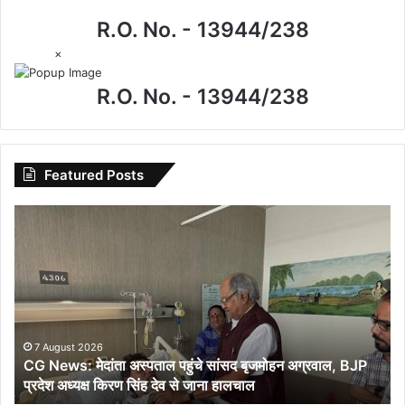
R.O. No. - 13944/238
×
R.O. No. - 13944/238
Featured Posts
CG
News:
मेदांता
अस्पताल
पहुंचे
सांसद
बृजमोहन
अग्रवाल,
7 August 2026
CG News: मेदांता अस्पताल पहुंचे सांसद बृजमोहन अग्रवाल, BJP
BJP
प्रदेश अध्यक्ष किरण सिंह देव से जाना हालचाल
प्रदेश
अध्यक्ष