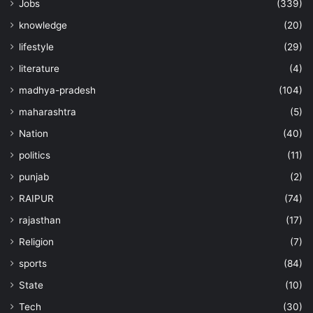
Jobs
(339)
knowledge
(20)
lifestyle
(29)
literature
(4)
madhya-pradesh
(104)
maharashtra
(5)
Nation
(40)
politics
(11)
punjab
(2)
RAIPUR
(74)
rajasthan
(17)
Religion
(7)
sports
(84)
State
(10)
Tech
(30)