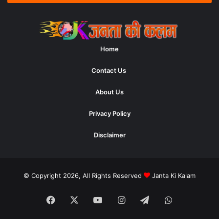
Home
Contact Us
About Us
Privacy Policy
Disclaimer
© Copyright 2026, All Rights Reserved
Janta Ki Kalam
Facebook
X
YouTube
Instagram
Telegram
WhatsApp