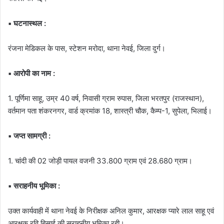
▪️ घटनास्थल :
रंजना मेडिकल के पास, स्टेशन मरोदा, थाना नेवई, जिला दुर्ग।
▪️ आरोपी का नाम :
1. पूर्णिमा साहू, उम्र 40 वर्ष, निवासी ग्राम रुपास, जिला भरतपुर (राजस्थान),
वर्तमान पता शंकरनगर, वार्ड क्रमांक 18, शास्त्री चौक, कैम्प-1, सुपेला, भिलाई।
▪️ जप्त सामग्री :
1. चांदी की 02 जोड़ी पायल वजनी 33.800 ग्राम एवं 28.680 ग्राम।
▪️ सराहनीय भूमिका :
उक्त कार्यवाही में थाना नेवई के निरीक्षक अनिल कुमार, आरक्षक प्यारे लाल साहू एवं
आरक्षक रवि बिसाई की सराहनीय भूमिका रही।