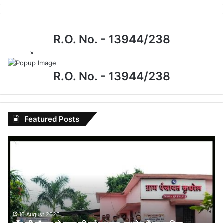
R.O. No. - 13944/238
×
R.O. No. - 13944/238
Featured Posts
गाँव
की
चौपाल
से
न्याय
की
नई
शुरुआत:
10 August 2026