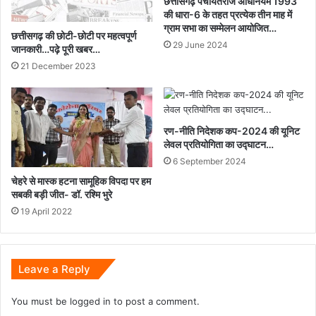
छत्तीसगढ़ पंचायतराज अधिनियम 1993
की धारा-6 के तहत प्रत्येक तीन माह में
ग्राम सभा का सम्मेलन आयोजित…
छत्तीसगढ़ की छोटी-छोटी पर महत्वपूर्ण
29 June 2024
जानकारी…पढ़े पूरी खबर…
21 December 2023
रण-नीति निदेशक कप-2024 की यूनिट
लेवल प्रतियोगिता का उद्घाटन…
6 September 2024
चेहरे से मास्क हटना सामूहिक विपदा पर हम
सबकी बड़ी जीत- डॉ. रश्मि भुरे
19 April 2022
Leave a Reply
You must be
logged in
to post a comment.