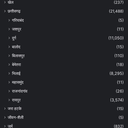
खेल
(237)
छत्तीसगढ़
(21,488)
गरियाबंद
(5)
जशपुर
(11)
दुर्ग
(11,050)
बालोद
(15)
बिलासपुर
(110)
बेमेतरा
(18)
भिलाई
(8,295)
महासमुंद
(11)
राजनांदगांव
(26)
रायपुर
(3,574)
जरा हटके
(15)
जीवन-शैली
(5)
जुर्म
(832)