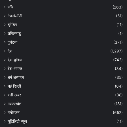
जॉब
(263)
टेक्नोलॉजी
(51)
ट्रेंडिंग
(11)
तमिलनाडु
(1)
दुर्घटना
(371)
देश
(1,297)
देश-दुनिया
(742)
देश-समाज
(34)
धर्म अध्यात्म
(35)
नई दिल्ली
(64)
बड़ी ख़बर
(38)
मध्यप्रदेश
(181)
मनोरंजन
(652)
यूटिलिटी न्यूज
(11)