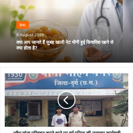
हेल्‍थ
8 August 2026
क्या आप जानते हैं सुबह खाली पेट भीगी हुई किशमिश खाने से
क्या होता है?
अवैध
गांजा
परिवहन
करने
वाले
पर
दुर्ग
पुलिस
की
लगातार