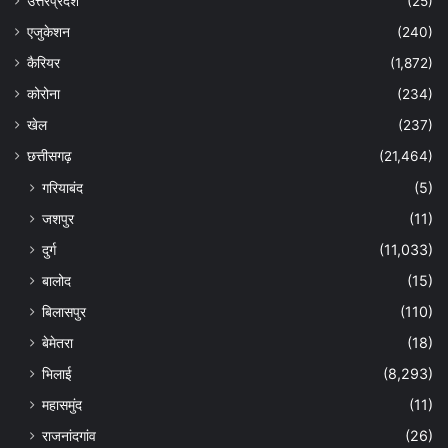
उत्तरप्रदेश
(25)
एजुकेशन
(240)
कैरियर
(1,872)
कोरोना
(234)
खेल
(237)
छत्तीसगढ़
(21,464)
गरियाबंद
(5)
जशपुर
(11)
दुर्ग
(11,033)
बालोद
(15)
बिलासपुर
(110)
बेमेतरा
(18)
भिलाई
(8,293)
महासमुंद
(11)
राजनांदगांव
(26)