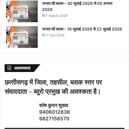
जनता की कलम – 30 जुलाई 2026 से 05 अगस्त
2026
5 August 2026
जनता की कलम – 16 जुलाई 2026 से 22 जुलाई 2026
17 July 2026
आवश्‍यकता
छत्‍तीसगढ़ में जिला, तहसील, ब्‍लाक स्‍तर पर
संवाददाता - ब्‍युरो प्रमुख की आवश्‍कता है।
श्‍लेष कुमार शुक्‍ला
9406012838
9827156570