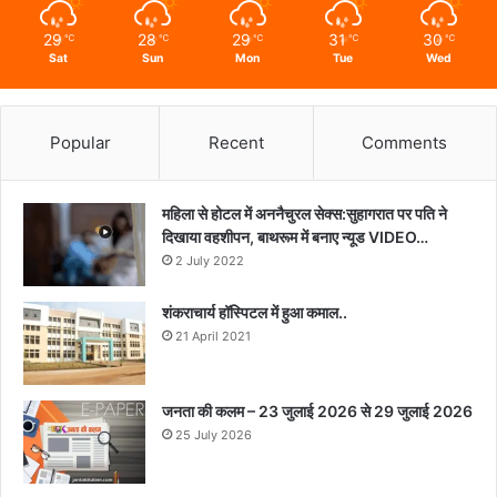
29
28
29
31
30
℃
℃
℃
℃
℃
Sat
Sun
Mon
Tue
Wed
Popular
Recent
Comments
महिला से होटल में अननैचुरल सेक्स:सुहागरात पर पति ने
दिखाया वहशीपन, बाथरूम में बनाए न्यूड VIDEO…
2 July 2022
शंकराचार्य हॉस्पिटल में हुआ कमाल..
21 April 2021
जनता की कलम – 23 जुलाई 2026 से 29 जुलाई 2026
25 July 2026