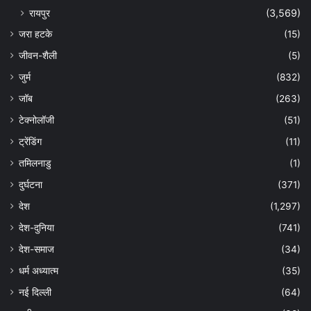
रायपुर
(3,569)
जरा हटके
(15)
जीवन-शैली
(5)
जुर्म
(832)
जॉब
(263)
टेक्नोलॉजी
(51)
ट्रेंडिंग
(11)
तमिलनाडु
(1)
दुर्घटना
(371)
देश
(1,297)
देश-दुनिया
(741)
देश-समाज
(34)
धर्म अध्यात्म
(35)
नई दिल्ली
(64)