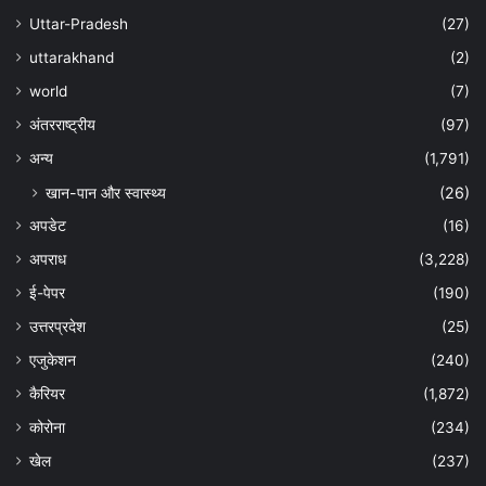
Uttar-Pradesh
(27)
uttarakhand
(2)
world
(7)
अंतरराष्ट्रीय
(97)
अन्‍य
(1,791)
खान-पान और स्वास्थ्य
(26)
अपडेट
(16)
अपराध
(3,228)
ई-पेपर
(190)
उत्तरप्रदेश
(25)
एजुकेशन
(240)
कैरियर
(1,872)
कोरोना
(234)
खेल
(237)