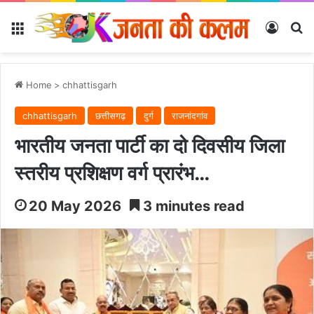
Menu
Log In
Se
Home
>
chhattisgarh
chhattisgarh
छत्तीसगढ़
दुर्ग
राजनांदगांव
भारतीय जनता पार्टी का दो दिवसीय जिला
स्तरीय प्रशिक्षण वर्ग प्रारंभ…
20 May 2026
3 minutes read