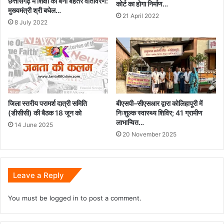
छत्तीसगढ़ में शिक्षा का बना बेहतर वातावरण:
कोर्ट का होगा निर्माण…
मुख्यमंत्री श्री बघेल…
21 April 2022
8 July 2022
जिला स्तरीय परामर्श दात्री समिति
बीएसपी–सीएसआर द्वारा कोलिहापूरी में
(डीसीसी) की बैठक 18 जून को
निःशुल्क स्वास्थ्य शिविर; 41 ग्रामीण
लाभान्वित…
14 June 2025
20 November 2025
Leave a Reply
You must be
logged in
to post a comment.