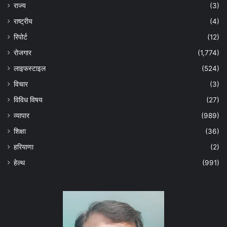
राज्य
(3)
राष्ट्रीय
(4)
रिपोर्ट
(12)
रोजगार
(1,774)
लाइफस्टाइल
(524)
विचार
(3)
विविध विषय
(27)
व्यापार
(989)
शिक्षा
(36)
हरियाणा
(2)
हेल्‍थ
(991)