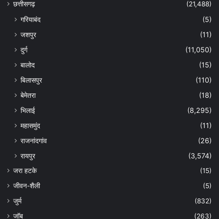
छत्तीसगढ़
(21,488)
गरियाबंद
(5)
जशपुर
(11)
दुर्ग
(11,050)
बालोद
(15)
बिलासपुर
(110)
बेमेतरा
(18)
भिलाई
(8,295)
महासमुंद
(11)
राजनांदगांव
(26)
रायपुर
(3,574)
जरा हटके
(15)
जीवन-शैली
(5)
जुर्म
(832)
जॉब
(263)