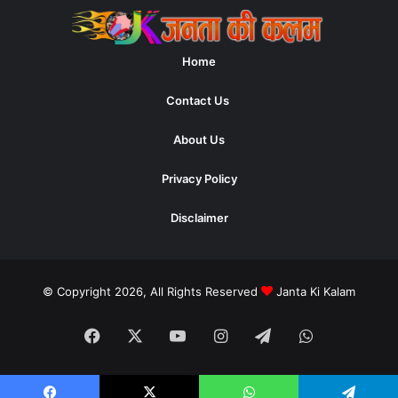
Home
Contact Us
About Us
Privacy Policy
Disclaimer
© Copyright 2026, All Rights Reserved
Janta Ki Kalam
Facebook
X
YouTube
Instagram
Telegram
WhatsApp