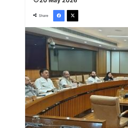
20 May 2026
Facebook
X
Share