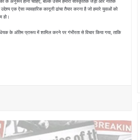
ों के अनुरूप होना चाहिए, बल्कि उसमें हमारी सांस्कृतिक जड़ों और नैतिक
 उद्देश्य एक ऐसा व्यावहारिक कानूनी ढांचा तैयार करना है जो हमारे युवाओं को
्षम हो।
विधेयक के अंतिम प्रारूप में शामिल करने पर गंभीरता से विचार किया गया, ताकि
विशेष लेख : नए आशियानों से संवर रही हैं ग्रामीण
नारायणपुर की खुशियाँ
विशेष लेख : ढाई साल की उपलब्धियाँ- छत्तीसगढ़ का
श्रमिक कल्याण के क्षेत्र में नई पहचान…
लोकसभा में गूंजा खाद की किल्लत का मुद्दा: बृजमोहन
अग्रवाल के सवाल पर सरकार ने बताया- देश में 42
लाख टन सल्फर की उपलब्धता सुनिश्चित
कोसा की चमक अब वैश्विक बाजार तक : मुख्यमंत्री