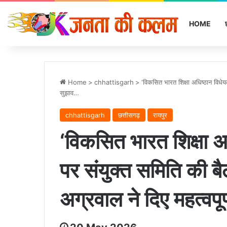
HOME
Home
>
chhattisgarh
>
‘विकसित भारत शिक्षा अधिष्ठान विधेय
सुझाव…
chhattisgarh
छत्तीसगढ़
रायपुर
‘विकसित भारत शिक्षा 
पर संयुक्त समिति की बै
अग्रवाल ने दिए महत्वपू