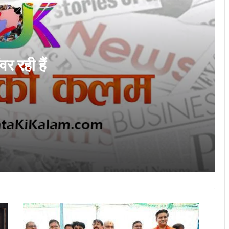
ने लॉन्च किया छत्तीसगढ़ का प्रीमियम हैंडलूम ब्रांड
‘कोशल फैब’
CG News: मेदांता अस्पताल पहुंचे सांसद बृजमोहन
अग्रवाल, BJP प्रदेश अध्यक्ष किरण सिंह देव से
जाना हालचाल
र रही हैं
जागरूक हो रहे छत्तीसगढ़ के नागरिक: राष्ट्रीय
उपभोक्ता हेल्पलाइन पर शिकायतें 20,000 के पार,
100% मामलों का हुआ सफल निवारण – बृजमोहन
अग्रवाल
राजधानी की सुरक्षा और चाक-चौबंद कानून-व्यवस्था
के लिए सांसद बृजमोहन अग्रवाल ने मुख्यमंत्री एवं
गृहमंत्री को लिखा पत्र
मुख्यमंत्री विष्णु देव साय की अध्यक्षता में वन
अधिकार अधिनियम (FRA) एवं पेसा कानून
(PESA) के प्रभावी क्रियान्वयन हेतु गठित टास्क
फोर्स की पहली बैठक संपन्न
घुमका
“छत्तीसगढ़ के कारीगर वैश्विक बाजार का नेतृत्व कर
नगर
सकते हैं” लोकसभा में सांसद बृजमोहन अग्रवाल