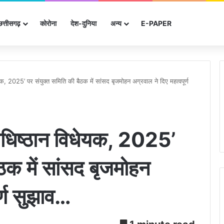
छत्तीसगढ़
कोरोना
देश-दुनिया
अन्‍य
E-PAPER
क, 2025’ पर संयुक्त समिति की बैठक में सांसद बृजमोहन अग्रवाल ने दिए महत्वपूर्ण
अधिष्ठान विधेयक, 2025’
ठक में सांसद बृजमोहन
र्ण सुझाव…