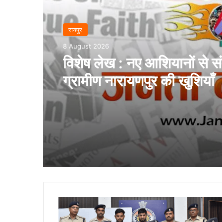
रायपुर
8 August 2026
विशेष लेख : नए आशियानों से संव
ग्रामीण नारायणपुर की खुशियाँ
फेरीवाले
बनकर