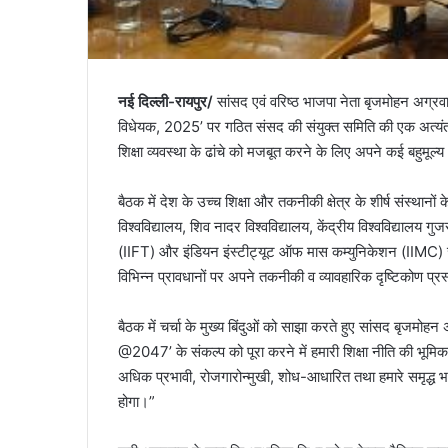
नई दिल्ली-रायपुर/
सांसद एवं वरिष्ठ भाजपा नेता बृजमोहन अग्रव
विधेयक, 2025’ पर गठित संसद की संयुक्त समिति की एक अत्यंत मह
शिक्षा व्यवस्था के ढांचे को मजबूत करने के लिए अपने कई बहुमूल
बैठक में देश के उच्च शिक्षा और तकनीकी क्षेत्र के शीर्ष संस्थानों 
विश्वविद्यालय, शिव नादर विश्वविद्यालय, केंद्रीय विश्वविद्यालय ग
(IIFT) और इंडियन इंस्टीट्यूट ऑफ मास कम्युनिकेशन (IIMC) जैसे प
विभिन्न प्रावधानों पर अपने तकनीकी व व्यावहारिक दृष्टिकोण प्र
बैठक में चर्चा के मुख्य बिंदुओं को साझा करते हुए सांसद बृजमो
@2047’ के संकल्प को पूरा करने में हमारी शिक्षा नीति की भूम
अधिक प्रभावी, रोजगारोन्मुखी, शोध-आधारित तथा हमारे समृद्ध भारत
होगा।”