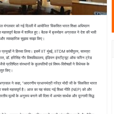
ाल मंगलवार को नई दिल्ली में आयोजित ‘विकसित भारत शिक्षा अधिष्ठान
त्वपूर्ण बैठक में शामिल हुए। बैठक में बृजमोहन अग्रवाल ने देश की भावी
्य और व्यावहारिक सुझाव साझा किए।
के प्रमुखों ने हिस्सा लिया। इसमें IIT मुंबई, IITDM कांचीपुरम, सास्त्रा
ुजरात, डॉ. हरिसिंह गौर विश्वविद्यालय, इंडियन इंस्टीट्यूट ऑफ फॉरेन ट्रेड
्रतिष्ठित संस्थानों के कुलपतियों एवं विषय-विशेषज्ञों ने विधेयक के
स्तुत किए।
हन अग्रवाल ने कहा, “आदरणीय प्रधानमंत्री नरेंद्र मोदी जी के ‘विकसित भारत
िका सबसे महत्वपूर्ण है। आज का यह संवाद नई शिक्षा नीति (NEP) को और
ीय मूल्यों के अनुरूप बनाने की दिशा में अत्यंत सार्थक और दूरगामी सिद्ध