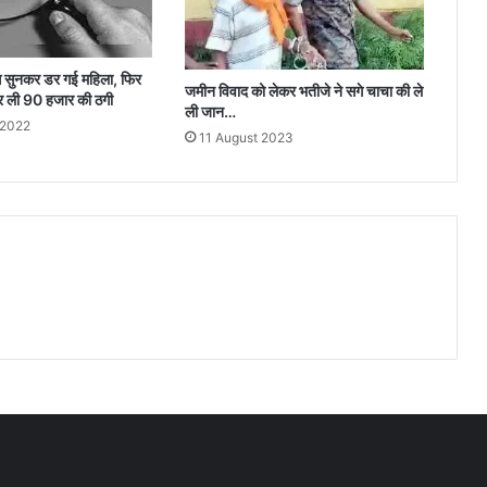
पत्ति सुनकर डर गई महिला, फिर
जमीन विवाद को लेकर भतीजे ने सगे चाचा की ले
कर ली 90 हजार की ठगी
ली जान…
 2022
11 August 2023