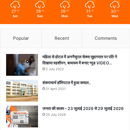
27
28
29
31
30
℃
℃
℃
℃
℃
Sat
Sun
Mon
Tue
Wed
Popular
Recent
Comments
महिला से होटल में अननैचुरल सेक्स:सुहागरात पर पति ने
दिखाया वहशीपन, बाथरूम में बनाए न्यूड VIDEO…
2 July 2022
शंकराचार्य हॉस्पिटल में हुआ कमाल..
21 April 2021
जनता की कलम – 23 जुलाई 2026 से 29 जुलाई 2026
25 July 2026