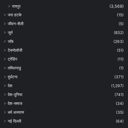
रायपुर
(3,569)
जरा हटके
(15)
जीवन-शैली
(5)
जुर्म
(832)
जॉब
(263)
टेक्नोलॉजी
(51)
ट्रेंडिंग
(11)
तमिलनाडु
(1)
दुर्घटना
(371)
देश
(1,297)
देश-दुनिया
(741)
देश-समाज
(34)
धर्म अध्यात्म
(35)
नई दिल्ली
(64)