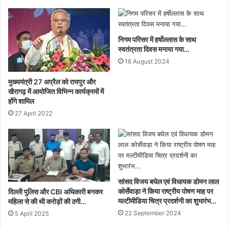
करें:
बृजमोहन
अग्रवाल...
निगम परिसर में हर्षोल्लास के साथ
स्वतंत्रता दिवस मनाया गया…
16 August 2024
मुख्यमंत्री 27 अप्रैल को रायपुर और
खैरागढ़ में आयोजित विभिन्न कार्यक्रमों में
होंगे शामिल
27 April 2022
सांसद विजय बघेल एवं विधायक डोमन लाल
कोर्सेवाड़ा ने किया राष्ट्रीय पोषण माह पर
दिल्ली पुलिस और CBI अधिकारी बनकर
मल्टीमीडिया चित्र प्रदर्शनी का शुभारंभ…
महिला से की थी करोड़ों की ठगी…
22 September 2024
5 April 2025