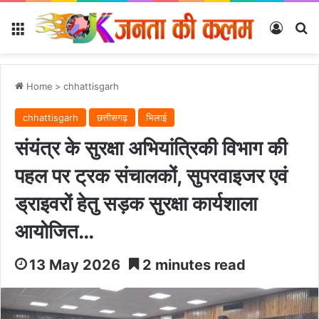
Menu
Log In
Se
Home
>
chhattisgarh
chhattisgarh
छत्तीसगढ़
भिलाई
संयंत्र के सुरक्षा अभियांत्रिकी विभाग की
पहल पर ट्रक संचालकों, सुपरवाइजर एवं
ड्राइवरों हेतु सड़क सुरक्षा कार्यशाला
आयोजित…
13 May 2026
2 minutes read