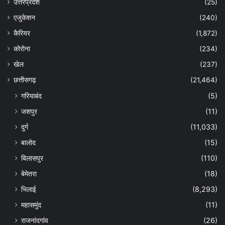
उत्तरप्रदेश
(25)
एजुकेशन
(240)
कैरियर
(1,872)
कोरोना
(234)
खेल
(237)
छत्तीसगढ़
(21,464)
गरियाबंद
(5)
जशपुर
(11)
दुर्ग
(11,033)
बालोद
(15)
बिलासपुर
(110)
बेमेतरा
(18)
भिलाई
(8,293)
महासमुंद
(11)
राजनांदगांव
(26)