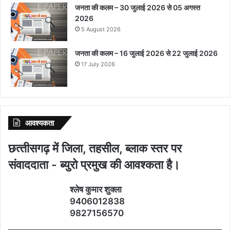
जनता की कलम – 30 जुलाई 2026 से 05 अगस्त
2026
5 August 2026
जनता की कलम – 16 जुलाई 2026 से 22 जुलाई 2026
17 July 2026
आवश्‍यकता
छत्‍तीसगढ़ में जिला, तहसील, ब्‍लाक स्‍तर पर
संवाददाता - ब्‍युरो प्रमुख की आवश्‍कता है।
श्‍लेष कुमार शुक्‍ला
9406012838
9827156570