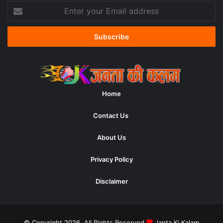
Enter
your
Email
address
Home
Contact Us
About Us
Privacy Policy
Disclaimer
© Copyright 2026, All Rights Reserved
Janta Ki Kalam