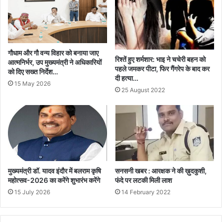
गौधाम और गौ वन्य विहार को बनाया जाए
रिश्तें हुए शर्मशार: भाइ ने चचेरी बहन को
आत्मनिर्भर, उप मुख्यमंत्री ने अधिकारियों
पहले जमकर पीटा, फिर गैंगरेप के बाद कर
को दिए सख्त निर्देश…
दी हत्या…
15 May 2026
25 August 2022
मुख्यमंत्री डॉ. यादव इंदौर में बलराम कृषि
सनसनी खबर : आरक्षक ने की ख़ुदकुशी,
महोत्सव-2026 का करेंगे शुभारंभ करेंगे
फंदे पर लटकी मिली लाश
15 July 2026
14 February 2022