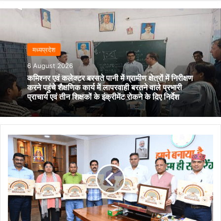
मध्यप्रदेश
6 August 2026
कमिश्नर एवं कलेक्टर बरसते पानी में ग्रामीण क्षेत्रों में निरीक्षण
करने पहुंचे शैक्षणिक कार्य में लापरवाही बरतने वाले प्रभारी
प्राचार्य एवं तीन शिक्षकों के इंक्रीमेंट रोकने के दिए निर्देश
हिंदी
पत्रकारिता
के
200
वर्ष
पूर्ण
होने
पर