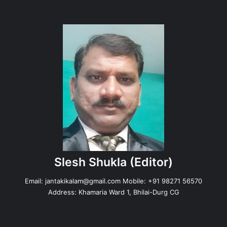
Slesh Shukla
(Editor)
Email:
jantakikalam@gmail.com
Mobile: +91 98271 56570
Address: Khamaria Ward 1, Bhilai-Durg CG