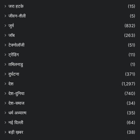
जरा हटके
(15)
जीवन-शैली
(5)
जुर्म
(832)
जॉब
(263)
टेक्नोलॉजी
(51)
ट्रेंडिंग
(11)
तमिलनाडु
(1)
दुर्घटना
(371)
देश
(1,297)
देश-दुनिया
(740)
देश-समाज
(34)
धर्म अध्यात्म
(35)
नई दिल्ली
(64)
बड़ी ख़बर
(38)