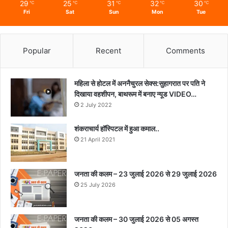
29
25
31
32
30
℃
℃
℃
℃
℃
Fri
Sat
Sun
Mon
Tue
Popular
Recent
Comments
महिला से होटल में अननैचुरल सेक्स:सुहागरात पर पति ने
दिखाया वहशीपन, बाथरूम में बनाए न्यूड VIDEO…
2 July 2022
शंकराचार्य हॉस्पिटल में हुआ कमाल..
21 April 2021
जनता की कलम – 23 जुलाई 2026 से 29 जुलाई 2026
25 July 2026
जनता की कलम – 30 जुलाई 2026 से 05 अगस्त