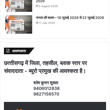
2026
5 August 2026
जनता की कलम – 16 जुलाई 2026 से 22 जुलाई 2026
17 July 2026
आवश्‍यकता
छत्‍तीसगढ़ में जिला, तहसील, ब्‍लाक स्‍तर पर
संवाददाता - ब्‍युरो प्रमुख की आवश्‍कता है।
श्‍लेष कुमार शुक्‍ला
9406012838
9827156570