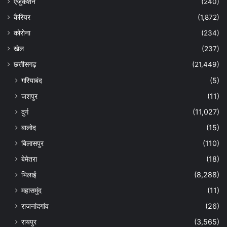
एजुकेशन
(240)
कैरियर
(1,872)
कोरोना
(234)
खेल
(237)
छत्तीसगढ़
(21,449)
गरियाबंद
(5)
जशपुर
(11)
दुर्ग
(11,027)
बालोद
(15)
बिलासपुर
(110)
बेमेतरा
(18)
भिलाई
(8,288)
महासमुंद
(11)
राजनांदगांव
(26)
रायपुर
(3,565)