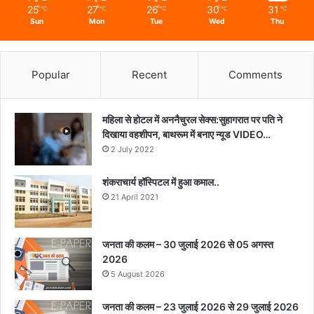
25
27
26
30
31
℃
℃
℃
℃
℃
Sun
Mon
Tue
Wed
Thu
Popular
Recent
Comments
महिला से होटल में अननैचुरल सेक्स:सुहागरात पर पति ने
दिखाया वहशीपन, बाथरूम में बनाए न्यूड VIDEO…
2 July 2022
शंकराचार्य हॉस्पिटल में हुआ कमाल..
21 April 2021
जनता की कलम – 30 जुलाई 2026 से 05 अगस्त
2026
5 August 2026
जनता की कलम – 23 जुलाई 2026 से 29 जुलाई 2026