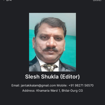
Slesh Shukla
(Editor)
Email:
jantakikalam@gmail.com
Mobile: +91 98271 56570
Address: Khamaria Ward 1, Bhilai-Durg CG