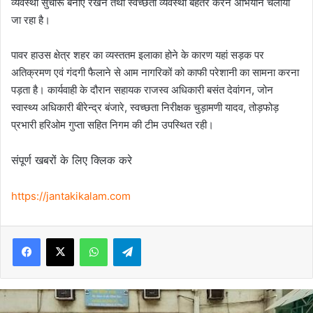
व्यवस्था सुचारू बनाए रखने तथा स्वच्छता व्यवस्था बेहतर करने अभियान चलाया
जा रहा है।
पावर हाउस क्षेत्र शहर का व्यस्ततम इलाका होने के कारण यहां सड़क पर
अतिक्रमण एवं गंदगी फैलाने से आम नागरिकों को काफी परेशानी का सामना करना
पड़ता है। कार्यवाही के दौरान सहायक राजस्व अधिकारी बसंत देवांगन, जोन
स्वास्थ्य अधिकारी बीरेन्द्र बंजारे, स्वच्छता निरीक्षक चुड़ामणी यादव, तोड़फोड़
प्रभारी हरिओम गुप्ता सहित निगम की टीम उपस्थित रही।
संपूर्ण खबरों के लिए क्लिक करे
https://jantakikalam.com
Facebook
X
WhatsApp
Telegram