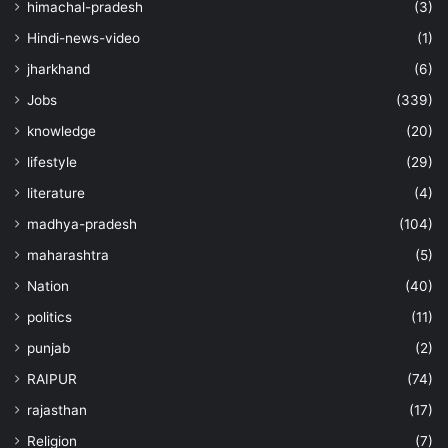
himachal-pradesh
(3)
Hindi-news-video
(1)
jharkhand
(6)
Jobs
(339)
knowledge
(20)
lifestyle
(29)
literature
(4)
madhya-pradesh
(104)
maharashtra
(5)
Nation
(40)
politics
(11)
punjab
(2)
RAIPUR
(74)
rajasthan
(17)
Religion
(7)