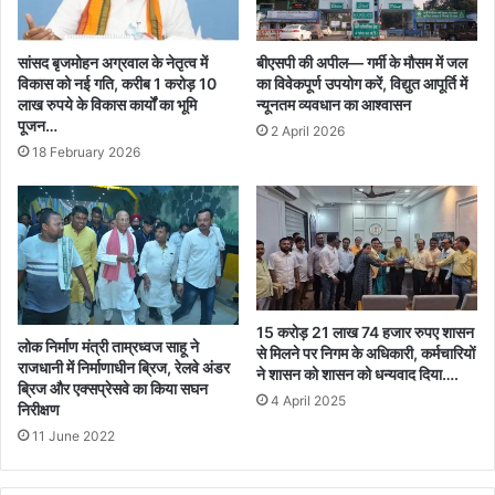
सांसद बृजमोहन अग्रवाल के नेतृत्व में
बीएसपी की अपील— गर्मी के मौसम में जल
विकास को नई गति, करीब 1 करोड़ 10
का विवेकपूर्ण उपयोग करें, विद्युत आपूर्ति में
लाख रुपये के विकास कार्यों का भूमि
न्यूनतम व्यवधान का आश्वासन
पूजन…
2 April 2026
18 February 2026
15 करोड़ 21 लाख 74 हजार रुपए शासन
लोक निर्माण मंत्री ताम्रध्वज साहू ने
से मिलने पर निगम के अधिकारी, कर्मचारियों
राजधानी में निर्माणाधीन ब्रिज, रेलवे अंडर
ने शासन को शासन को धन्यवाद दिया….
ब्रिज और एक्सप्रेसवे का किया सघन
4 April 2025
निरीक्षण
11 June 2022