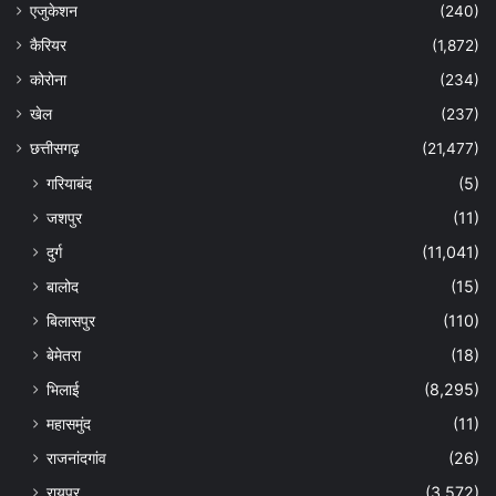
एजुकेशन
(240)
कैरियर
(1,872)
कोरोना
(234)
खेल
(237)
छत्तीसगढ़
(21,477)
गरियाबंद
(5)
जशपुर
(11)
दुर्ग
(11,041)
बालोद
(15)
बिलासपुर
(110)
बेमेतरा
(18)
भिलाई
(8,295)
महासमुंद
(11)
राजनांदगांव
(26)
रायपुर
(3,572)