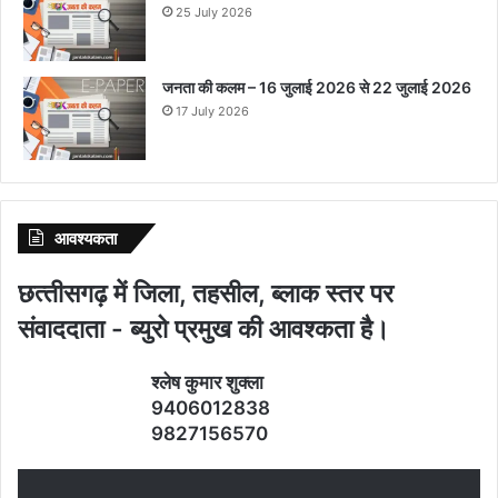
25 July 2026
जनता की कलम – 16 जुलाई 2026 से 22 जुलाई 2026
17 July 2026
आवश्‍यकता
छत्‍तीसगढ़ में जिला, तहसील, ब्‍लाक स्‍तर पर
संवाददाता - ब्‍युरो प्रमुख की आवश्‍कता है।
श्‍लेष कुमार शुक्‍ला
9406012838
9827156570