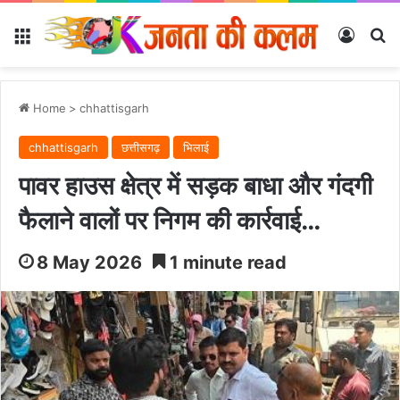
Menu
Log In
Se
Home
>
chhattisgarh
chhattisgarh
छत्तीसगढ़
भिलाई
पावर हाउस क्षेत्र में सड़क बाधा और गंदगी
फैलाने वालों पर निगम की कार्रवाई…
8 May 2026
1 minute read