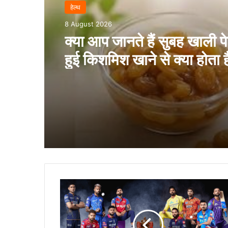
हेल्‍थ
8 August 2026
क्या आप जानते हैं सुबह खाली प
हुई किशमिश खाने से क्या होता 
IPL
Points
Table:
LSG
की