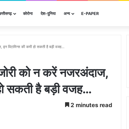
छत्तीसगढ़
कोरोना
देश-दुनिया
अन्‍य
E-PAPER
ाज, इन विटामिन्स की कमी हो सकती है बड़ी वजह…
कमजोरी को न करें नजरअंदाज,
हो सकती है बड़ी वजह…
2 minutes read