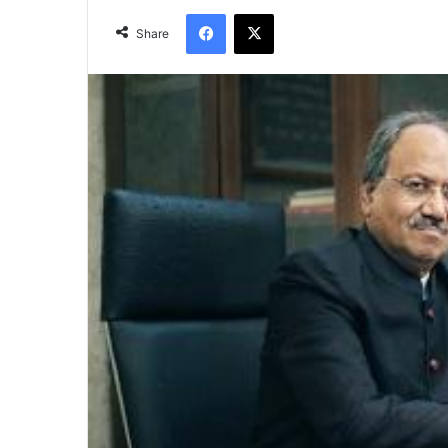
Facebook
X
Share