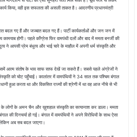
शल मार्गदर्शन से पार्टी को ऐसी सुनहरी जीत मिल सकी है। बूथ स्तर से लेकर
 साथ कार्य किया, वही इस सफलता की असली ताकत है। आदरणीय प्रधानमंत्री
लात बदल गए हैं और जज्बात बदल गए हैं। पार्टी कार्यकर्ताओं और जन जन में
श्य कामयाब होगी। पहले काँग्रेस फिर वामपंथी दलों और बाद में ममता बनर्जी की
त्व ने आपसी प्रेम बंधुत्व और भाई चारे के माहौल में अपनी धर्म संस्कृति और
समें आत्म संतोष के भाव साफ साफ देखें जा सकते हैं। सबसे पहले अंग्रेजों ने
्कृति को चोट पहुँचाई। कालांतर में वामपंथियों ने 34 साल तक पश्चिम बंगाल
ानी हुआ करता था और विकसित राज्यों की श्रेणी में था वह आज नीचे से भी
य के लोगों के अमन चैन और ख़ुशहाल संस्कृति का सत्यानाश कर डाला। ममता
ल की दिनचर्या हो गई। बंगाल में वामपंथियों ने अपने विरोधियों के साथ ऐसा
ैं। लेकिन अब सब बदल जाएगा।