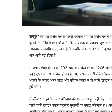
रायपुर/
देश का विरोध करते-करते भगवान राम का विरोध करने वालों
चुनावी रणनीति में बेहद चौकन्ने और अब तक के सर्वोच्च कुशल 
जानदार राजनयिक जुगलबन्दी ने कश्मीर से धारा 370 को हटान
और आगे बढ़ा दिया है।
भाजपा पश्चिम बंगाल की 293 सदस्यीय विधानसभा में 206 सीटों 
बेहद पुख्ता ढंग से काबिज हो गई है। पूर्व प्रधानमंत्री पंडित ने
भारती के अजर अमर लाल और पश्चिम बंगाल में ही जन्में डॉक्टर श्
हुई होगी।
मैं डॉक्टर साहब के अमर बलिदान को याद करते हुए यही कहना चाहूं
जहाँ जन्में डॉक्टर श्यामा प्रसाद मुखर्जी वह बंगाल भीहमारा है।
आशीर्वाद मिल रहा है। चुनाव परिणाम बंगाल के लोगों की सामूहिक रा