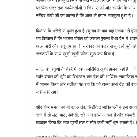
भाजपा के नव नियुक्त हमारे अध्यक्ष महोदय नितिन नवीन जी के कु
प्रत्येक क्षेत्र तक कार्यकर्ताओं ने जिस ऊर्जा और समर्पण के
नरेंद्र मोदी जी का कहना है कि आज से बंगाल भयमुक्त हुआ है।
विकास के भरोसे से युक्त हुआ है।चुनाव के बाद यहां एकदम से हा
यह विश्वास है कि भाजपा बंगाल को उसका पुराना वैभव देने में अव
अत्याचारी और हिंदू दमनकारी सरकार की वज़ह से कुंद हो चुके हिंदु
संस्कारों के साथ ख़ुशी ख़ुशी जीना शुरू कर दिया है।
बंगाल के हिंदुओं के चेहरे में एक अपरिमित ख़ुशी झलक रही है। जि
उर्वर बंगाल की भूमि का विभाजन कर देश की आर्थिक-सामाजिक संस
में शासन किया और नतीजा यह रहा कि जो राज्य कभी देश की राजध
कहीं नहीं रहा।
और फ़िर ममता बनर्जी का आतंक सिंडीकेट माफियाओं ने इस राज्
राज में तो लूट-पाट, डकैती, सरे आम हत्या आगजनी और बमबारी बंगा
व्यवहार किया कि सात पुश्तों तक ये लोग कभी नहीं भूल सकते ह