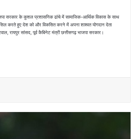
 भाजपा सरकार के कुशल प्रशासनिक ढांचे में सामाजिक-आर्थिक विकास के साथ
ता हासिल करते हुए देश को और विकसित करने में अपना शाश्वत योगदान देता
ाल, रायपुर सांसद, पूर्व कैबिनेट मंत्री छत्तीसगढ़ भाजपा सरकार।
जागरूक हो रहे छत्तीसगढ़ के नागरिक: राष्ट्रीय
उपभोक्ता हेल्पलाइन पर शिकायतें 20,000 के पार,
100% मामलों का हुआ सफल निवारण – बृजमोहन
अग्रवाल
राजधानी की सुरक्षा और चाक-चौबंद कानून-व्यवस्था
के लिए सांसद बृजमोहन अग्रवाल ने मुख्यमंत्री एवं
गृहमंत्री को लिखा पत्र
मुख्यमंत्री विष्णु देव साय की अध्यक्षता में वन
अधिकार अधिनियम (FRA) एवं पेसा कानून
(PESA) के प्रभावी क्रियान्वयन हेतु गठित टास्क
फोर्स की पहली बैठक संपन्न
“छत्तीसगढ़ के कारीगर वैश्विक बाजार का नेतृत्व कर
सकते हैं” लोकसभा में सांसद बृजमोहन अग्रवाल