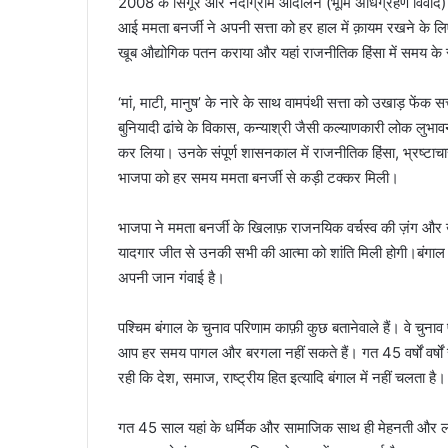
2008 के सिंगूर और नंदीग्राम आंदोलन (भूमि अधिग्रहण विवाद) के क
आई ममता बनर्जी ने अपनी सत्ता को हर हाल में क़ायम रखने के लि
खूब औद्योगिक पतन कराया और यहां राजनीतिक हिंसा में समय के स
‘मां, माटी, मानुष’ के नारे के साथ वामपंथी सत्ता को उखाड़ फेंक सत्
बुनियादी ढांचे के विकास, कन्याश्री जैसी कल्याणकारी लोक लुभा
कर लिया। उनके संपूर्ण शासनकाल में राजनीतिक हिंसा, भ्रष्टाचार 
भाजपा को हर समय ममता बनर्जी से कड़ी टक्कर मिली।
भाजपा ने ममता बनर्जी के खिलाफ़ राजनयिक वर्चस्व की ज़ंग और 
यादगार जीत से उनकी सभी की आत्मा को शांति मिली होगी।बंगाल की 
अपनी जान गंवाई है।
पश्चिम बंगाल के चुनाव परिणाम काफ़ी कुछ बतानेवाले हैं। वे चुनाव
आप हर समय पागल और बरगला नहीं सकते हैं। गत 45 वर्षों वर्षों
रही कि देश, समाज, राष्ट्रीय हित इत्यादि बंगाल में नहीं चलता है।
गत 45 साल यहां के धर्मिक और सामाजिक साथ ही मेहनती और ल