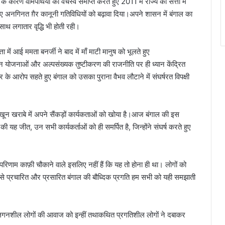
ारण वामपंथियों का वर्चस्व समाप्त करते हुए 2011 में राज्य की सत्ता में
ए अनगिनत ग़ैर कानूनी गतिविधियों को बढ़ावा दिया।अपने शासन में बंगाल का
ाथ लगातार वृद्धि भी होती रही।
ता में आई ममता बनर्जी ने बाद में माँ माटी मानुष को भूलते हुए
वन योजनाओं और अल्पसंख्यक तुष्टीकरण की राजनीति पर ही ध्यान केंद्रित
के आरोप सहते हुए बंगाल को उसका पुराना वैभव लौटाने में संघर्षरत विपक्षी
खून खराबे में अपने सैंकड़ों कार्यकताओं को खोया है।आज बंगाल की इस
यह जीत, उन सभी कार्यकर्ताओं को ही समर्पित है, जिन्होंने संघर्ष करते हुए
 परिणाम काफ़ी चौकाने वाले इसलिए नहीं हैं कि यह तो होना ही था। लोगों को
 से प्रचारित और प्रसारित बंगाल की बौध्दिक प्रगति हम सभी को यही समझाती
गनशील लोगों की आवाज को इन्हीं तथाकथित प्रगतिशील लोगों ने दबाकर