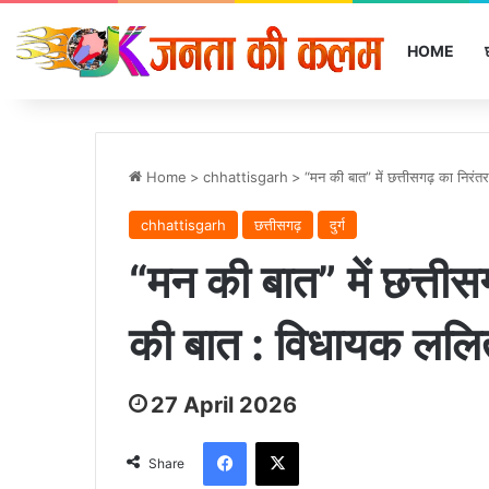
HOME
Home
>
chhattisgarh
>
“मन की बात” में छत्तीसगढ़ का निरं
chhattisgarh
छत्तीसगढ़
दुर्ग
“मन की बात” में छत्तीस
की बात : विधायक ललित
27 April 2026
Facebook
X
Share