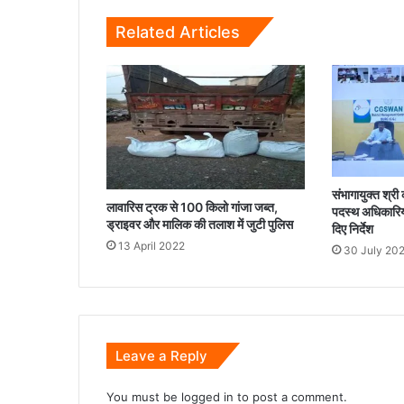
बरामद...
Related Articles
संभागायुक्त श्री क
लावारिस ट्रक से 100 किलो गांजा जब्त,
पदस्थ अधिकारियो
ड्राइवर और मालिक की तलाश में जुटी पुलिस
दिए निर्देश
13 April 2022
30 July 20
Leave a Reply
You must be
logged in
to post a comment.