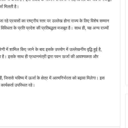
्जा मिलती है।
 रहे प्रयासों का राष्ट्रीय स्तर पर उल्लेख होना राज्य के लिए विशेष सम्मान
विविधता के प्रति प्रदेश की प्रतिबद्धता मजबूत है। साथ ही, यह अन्य राज्यों
णी में शामिल किए जाने के बाद इसके उपयोग में उल्लेखनीय वृद्धि हुई है,
है। इसके साथ ही प्रधानमंत्री द्वारा पवन ऊर्जा की आवश्यकता और
, जिससे भविष्य में ऊर्जा के क्षेत्र में आत्मनिर्भरता को बढ़ावा मिलेगा। इस
 कार्यकर्ता उपस्थित रहे।
मदद के बहाने रोका, खंडहर में ले जाकर लूटा:
अपहरण-डकैती केस का फरार आरोपी गिरफ्तार..
ये साइकिलें हमारी बेटियों को आत्मनिर्भर बनाएंगी और
उनके सपनों को नई उड़ान देंगी”- विधायक ललित