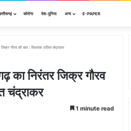
छत्तीसगढ़
कोरोना
देश-दुनिया
अन्‍य
E-PAPER
तर जिक्र गौरव की बात : विधायक ललित चंद्राकर
गढ़ का निरंतर जिक्र गौरव
 चंद्राकर
1 minute read