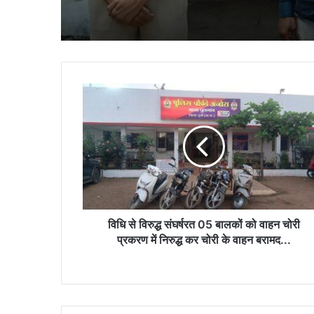
विधि
से
विरुद्ध
संघर्षरत
05
बालकों
को
वाहन
चोरी
प्रकरण
विधि से विरुद्ध संघर्षरत 05 बालकों को वाहन चोरी
में
प्रकरण में निरुद्ध कर चोरी के वाहन बरामद...
निरुद्ध
कर
चोरी
के
वाहन