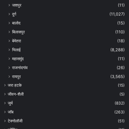
जशपुर
(11)
दुर्ग
(11,027)
बालोद
(15)
बिलासपुर
(110)
बेमेतरा
(18)
भिलाई
(8,288)
महासमुंद
(11)
राजनांदगांव
(26)
रायपुर
(3,565)
जरा हटके
(15)
जीवन-शैली
(5)
जुर्म
(832)
जॉब
(263)
टेक्नोलॉजी
(51)