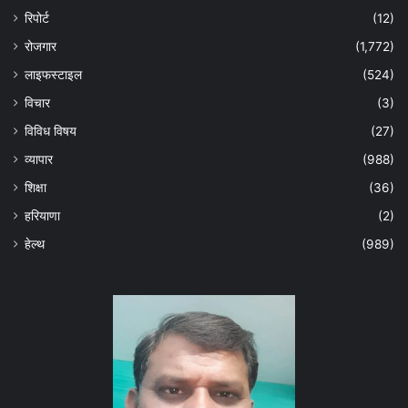
रिपोर्ट
(12)
रोजगार
(1,772)
लाइफस्टाइल
(524)
विचार
(3)
विविध विषय
(27)
व्यापार
(988)
शिक्षा
(36)
हरियाणा
(2)
हेल्‍थ
(989)