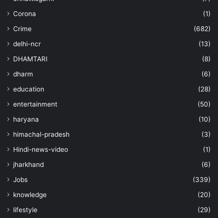
Corona
(1)
Crime
(682)
delhi-ncr
(13)
DHAMTARI
(8)
dharm
(6)
education
(28)
entertainment
(50)
haryana
(10)
himachal-pradesh
(3)
Hindi-news-video
(1)
jharkhand
(6)
Jobs
(339)
knowledge
(20)
lifestyle
(29)