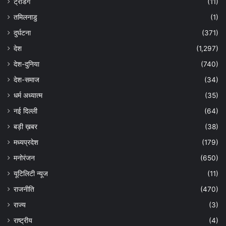
ट्रेंडिंग
(11)
तमिलनाडु
(1)
दुर्घटना
(371)
देश
(1,297)
देश-दुनिया
(740)
देश-समाज
(34)
धर्म अध्यात्म
(35)
नई दिल्ली
(64)
बड़ी ख़बर
(38)
मध्यप्रदेश
(179)
मनोरंजन
(650)
यूटिलिटी न्यूज
(11)
राजनीति
(470)
राज्य
(3)
राष्ट्रीय
(4)