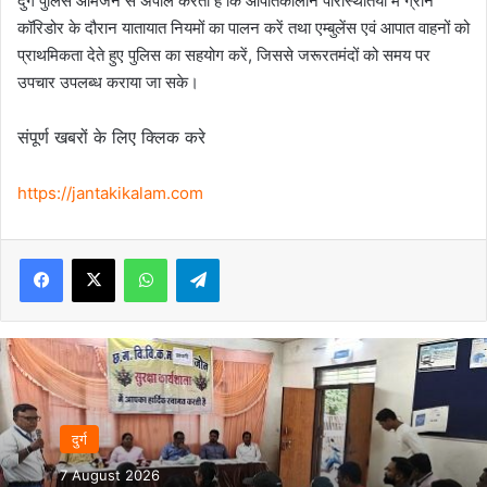
दुर्ग पुलिस आमजन से अपील करती है कि आपातकालीन परिस्थितियों में ग्रीन
कॉरिडोर के दौरान यातायात नियमों का पालन करें तथा एम्बुलेंस एवं आपात वाहनों को
प्राथमिकता देते हुए पुलिस का सहयोग करें, जिससे जरूरतमंदों को समय पर
उपचार उपलब्ध कराया जा सके।
संपूर्ण खबरों के लिए क्लिक करे
https://jantakikalam.com
Facebook
X
WhatsApp
Telegram
दुर्ग
7 August 2026