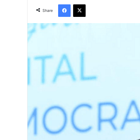
Facebook
X
Share