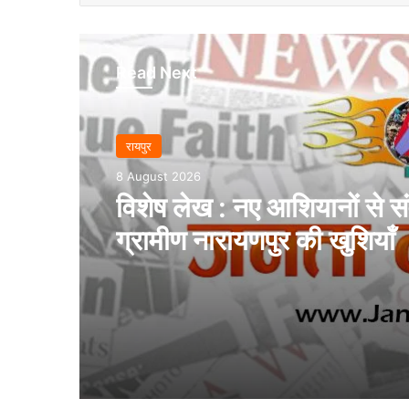
Read Next
रायपुर
8 August 2026
विशेष लेख : नए आशियानों से संव
ग्रामीण नारायणपुर की खुशियाँ