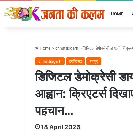
HOME
Home
>
chhattisgarh
>
डिजिटल डेमोक्रेसी डायलॉग में मुख्य
chhattisgarh
छत्तीसगढ़
रायपुर
डिजिटल डेमोक्रेसी डायल
आह्वान: क्रिएटर्स दिखा
पहचान…
18 April 2026