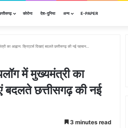
छत्तीसगढ़
कोरोना
देश-दुनिया
अन्‍य
E-PAPER
मंत्री का आह्वान: क्रिएटर्स दिखाएं बदलते छत्तीसगढ़ की नई पहचान…
ॉग में मुख्यमंत्री का
एं बदलते छत्तीसगढ़ की नई
3 minutes read