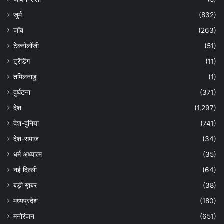
जुर्म
(832)
जॉब
(263)
टेक्नोलॉजी
(51)
ट्रेंडिंग
(11)
तमिलनाडु
(1)
दुर्घटना
(371)
देश
(1,297)
देश-दुनिया
(741)
देश-समाज
(34)
धर्म अध्यात्म
(35)
नई दिल्ली
(64)
बड़ी ख़बर
(38)
मध्यप्रदेश
(180)
मनोरंजन
(651)