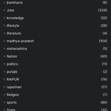
jharkhand
(6)
Jobs
(339)
knowledge
(20)
lifestyle
(29)
literature
(4)
madhya-pradesh
(104)
maharashtra
(5)
Nation
(40)
politics
(11)
punjab
(2)
RAIPUR
(74)
rajasthan
(17)
Religion
(7)
sports
(84)
State
(10)