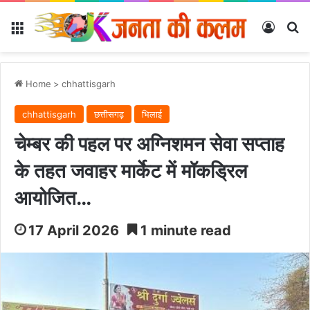
Menu
Log In
Se
Home
>
chhattisgarh
chhattisgarh
छत्तीसगढ़
भिलाई
चेम्बर की पहल पर अग्निशमन सेवा सप्ताह
के तहत जवाहर मार्केट में मॉकड्रिल
आयोजित…
17 April 2026
1 minute read