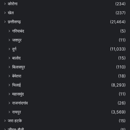
कोरोना
(234)
खेल
(237)
छत्तीसगढ़
(21,464)
गरियाबंद
(5)
जशपुर
(11)
दुर्ग
(11,033)
बालोद
(15)
बिलासपुर
(110)
बेमेतरा
(18)
भिलाई
(8,293)
महासमुंद
(11)
राजनांदगांव
(26)
रायपुर
(3,569)
जरा हटके
(15)
जीवन-शैली
(5)