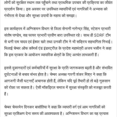
लोगों को सुरक्षित स्थान तक पहुँचाने तथा प्राथमिक उपचार की प्रक्रिया का जीवंत
प्रदर्शन किया। इस अवसर पर उपस्थित व्यापारियों एवं नागरिकों ने अभ्यास को
गंभीरता से देखा और सुरक्षा उपायों के महत्व को समझा।
इस कार्यक्रम में अग्निशमन विभाग से जिला सेनानी नागेन्द्र सिंह, स्टेशन प्रभारी
संतोष पाण्डेय, सह फायर प्रभारी प्रवीण बारा उपस्थित रहे। साथ ही SDRF टीम
से धनी राम यादव एवं ईश्वर खरे तथा उनकी टीम ने भी सक्रिय सहभागिता निभाई।
भिलाई चेम्बर ऑफ कॉमर्स एंड इंडस्ट्रीज़ के प्रदेश महामंत्री अजय भसीन ने कहा
कि इस प्रकार के आयोजन व्यापारिक क्षेत्रों के लिए अत्यंत लाभकारी हैं।
इससे दुकानदारों एवं कर्मचारियों में सुरक्षा के प्रति जागरूकता बढ़ती है और संभावित
दुर्घटनाओं से बचाव संभव होता है। चेम्बर अध्यक्ष गारगी शंकर मिश्र ने कहा कि
आगजनी जैसी घटनाएँ अचानक होती हैं, लेकिन यदि पूर्व तैयारी हो तो बड़े नुकसान
को रोका जा सकता है। ऐसी मॉकड्रिल समाज में सुरक्षा संस्कृति को मजबूत करती
हैं।
चेम्बर चेयरमेन दिनकर बासोतिया ने कहा कि व्यापारी वर्ग एवं आम नागरिकों को
सुरक्षा प्रशिक्षण देना समय की आवश्यकता है। अग्निशमन विभाग का यह प्रयास