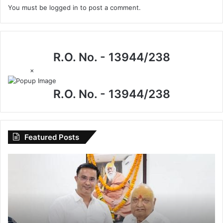
You must be
logged in
to post a comment.
R.O. No. - 13944/238
×
R.O. No. - 13944/238
Featured Posts
I.P.
मिश्रा
के
जन्मदिन
पर
खास
मुलाकात,