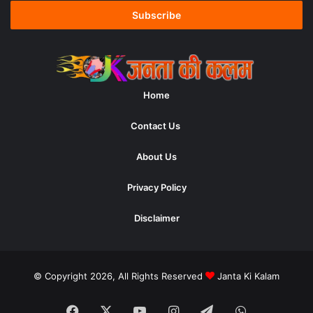
Email
address
Home
Contact Us
About Us
Privacy Policy
Disclaimer
© Copyright 2026, All Rights Reserved
Janta Ki Kalam
Facebook
X
YouTube
Instagram
Telegram
WhatsApp