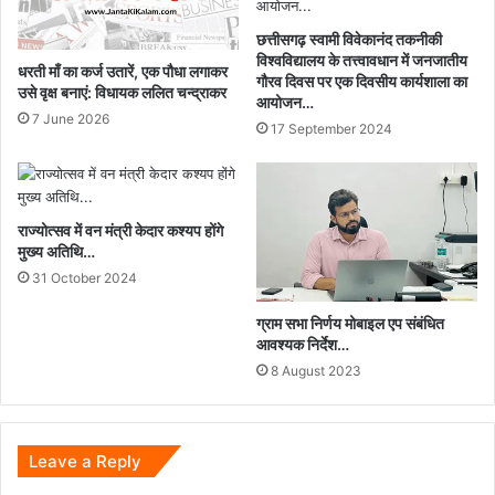
छत्तीसगढ़ स्वामी विवेकानंद तकनीकी
विश्वविद्यालय के तत्त्वावधान में जनजातीय
धरती माँ का कर्ज उतारें, एक पौधा लगाकर
गौरव दिवस पर एक दिवसीय कार्यशाला का
उसे वृक्ष बनाएं: विधायक ललित चन्द्राकर
आयोजन…
7 June 2026
17 September 2024
राज्योत्सव में वन मंत्री केदार कश्यप होंगे
मुख्य अतिथि…
31 October 2024
ग्राम सभा निर्णय मोबाइल एप संबंधित
आवश्यक निर्देश…
8 August 2023
Leave a Reply