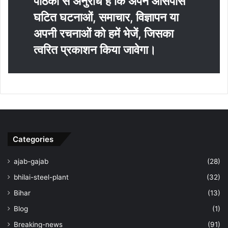
पाठकों से अनुराध है कि अपने आसपास
घटित घटनाओं, समाचार, विज्ञापन या
अपनी रचनाओं को हमें भेजें, जिसका
त्‍वरित प्रकाशन किया जावेगा।
Categories
ajab-gajab
(28)
bhilai-steel-plant
(32)
Bihar
(13)
Blog
(1)
Breaking-news
(91)