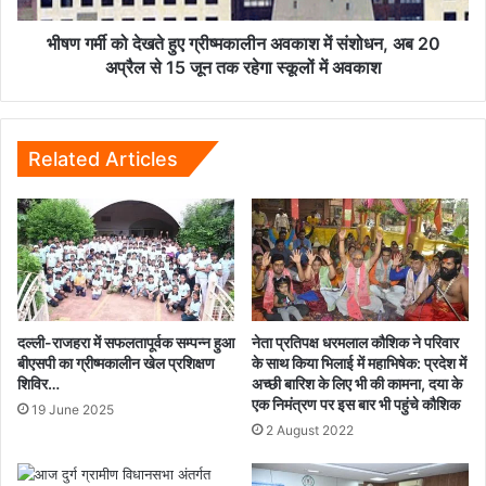
संशोधन,
अब
भीषण गर्मी को देखते हुए ग्रीष्मकालीन अवकाश में संशोधन, अब 20
20
अप्रैल से 15 जून तक रहेगा स्कूलों में अवकाश
अप्रैल
से
15
जून
Related Articles
तक
रहेगा
स्कूलों
में
अवकाश
दल्ली-राजहरा में सफलतापूर्वक सम्पन्न हुआ
नेता प्रतिपक्ष धरमलाल कौशिक ने परिवार
बीएसपी का ग्रीष्मकालीन खेल प्रशिक्षण
के साथ किया भिलाई में महाभिषेक: प्रदेश में
शिविर…
अच्छी बारिश के लिए भी की कामना, दया के
एक निमंत्रण पर इस बार भी पहुंचे कौशिक
19 June 2025
2 August 2022