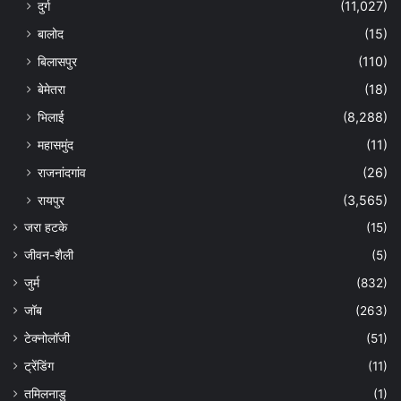
दुर्ग
(11,027)
बालोद
(15)
बिलासपुर
(110)
बेमेतरा
(18)
भिलाई
(8,288)
महासमुंद
(11)
राजनांदगांव
(26)
रायपुर
(3,565)
जरा हटके
(15)
जीवन-शैली
(5)
जुर्म
(832)
जॉब
(263)
टेक्नोलॉजी
(51)
ट्रेंडिंग
(11)
तमिलनाडु
(1)