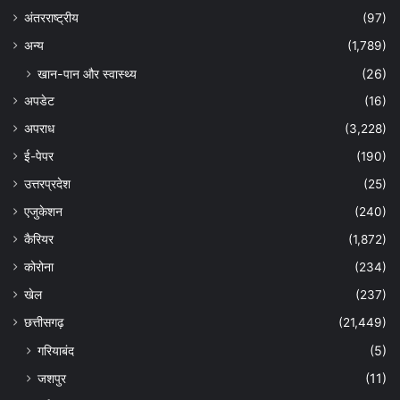
अंतरराष्ट्रीय
(97)
अन्‍य
(1,789)
खान-पान और स्वास्थ्य
(26)
अपडेट
(16)
अपराध
(3,228)
ई-पेपर
(190)
उत्तरप्रदेश
(25)
एजुकेशन
(240)
कैरियर
(1,872)
कोरोना
(234)
खेल
(237)
छत्तीसगढ़
(21,449)
गरियाबंद
(5)
जशपुर
(11)