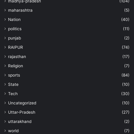
madhya-pradesh
(104)
maharashtra
(5)
Nation
(40)
politics
(11)
punjab
(2)
RAIPUR
(74)
rajasthan
(17)
Religion
(7)
sports
(84)
State
(10)
Tech
(30)
Uncategorized
(10)
Uttar-Pradesh
(27)
uttarakhand
(2)
world
(7)