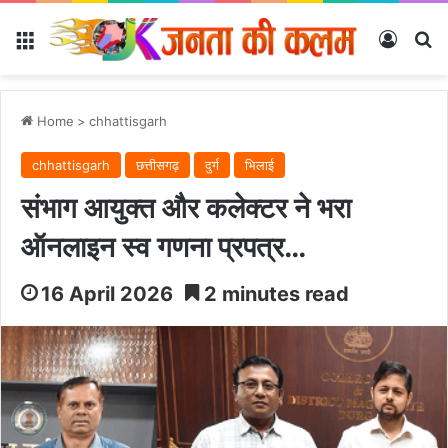
Menu
Log In
Se
Home
>
chhattisgarh
chhattisgarh
छत्तीसगढ़
दुर्ग
भिलाई
संभाग आयुक्त और कलेक्टर ने भरा
ऑनलाइन स्व गणना प्रपत्र…
16 April 2026
2 minutes read