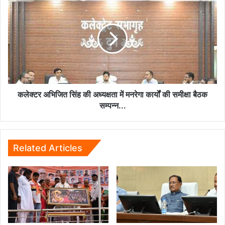
अभिजित
सिंह
की
अध्यक्षता
में
मनरेगा
कार्यों
की
समीक्षा
कलेक्टर अभिजित सिंह की अध्यक्षता में मनरेगा कार्यों की समीक्षा बैठक
बैठक
सम्पन्न...
सम्पन्न...
Related Articles