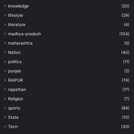
knowledge
(20)
lifestyle
(29)
literature
(4)
madhya-pradesh
(104)
maharashtra
(5)
Nation
(40)
politics
(11)
punjab
(2)
RAIPUR
(74)
rajasthan
(17)
Religion
(7)
sports
(84)
State
(10)
Tech
(30)