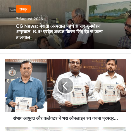
रायपुर
7 August 2026
CG News: मेदांता अस्पताल पहुंचे सांसद बृजमोहन
अग्रवाल, BJP प्रदेश अध्यक्ष किरण सिंह देव से जाना
हालचाल
संभाग
आयुक्त
और
कलेक्टर
ने
भरा
ऑनलाइन
स्व
गणना
प्रपत्र...
संभाग आयुक्त और कलेक्टर ने भरा ऑनलाइन स्व गणना प्रपत्र...
कलेक्टर