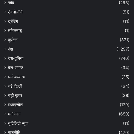
जॉब
(263)
टेक्नोलॉजी
(51)
ट्रेंडिंग
(11)
तमिलनाडु
(1)
दुर्घटना
(371)
देश
(1,297)
देश-दुनिया
(740)
देश-समाज
(34)
धर्म अध्यात्म
(35)
नई दिल्ली
(64)
बड़ी ख़बर
(38)
मध्यप्रदेश
(179)
मनोरंजन
(650)
यूटिलिटी न्यूज
(11)
राजनीति
(470)