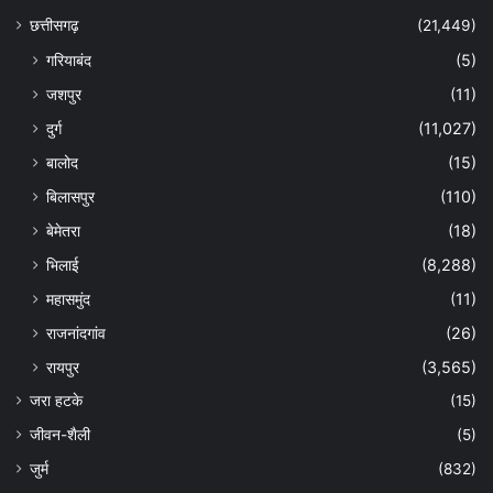
छत्तीसगढ़
(21,449)
गरियाबंद
(5)
जशपुर
(11)
दुर्ग
(11,027)
बालोद
(15)
बिलासपुर
(110)
बेमेतरा
(18)
भिलाई
(8,288)
महासमुंद
(11)
राजनांदगांव
(26)
रायपुर
(3,565)
जरा हटके
(15)
जीवन-शैली
(5)
जुर्म
(832)