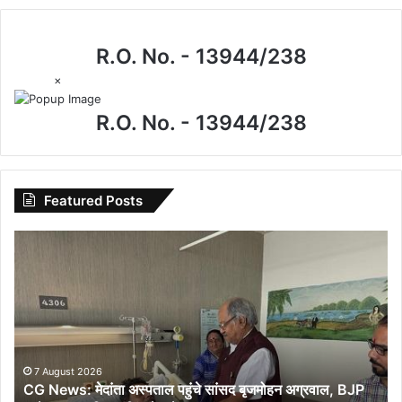
R.O. No. - 13944/238
×
R.O. No. - 13944/238
Featured Posts
CG
News:
मेदांता
अस्पताल
पहुंचे
सांसद
बृजमोहन
अग्रवाल,
7 August 2026
CG News: मेदांता अस्पताल पहुंचे सांसद बृजमोहन अग्रवाल, BJP
BJP