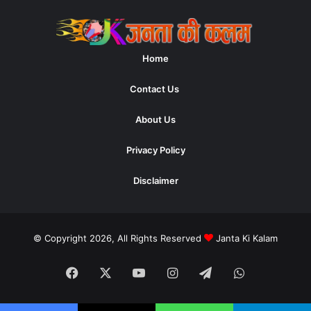
Home
Contact Us
About Us
Privacy Policy
Disclaimer
© Copyright 2026, All Rights Reserved
Janta Ki Kalam
Facebook
X
YouTube
Instagram
Telegram
WhatsApp