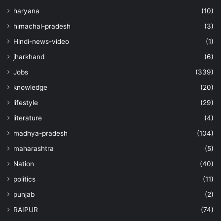
haryana
(10)
himachal-pradesh
(3)
Hindi-news-video
(1)
jharkhand
(6)
Jobs
(339)
knowledge
(20)
lifestyle
(29)
literature
(4)
madhya-pradesh
(104)
maharashtra
(5)
Nation
(40)
politics
(11)
punjab
(2)
RAIPUR
(74)