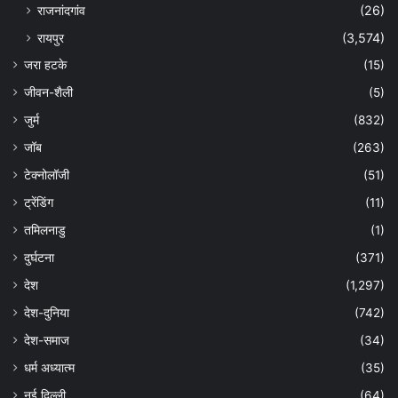
राजनांदगांव
(26)
रायपुर
(3,574)
जरा हटके
(15)
जीवन-शैली
(5)
जुर्म
(832)
जॉब
(263)
टेक्नोलॉजी
(51)
ट्रेंडिंग
(11)
तमिलनाडु
(1)
दुर्घटना
(371)
देश
(1,297)
देश-दुनिया
(742)
देश-समाज
(34)
धर्म अध्यात्म
(35)
नई दिल्ली
(64)