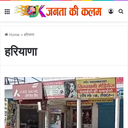
Menu
Log In
Se
Home
>
हरियाणा
हरियाणा