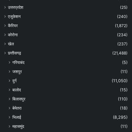
उत्तरप्रदेश
(25)
एजुकेशन
(240)
कैरियर
(1,872)
कोरोना
(234)
खेल
(237)
छत्तीसगढ़
(21,488)
गरियाबंद
(5)
जशपुर
(11)
दुर्ग
(11,050)
बालोद
(15)
बिलासपुर
(110)
बेमेतरा
(18)
भिलाई
(8,295)
महासमुंद
(11)