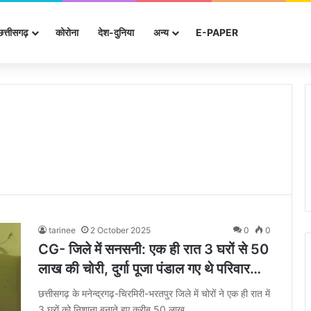
छत्तीसगढ़
कोरोना
देश-दुनिया
अन्‍य
E-PAPER
tarinee
2 October 2025
0
0
CG- जिले में सनसनी: एक ही रात 3 घरों से 50
लाख की चोरी, दुर्गा पूजा पंडाल गए थे परिवार…
छत्तीसगढ़ के मनेन्द्रगढ़-चिरमिरी-भरतपुर जिले में चोरों ने एक ही रात में
3 घरों को निशाना बनाते हुए करीब 50 लाख…