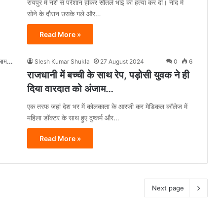
रायपुर में नशे से परेशान होकर सौतले भाई की हत्या कर दी। नींद में
सोने के दौरान उसके गले और…
Read More »
Slesh Kumar Shukla
27 August 2024
0
6
राजधानी में बच्ची के साथ रेप, पड़ोसी युवक ने ही
दिया वारदात को अंजाम…
एक तरफ जहां देश भर में कोलकाता के आरजी कर मेडिकल कॉलेज में
महिला डॉक्टर के साथ हुए दुष्कर्म और…
Read More »
Next page