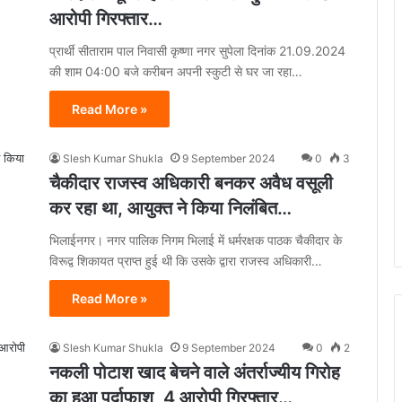
आरोपी गिरफ्तार…
प्रार्थी सीताराम पाल निवासी कृष्णा नगर सुपेला दिनांक 21.09.2024
की शाम 04ः00 बजे करीबन अपनी स्कुटी से घर जा रहा…
Read More »
Slesh Kumar Shukla
9 September 2024
0
3
चैकीदार राजस्व अधिकारी बनकर अवैध वसूली
कर रहा था, आयुक्त ने किया निलंबित…
भिलाईनगर। नगर पालिक निगम भिलाई में धर्मरक्षक पाठक चैकीदार के
विरूद्व शिकायत प्राप्त हुई थी कि उसके द्वारा राजस्व अधिकारी…
Read More »
Slesh Kumar Shukla
9 September 2024
0
2
नकली पोटाश खाद बेचने वाले अंतर्राज्यीय गिरोह
का हुआ पर्दाफाश, 4 आरोपी गिरफ्तार…