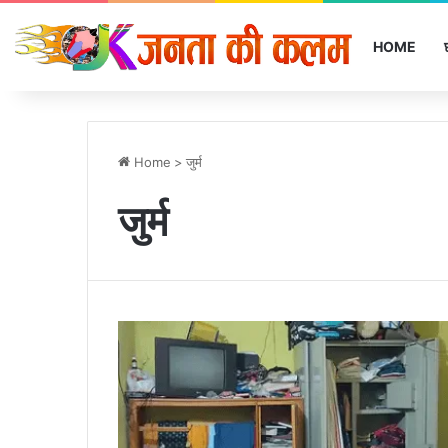
HOME
Home
>
जुर्म
जुर्म