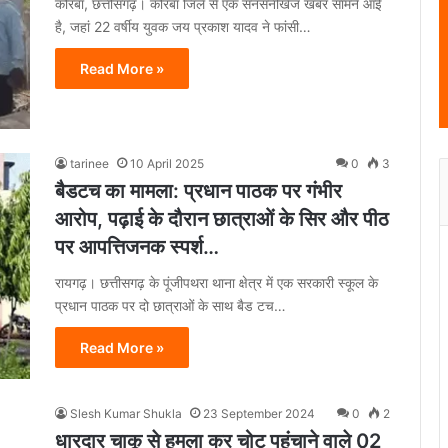
कोरबा, छत्तीसगढ़। कोरबा जिले से एक सनसनीखेज खबर सामने आई
है, जहां 22 वर्षीय युवक जय प्रकाश यादव ने फांसी…
Read More »
tarinee
10 April 2025
0
3
बैडटच का मामला: प्रधान पाठक पर गंभीर
आरोप, पढ़ाई के दौरान छात्राओं के सिर और पीठ
पर आपत्तिजनक स्पर्श…
रायगढ़। छत्तीसगढ़ के पूंजीपथरा थाना क्षेत्र में एक सरकारी स्कूल के
प्रधान पाठक पर दो छात्राओं के साथ बैड टच…
Read More »
Slesh Kumar Shukla
23 September 2024
0
2
धारदार चाकू से हमला कर चोट पहुंचाने वाले 02