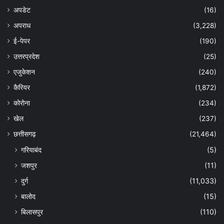
अपडेट
(16)
अपराध
(3,228)
ई-पेपर
(190)
उत्तरप्रदेश
(25)
एजुकेशन
(240)
कैरियर
(1,872)
कोरोना
(234)
खेल
(237)
छत्तीसगढ़
(21,464)
गरियाबंद
(5)
जशपुर
(11)
दुर्ग
(11,033)
बालोद
(15)
बिलासपुर
(110)