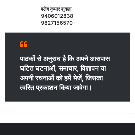
श्‍लेष कुमार शुक्‍ला
9406012838
9827156570
पाठकों से अनुराध है कि अपने आसपास
घटित घटनाओं, समाचार, विज्ञापन या
अपनी रचनाओं को हमें भेजें, जिसका
त्‍वरित प्रकाशन किया जावेगा।