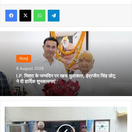
Facebook
X
WhatsApp
Telegram
भिलाई
8 August 2026
I.P. मिश्रा के जन्मदिन पर खास मुलाकात, इंद्रजीत सिंह छोटू
ने दी हार्दिक शुभकामनाएं
06
जिलों
में
नौकरी