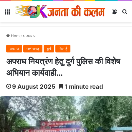
Menu
Log In
Se
Home
>
अपराध
अपराध
छत्तीसगढ़
दुर्ग
भिलाई
अपराध नियत्रंण हेतु दुर्ग पुलिस की विशेष
अभियान कार्यवाही…
9 August 2025
1 minute read