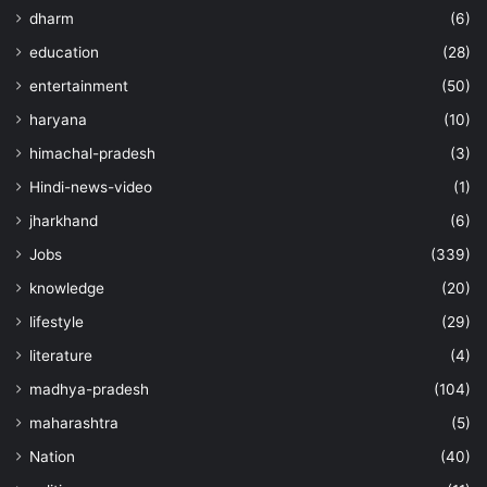
dharm
(6)
education
(28)
entertainment
(50)
haryana
(10)
himachal-pradesh
(3)
Hindi-news-video
(1)
jharkhand
(6)
Jobs
(339)
knowledge
(20)
lifestyle
(29)
literature
(4)
madhya-pradesh
(104)
maharashtra
(5)
Nation
(40)