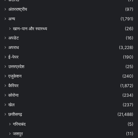
अंतरराष्ट्रीय
(97)
अन्‍य
(1,791)
खान-पान और स्वास्थ्य
(26)
अपडेट
(16)
अपराध
(3,228)
ई-पेपर
(190)
उत्तरप्रदेश
(25)
एजुकेशन
(240)
कैरियर
(1,872)
कोरोना
(234)
खेल
(237)
छत्तीसगढ़
(21,488)
गरियाबंद
(5)
जशपुर
(11)