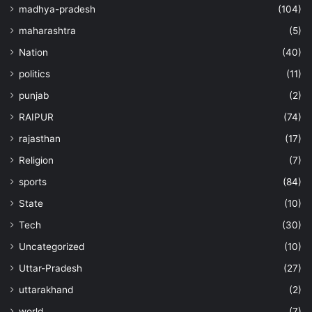
madhya-pradesh
(104)
maharashtra
(5)
Nation
(40)
politics
(11)
punjab
(2)
RAIPUR
(74)
rajasthan
(17)
Religion
(7)
sports
(84)
State
(10)
Tech
(30)
Uncategorized
(10)
Uttar-Pradesh
(27)
uttarakhand
(2)
world
(7)