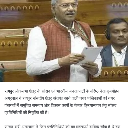
रायपुर
लोकसभा क्षेत्र के सांसद एवं भारतीय जनता पार्टी के वरिष्ठ नेता बृजमोहन
अग्रवाल ने रायपुर संसदीय क्षेत्र अंतर्गत आने वाली नगर पालिकाओं एवं नगर
पंचायतों में समुचित समन्वय और विकास कार्यों के बेहतर क्रियान्वयन हेतु सांसद
प्रतिनिधियों की नियुक्ति की है।
सांसद श्री अग्रवाल ने जिन प्रतिनिधियों को यह महत्वपूर्ण दायित्व सौंपा है, वे इस