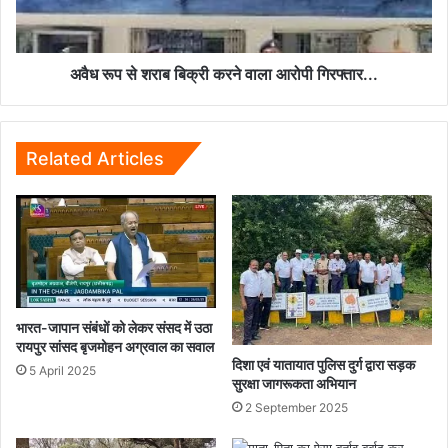
वाला
आरोपी
गिरफ्तार...
अवैध रूप से शराब बिक्री करने वाला आरोपी गिरफ्तार...
Related Articles
भारत-जापान संबंधों को लेकर संसद में उठा
रायपुर सांसद बृजमोहन अग्रवाल का सवाल
दिशा एवं यातायात पुलिस दुर्ग द्वारा सड़क
5 April 2025
सुरक्षा जागरूकता अभियान
2 September 2025