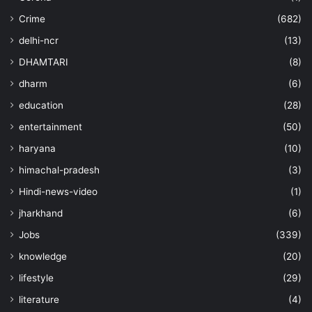
Crime
(682)
delhi-ncr
(13)
DHAMTARI
(8)
dharm
(6)
education
(28)
entertainment
(50)
haryana
(10)
himachal-pradesh
(3)
Hindi-news-video
(1)
jharkhand
(6)
Jobs
(339)
knowledge
(20)
lifestyle
(29)
literature
(4)