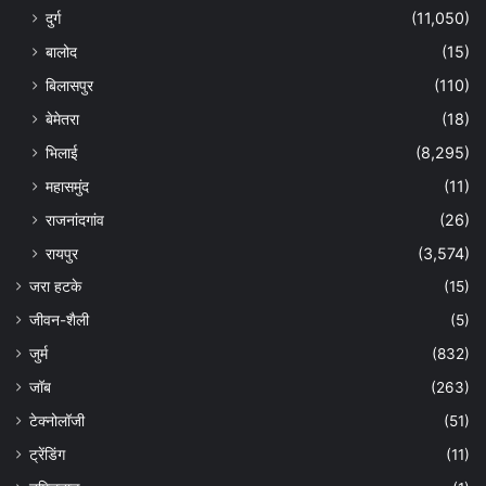
दुर्ग
(11,050)
बालोद
(15)
बिलासपुर
(110)
बेमेतरा
(18)
भिलाई
(8,295)
महासमुंद
(11)
राजनांदगांव
(26)
रायपुर
(3,574)
जरा हटके
(15)
जीवन-शैली
(5)
जुर्म
(832)
जॉब
(263)
टेक्नोलॉजी
(51)
ट्रेंडिंग
(11)