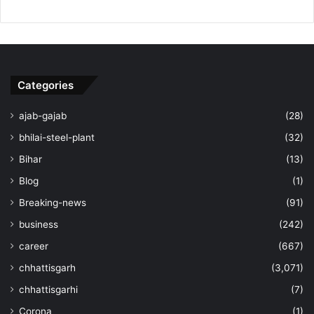
Categories
ajab-gajab
(28)
bhilai-steel-plant
(32)
Bihar
(13)
Blog
(1)
Breaking-news
(91)
business
(242)
career
(667)
chhattisgarh
(3,071)
chhattisgarhi
(7)
Corona
(1)