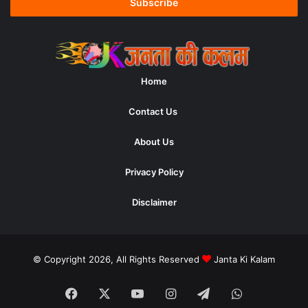
address
Home
Contact Us
About Us
Privacy Policy
Disclaimer
© Copyright 2026, All Rights Reserved
Janta Ki Kalam
Facebook
X
YouTube
Instagram
Telegram
WhatsApp