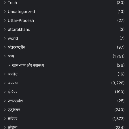
Tech
(30)
Uncategorized
(10)
Uttar-Pradesh
(27)
uttarakhand
(2)
world
(7)
अंतरराष्ट्रीय
(97)
अन्‍य
(1,791)
खान-पान और स्वास्थ्य
(26)
अपडेट
(16)
अपराध
(3,228)
ई-पेपर
(190)
उत्तरप्रदेश
(25)
एजुकेशन
(240)
कैरियर
(1,872)
कोरोना
(234)