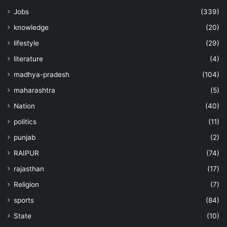
Jobs
(339)
knowledge
(20)
lifestyle
(29)
literature
(4)
madhya-pradesh
(104)
maharashtra
(5)
Nation
(40)
politics
(11)
punjab
(2)
RAIPUR
(74)
rajasthan
(17)
Religion
(7)
sports
(84)
State
(10)