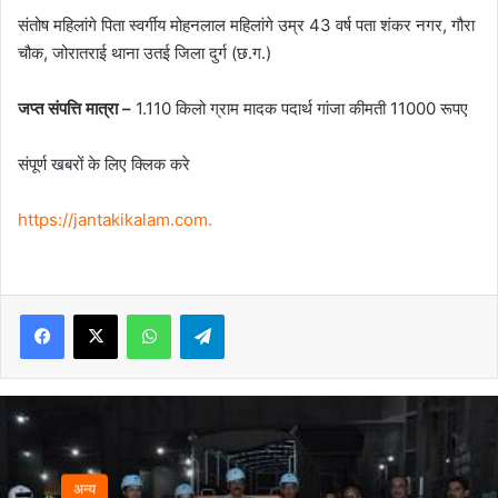
संतोष महिलांगे पिता स्वर्गीय मोहनलाल महिलांगे उम्र 43 वर्ष पता शंकर नगर, गौरा
चौक, जोरातराई थाना उतई जिला दुर्ग (छ.ग.)
जप्त संपत्ति मात्रा –
1.110 किलो ग्राम मादक पदार्थ गांजा कीमती 11000 रूपए
संपूर्ण खबरों के लिए क्लिक करे
https://jantakikalam.com
.
Facebook
X
WhatsApp
Telegram
अन्‍य