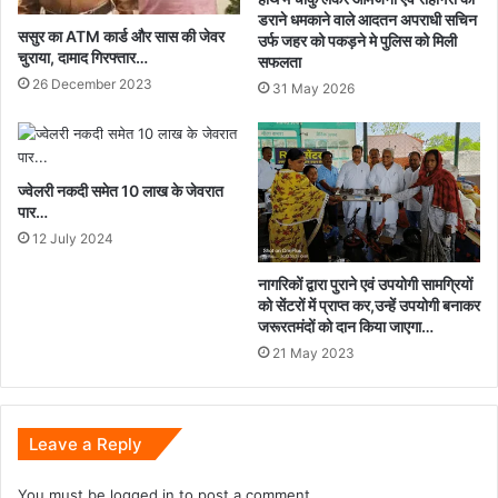
डराने धमकाने वाले आदतन अपराधी सचिन
ससुर का ATM कार्ड और सास की जेवर
उर्फ जहर को पकड़ने मे पुलिस को मिली
चुराया, दामाद गिरफ्तार…
सफलता
26 December 2023
31 May 2026
ज्वेलरी नकदी समेत 10 लाख के जेवरात
पार…
12 July 2024
नागरिकों द्वारा पुराने एवं उपयोगी सामग्रियों
को सेंटरों में प्राप्त कर,उन्हें उपयोगी बनाकर
जरूरतमंदों को दान किया जाएगा…
21 May 2023
Leave a Reply
You must be
logged in
to post a comment.