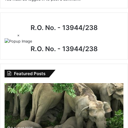
R.O. No. - 13944/238
×
R.O. No. - 13944/238
Featured Posts
विशेष
लेख
:
उदंती-
सीतानदी
में
शुरू
हुआ
9 August 2026