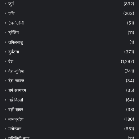
जुर्म
(832)
जॉब
(263)
टेक्नोलॉजी
(51)
ट्रेंडिंग
(11)
तमिलनाडु
(1)
दुर्घटना
(371)
देश
(1,297)
देश-दुनिया
(741)
देश-समाज
(34)
धर्म अध्यात्म
(35)
नई दिल्ली
(64)
बड़ी ख़बर
(38)
मध्यप्रदेश
(180)
मनोरंजन
(651)
यूटिलिटी न्यूज
(11)