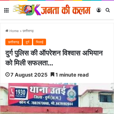
Menu
Log In
Se
Home
>
छत्तीसगढ़
छत्तीसगढ़
दुर्ग
भिलाई
दुर्ग पुलिस की ऑपरेशन विश्वास अभियान
को मिली सफलता…
7 August 2025
1 minute read