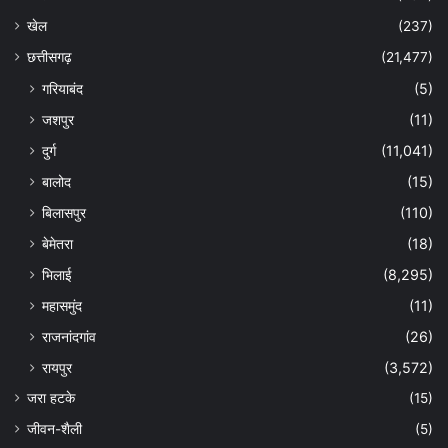
खेल
(237)
छत्तीसगढ़
(21,477)
गरियाबंद
(5)
जशपुर
(11)
दुर्ग
(11,041)
बालोद
(15)
बिलासपुर
(110)
बेमेतरा
(18)
भिलाई
(8,295)
महासमुंद
(11)
राजनांदगांव
(26)
रायपुर
(3,572)
जरा हटके
(15)
जीवन-शैली
(5)