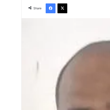
Facebook
X
Share