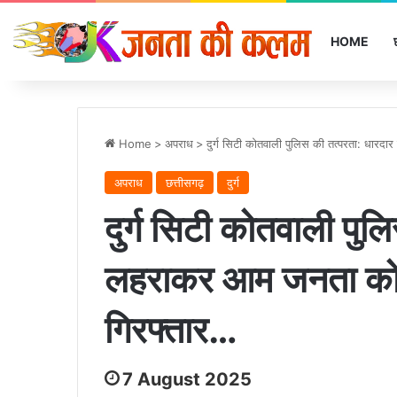
HOME
Home
>
अपराध
>
दुर्ग सिटी कोतवाली पुलिस की तत्परता: धार
अपराध
छत्तीसगढ़
दुर्ग
दुर्ग सिटी कोतवाली पुल
लहराकर आम जनता को 
गिरफ्तार…
7 August 2025