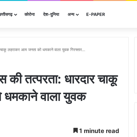
छत्तीसगढ़
कोरोना
देश-दुनिया
अन्‍य
E-PAPER
दार चाकू लहराकर आम जनता को धमकाने वाला युवक गिरफ्तार…
िस की तत्परता: धारदार चाकू
धमकाने वाला युवक
1 minute read