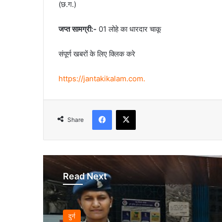
(छ.ग.)
जप्त सामग्री:-
01 लोहे का धारदार चाकू
संपूर्ण खबरों के लिए क्लिक करे
https://jantakikalam.com
.
Facebook
X
Share
Read Next
दुर्ग