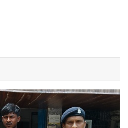
मदद के बहाने रोका, खंडहर में ले जाकर लूटा:
अपहरण-डकैती केस का फरार आरोपी गिरफ्तार..
ये साइकिलें हमारी बेटियों को आत्मनिर्भर बनाएंगी और
उनके सपनों को नई उड़ान देंगी”- विधायक ललित
चंद्राकर
यातायात पुलिस की तत्परता से टला बड़ा हादसा
हाईटेंशन विद्युत तार पर गिरे पेड़ को तत्काल हटाकर
आवागमन कराया गया सुरक्षित
ऑपरेशन सिपाही रक्षा सूत्र–2026’ के तहत बीएसपी
विद्यालयों के विद्यार्थियों द्वारा निर्मित 2500 राखियाँ
सैनिकों के लिए संग्रहण समूह को ससम्मान समर्पित