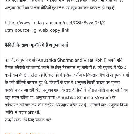
और बेटी वामिका के दीवार पर लिखे नाम की फोटो क्लिक करती भी दिख रही हैं.
अनु्ष्का शर्मा का ये नया वीडियो इंटरनेट पर खूब जमकर वायरल हो रहा है.
https://www.instagram.com/reel/C8Iz8vws0zf/?
utm_source=ig_web_copy_link
फैमिली के साथ न्यू यॉर्क में हैं अनुष्का शर्मा
बता दें, अनुष्का शर्मा (Anushka Sharma and Virat Kohli) अपने पति
विराट कोहली को सपोर्ट करने के लिए फिलहाल न्यू यॉर्क में हैं. जो यूएसए में टी20
वर्ल्ड कप के लिए खेल रहे हैं. हाल ही में इंडिया वर्सेज पाकिस्तान मैच से अनुष्का शर्मा
के कई वीडियो वायरल हुए थे. जिसमें से एक में अनुष्का किसी शख्स पर गुस्सा
करती नजर आ रही थीं. अनुष्का शर्मा के इस वीडियो ने सोशल मीडिया पर लोगों का
खूब ध्यान खींचा था. अनुष्का शर्मा (Anushka Sharma Movies) के
वर्कफ्रंट की बात करें तो एक्ट्रेस फिलहाल ब्रेक पर हैं. आखिरी बार अनुष्का फिल्म
‘जीरो’ में नजर आई थीं.
संपूर्ण खबरों के लिए क्लिक करे