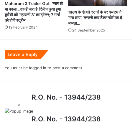
Maharani 3 Trailer Out: ‘न्याय हो
या बदला…एक ही बात है’ रिलीज हुआ हुमा
साउथ के दो बड़े स्टार्स के घर कस्टम ने
कुरैशी की ‘महारानी 3’ का ट्रेलर; 7 मार्च
मारा छापा, लग्जरी कार टैक्स चोरी का है
को होगी स्ट्रीम
मामला…
19 February 2024
24 September 2025
Leave a Reply
You must be
logged in
to post a comment.
R.O. No. - 13944/238
×
R.O. No. - 13944/238