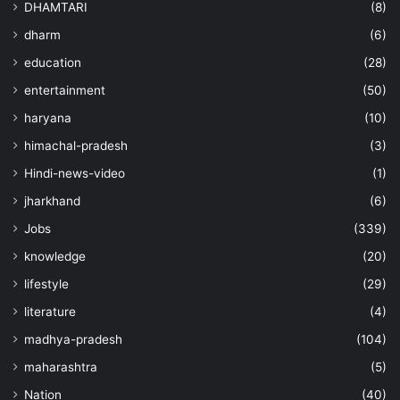
DHAMTARI
(8)
dharm
(6)
education
(28)
entertainment
(50)
haryana
(10)
himachal-pradesh
(3)
Hindi-news-video
(1)
jharkhand
(6)
Jobs
(339)
knowledge
(20)
lifestyle
(29)
literature
(4)
madhya-pradesh
(104)
maharashtra
(5)
Nation
(40)