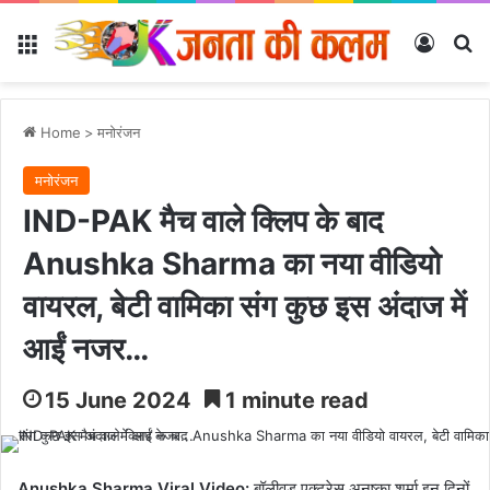
Menu
Log In
Se
Home
>
मनोरंजन
मनोरंजन
IND-PAK मैच वाले क्लिप के बाद
Anushka Sharma का नया वीडियो
वायरल, बेटी वामिका संग कुछ इस अंदाज में
आईं नजर…
15 June 2024
1 minute read
Anushka Sharma Viral Video:
बॉलीवुड एक्ट्रेस अनुष्का शर्मा इन दिनों