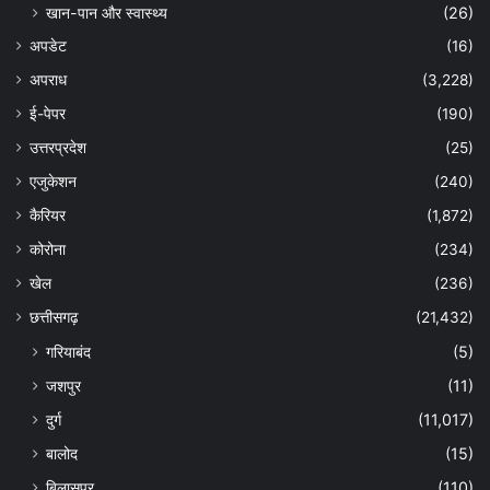
खान-पान और स्वास्थ्य
(26)
अपडेट
(16)
अपराध
(3,228)
ई-पेपर
(190)
उत्तरप्रदेश
(25)
एजुकेशन
(240)
कैरियर
(1,872)
कोरोना
(234)
खेल
(236)
छत्तीसगढ़
(21,432)
गरियाबंद
(5)
जशपुर
(11)
दुर्ग
(11,017)
बालोद
(15)
बिलासपुर
(110)