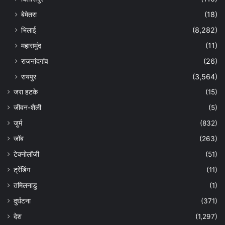
बेमेतरा
(18)
भिलाई
(8,282)
महासमुंद
(11)
राजनांदगांव
(26)
रायपुर
(3,564)
जरा हटके
(15)
जीवन-शैली
(5)
जुर्म
(832)
जॉब
(263)
टेक्नोलॉजी
(51)
ट्रेंडिंग
(11)
तमिलनाडु
(1)
दुर्घटना
(371)
देश
(1,297)