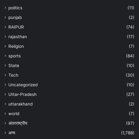
politics
(11)
punjab
(2)
RAIPUR
(74)
rajasthan
(17)
Religion
(7)
sports
(84)
State
(10)
Tech
(30)
Uncategorized
(10)
Uttar-Pradesh
(27)
uttarakhand
(2)
world
(7)
अंतरराष्ट्रीय
(97)
अन्‍य
(1,788)