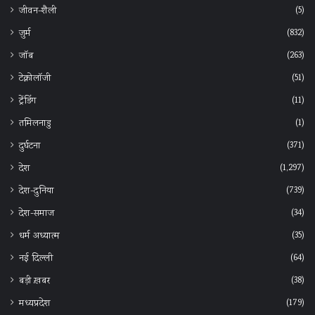
(5)
जीवन-शैली
(832)
जुर्म
(263)
जॉब
(51)
टेक्नोलॉजी
(11)
ट्रेंडिंग
(1)
तमिलनाडु
(371)
दुर्घटना
(1,297)
देश
(739)
देश-दुनिया
(34)
देश-समाज
(35)
धर्म अध्यात्म
(64)
नई दिल्ली
(38)
बड़ी ख़बर
(179)
मध्यप्रदेश