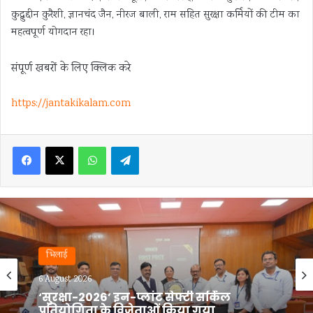
कुद्बुद्दीन कुरैशी, ज्ञानचंद जैन, नीरज बाली, राम सहित सुरक्षा कर्मियों की टीम का
महत्वपूर्ण योगदान रहा।
संपूर्ण खबरों के लिए क्लिक करे
https://jantakikalam.com
Facebook
X
WhatsApp
Telegram
भिलाई
6 August 2026
बीएमडीसी, सेक्टर-7 में ‘मिशन लक्ष्मी’ के तहत