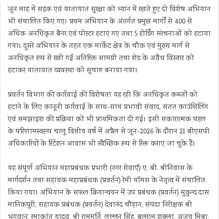
जून माह में सड़क एवं यातायात सुरक्षा को ध्यान में रखते हुए दो विशेष अभियान
भी संचालित किए गए। प्रथम अभियान के अंतर्गत प्रमुख मार्गों से 400 से
अधिक अनधिकृत बैनर एवं पोस्टर हटाए गए तथा 5 होर्डिंग संरचनाओं को हटाया
गया। दूसरे अभियान के तहत एक मार्केट क्षेत्र के चौक एवं मुख्य मार्ग से
अनधिकृत रूप से रखी गई अतिरिक्त सामग्री तथा शेड के अवैध विस्तार को
हटाकर यातायात व्यवस्था को सुचारु बनाया गया।
प्रवर्तन विभाग की कार्रवाई की विशेषता यह रही कि अनधिकृत कब्जों को
हटाने के लिए कानूनी कार्रवाई के साथ-साथ प्रभावी संवाद, सतत काउंसिलिंग
एवं समझाइश की प्रक्रिया को भी प्राथमिकता दी गई। इसी सकारात्मक पहल
के परिणामस्वरूप चालू वित्तीय वर्ष में अप्रैल से जून-2026 के दौरान 21 बीएसपी
अधिकारियों के रिटेंशन आवास भी स्वैच्छिक रूप से रिक्त कराए जा चुके हैं।
यह संपूर्ण अभियान महाप्रबंधक प्रभारी (नगर सेवाएँ) ए. बी. श्रीनिवास के
मार्गदर्शन तथा सहायक महाप्रबंधक (प्रवर्तन) रेमी थॉमस के नेतृत्व में संचालित
किया गया। अभियान के सफल क्रियान्वयन में उप प्रबंधक (प्रवर्तन) मुकुन्द दास
मानिकपुरी, सहायक प्रबंधक (प्रवर्तन) देवानंद चौहान, संपदा निरीक्षक श्री
भगवान, रमाकांत यादव, श्री राममूर्ति, लल्लन सिंह, बलराम शुक्ला, अजय मिश्रा,