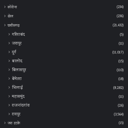
(234)
कोरोना
(236)
खेल
(21,432)
छत्तीसगढ़
गरियाबंद
(5)
जशपुर
(11)
दुर्ग
(11,017)
बालोद
(15)
बिलासपुर
(110)
बेमेतरा
(18)
भिलाई
(8,282)
महासमुंद
(11)
राजनांदगांव
(26)
रायपुर
(3,564)
(15)
जरा हटके