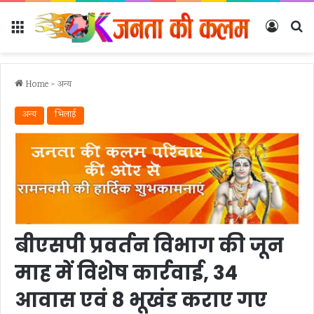
Menu
Log In
Se
Home
>
अन्‍य
अन्‍य
भिलाई
बीएसपी प्रवर्तन विभाग की जून
माह में विशेष कार्रवाई, 34
आवास एवं 8 भूखंड कराए गए