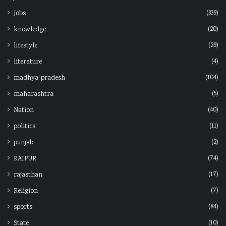
(339)
Jobs
(20)
knowledge
(29)
lifestyle
(4)
literature
(104)
madhya-pradesh
(5)
maharashtra
(40)
Nation
(11)
politics
(2)
punjab
(74)
RAIPUR
(17)
rajasthan
(7)
Religion
(84)
sports
(10)
State