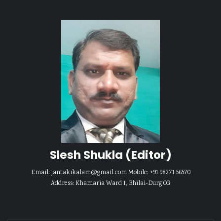
Slesh Shukla
(Editor)
Email:
jantakikalam@gmail.com
Mobile: +91 98271 56570
Address: Khamaria Ward 1, Bhilai-Durg CG