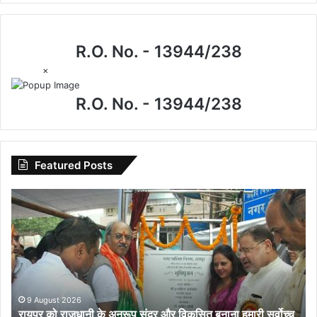
R.O. No. - 13944/238
×
R.O. No. - 13944/238
Featured Posts
रायपुर
को
राजधानी
के
अनुरूप
सुंदर
और
विकसित
9 August 2026
रायपुर को राजधानी के अनुरूप सुंदर और विकसित बनाना हमारी सर्वोच्च
बनाना