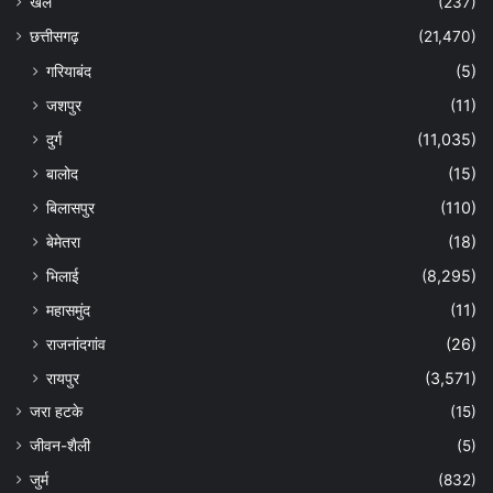
खेल
(237)
छत्तीसगढ़
(21,470)
गरियाबंद
(5)
जशपुर
(11)
दुर्ग
(11,035)
बालोद
(15)
बिलासपुर
(110)
बेमेतरा
(18)
भिलाई
(8,295)
महासमुंद
(11)
राजनांदगांव
(26)
रायपुर
(3,571)
जरा हटके
(15)
जीवन-शैली
(5)
जुर्म
(832)