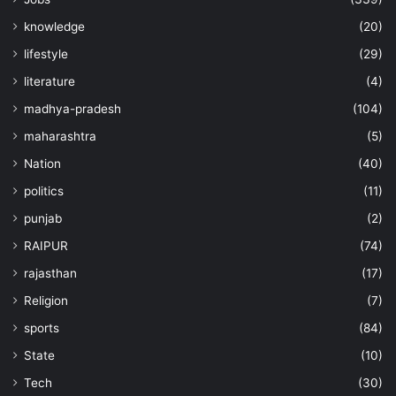
knowledge
(20)
lifestyle
(29)
literature
(4)
madhya-pradesh
(104)
maharashtra
(5)
Nation
(40)
politics
(11)
punjab
(2)
RAIPUR
(74)
rajasthan
(17)
Religion
(7)
sports
(84)
State
(10)
Tech
(30)