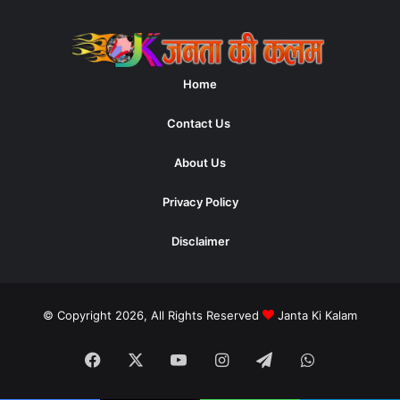
Home
Contact Us
About Us
Privacy Policy
Disclaimer
© Copyright 2026, All Rights Reserved
Janta Ki Kalam
Facebook
X
YouTube
Instagram
Telegram
WhatsApp