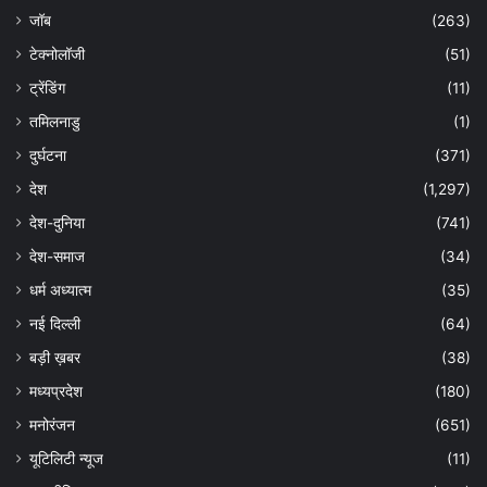
जॉब
(263)
टेक्नोलॉजी
(51)
ट्रेंडिंग
(11)
तमिलनाडु
(1)
दुर्घटना
(371)
देश
(1,297)
देश-दुनिया
(741)
देश-समाज
(34)
धर्म अध्यात्म
(35)
नई दिल्ली
(64)
बड़ी ख़बर
(38)
मध्यप्रदेश
(180)
मनोरंजन
(651)
यूटिलिटी न्यूज
(11)