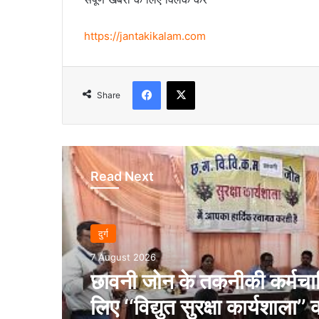
https://jantakikalam.com
Facebook
X
Share
Read Next
दुर्ग
7 August 2026
छावनी जोन के तकनीकी कर्मचारि
लिए ‘‘विद्युत सुरक्षा कार्यशाला’’ 