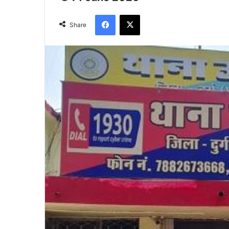
Facebook
X
Share