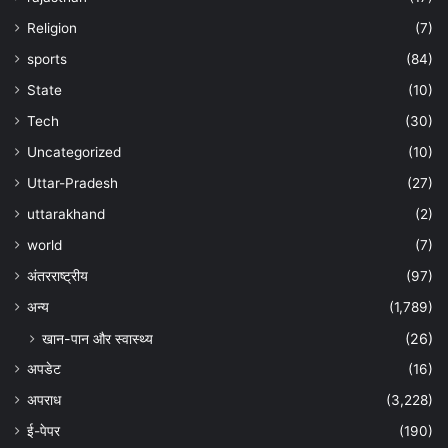
Religion
(7)
sports
(84)
State
(10)
Tech
(30)
Uncategorized
(10)
Uttar-Pradesh
(27)
uttarakhand
(2)
world
(7)
अंतरराष्ट्रीय
(97)
अन्‍य
(1,789)
खान-पान और स्वास्थ्य
(26)
अपडेट
(16)
अपराध
(3,228)
ई-पेपर
(190)