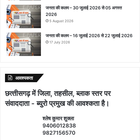
जनता की कलम – 30 जुलाई 2026 से 05 अगस्त
2026
5 August 2026
जनता की कलम – 16 जुलाई 2026 से 22 जुलाई 2026
17 July 2026
आवश्‍यकता
छत्‍तीसगढ़ में जिला, तहसील, ब्‍लाक स्‍तर पर
संवाददाता - ब्‍युरो प्रमुख की आवश्‍कता है।
श्‍लेष कुमार शुक्‍ला
9406012838
9827156570