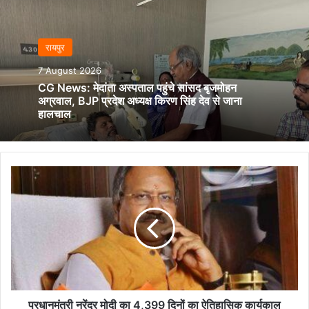
रायपुर
7 August 2026
CG News: मेदांता अस्पताल पहुंचे सांसद बृजमोहन
अग्रवाल, BJP प्रदेश अध्यक्ष किरण सिंह देव से जाना
हालचाल
प्रधानमंत्री
नरेंद्र
मोदी
का
4,399
दिनों
का
ऐतिहासिक
कार्यकाल
भारत
प्रधानमंत्री नरेंद्र मोदी का 4,399 दिनों का ऐतिहासिक कार्यकाल