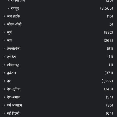
राजनांदगांव
(26)
रायपुर
(3,565)
जरा हटके
(15)
जीवन-शैली
(5)
जुर्म
(832)
जॉब
(263)
टेक्नोलॉजी
(51)
ट्रेंडिंग
(11)
तमिलनाडु
(1)
दुर्घटना
(371)
देश
(1,297)
देश-दुनिया
(740)
देश-समाज
(34)
धर्म अध्यात्म
(35)
नई दिल्ली
(64)