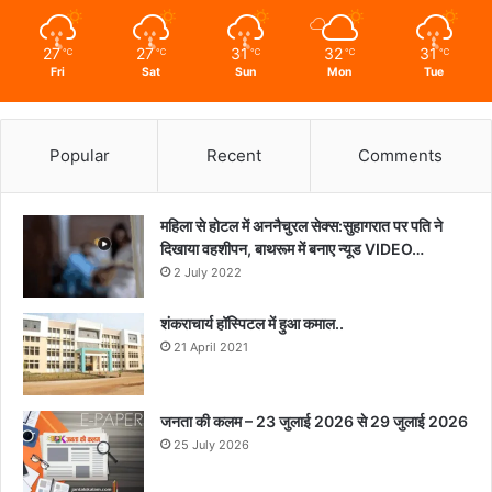
27
27
31
32
31
℃
℃
℃
℃
℃
Fri
Sat
Sun
Mon
Tue
Popular
Recent
Comments
महिला से होटल में अननैचुरल सेक्स:सुहागरात पर पति ने
दिखाया वहशीपन, बाथरूम में बनाए न्यूड VIDEO…
2 July 2022
शंकराचार्य हॉस्पिटल में हुआ कमाल..
21 April 2021
जनता की कलम – 23 जुलाई 2026 से 29 जुलाई 2026
25 July 2026