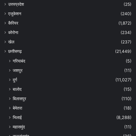
उत्तरप्रदेश
(25)
एजुकेशन
(240)
कैरियर
(1,872)
कोरोना
(234)
खेल
(237)
छत्तीसगढ़
(21,449)
गरियाबंद
(5)
जशपुर
(11)
दुर्ग
(11,027)
बालोद
(15)
बिलासपुर
(110)
बेमेतरा
(18)
भिलाई
(8,288)
महासमुंद
(11)