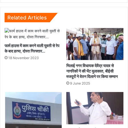
सहित
06
आरोपी
Related Articles
एवं
एक
विधि
विरुद्ध
फार्म हाउस में काम करने वाली युवती से रेप
बालक
के बाद हत्या, दोस्त गिरफ्तार…
पकड़े
18 November 2023
गए...
भिलाई नगर विधायक देवेंद्र यादव से
नागरिकों ने की भेंट मुलाकात, बीईसी
मजदूरों ने वेतन दिलाने पर किया सम्मान
9 June 2025