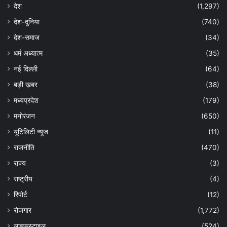
देश
(1,297)
देश-दुनिया
(740)
देश-समाज
(34)
धर्म अध्यात्म
(35)
नई दिल्ली
(64)
बड़ी ख़बर
(38)
मध्यप्रदेश
(179)
मनोरंजन
(650)
यूटिलिटी न्यूज
(11)
राजनीति
(470)
राज्य
(3)
राष्ट्रीय
(4)
रिपोर्ट
(12)
रोजगार
(1,772)
लाइफस्टाइल
(524)