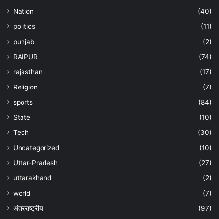
Nation
(40)
politics
(11)
punjab
(2)
RAIPUR
(74)
rajasthan
(17)
Religion
(7)
sports
(84)
State
(10)
Tech
(30)
Uncategorized
(10)
Uttar-Pradesh
(27)
uttarakhand
(2)
world
(7)
अंतरराष्ट्रीय
(97)