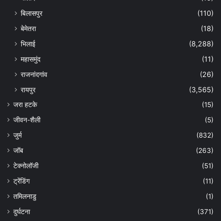
बिलासपुर
(110)
बेमेतरा
(18)
भिलाई
(8,288)
महासमुंद
(11)
राजनांदगांव
(26)
रायपुर
(3,565)
जरा हटके
(15)
जीवन-शैली
(5)
जुर्म
(832)
जॉब
(263)
टेक्नोलॉजी
(51)
ट्रेंडिंग
(11)
तमिलनाडु
(1)
दुर्घटना
(371)