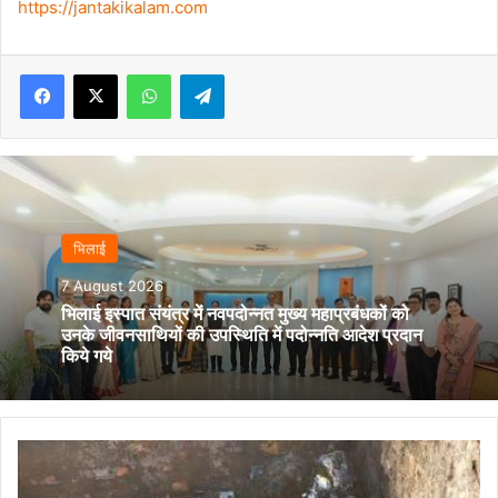
https://jantakikalam.com
Facebook
X
WhatsApp
Telegram
भिलाई
7 August 2026
भिलाई इस्पात संयंत्र में नवपदोन्नत मुख्य महाप्रबंधकों को
उनके जीवनसाथियों की उपस्थिति में पदोन्नति आदेश प्रदान
किये गये
कुम्हारी
के
वार्ड