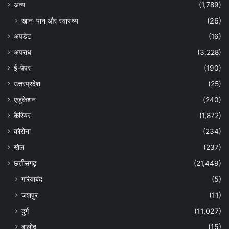
अन्‍य
(1,789)
खान-पान और स्वास्थ्य
(26)
अपडेट
(16)
अपराध
(3,228)
ई-पेपर
(190)
उत्तरप्रदेश
(25)
एजुकेशन
(240)
कैरियर
(1,872)
कोरोना
(234)
खेल
(237)
छत्तीसगढ़
(21,449)
गरियाबंद
(5)
जशपुर
(11)
दुर्ग
(11,027)
बालोद
(15)