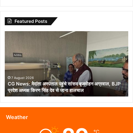
Featured Posts
CG
News:
मेदांता
अस्पताल
पहुंचे
सांसद
बृजमोहन
अग्रवाल,
7 August 2026
CG News: मेदांता अस्पताल पहुंचे सांसद बृजमोहन अग्रवाल, BJP
BJP
प्रदेश अध्यक्ष किरण सिंह देव से जाना हालचाल
प्रदेश
अध्यक्ष
किरण
सिंह
देव
Weather
से
जाना
℃