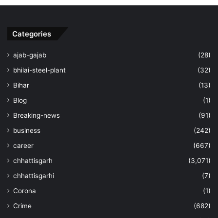
Categories
ajab-gajab
(28)
bhilai-steel-plant
(32)
Bihar
(13)
Blog
(1)
Breaking-news
(91)
business
(242)
career
(667)
chhattisgarh
(3,071)
chhattisgarhi
(7)
Corona
(1)
Crime
(682)