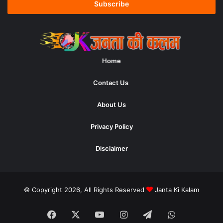
address
Home
Contact Us
About Us
Privacy Policy
Disclaimer
© Copyright 2026, All Rights Reserved
Janta Ki Kalam
Facebook
X
YouTube
Instagram
Telegram
WhatsApp