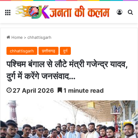
Menu
Log In
Se
Home
>
chhattisgarh
chhattisgarh
छत्तीसगढ़
दुर्ग
पश्चिम बंगाल से लौटे मंत्री गजेन्द्र यादव,
दुर्ग में करेंगे जनसंवाद…
27 April 2026
1 minute read