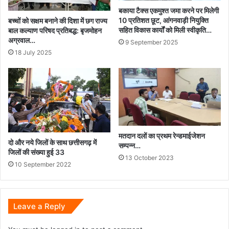
बकाया टैक्स एकमुश्त जमा करने पर मिलेगी
10 प्रतिशत छूट, आंगनवाड़ी नियुक्ति
बच्चों को सक्षम बनाने की दिशा में छग राज्य
सहित विकास कार्यों को मिली स्वीकृति…
बाल कल्याण परिषद प्रतिबद्ध: बृजमोहन
अग्रवाल…
9 September 2025
18 July 2025
मतदान दलों का प्रथम रेन्डमाईजेशन
दो और नये जिलों के साथ छत्तीसगढ़ में
सम्पन्न…
जिलों की संख्या हुई 33
13 October 2023
10 September 2022
Leave a Reply