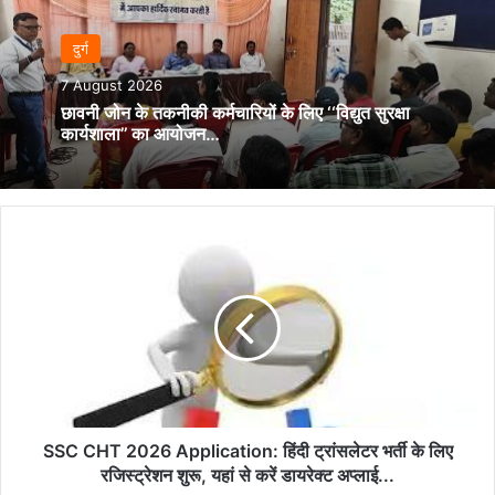
दुर्ग
7 August 2026
छावनी जोन के तकनीकी कर्मचारियों के लिए ‘‘विद्युत सुरक्षा
कार्यशाला’’ का आयोजन…
SSC
CHT
2026
Application:
हिंदी
ट्रांसलेटर
भर्ती
के
लिए
रजिस्ट्रेशन
SSC CHT 2026 Application: हिंदी ट्रांसलेटर भर्ती के लिए
शुरू,
रजिस्ट्रेशन शुरू, यहां से करें डायरेक्ट अप्लाई...
यहां