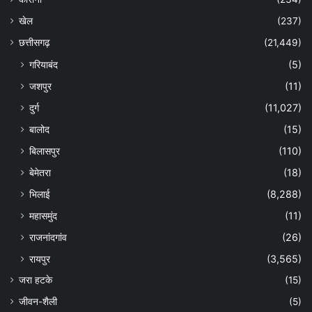
खेल
(237)
छत्तीसगढ़
(21,449)
गरियाबंद
(5)
जशपुर
(11)
दुर्ग
(11,027)
बालोद
(15)
बिलासपुर
(110)
बेमेतरा
(18)
भिलाई
(8,288)
महासमुंद
(11)
राजनांदगांव
(26)
रायपुर
(3,565)
जरा हटके
(15)
जीवन-शैली
(5)