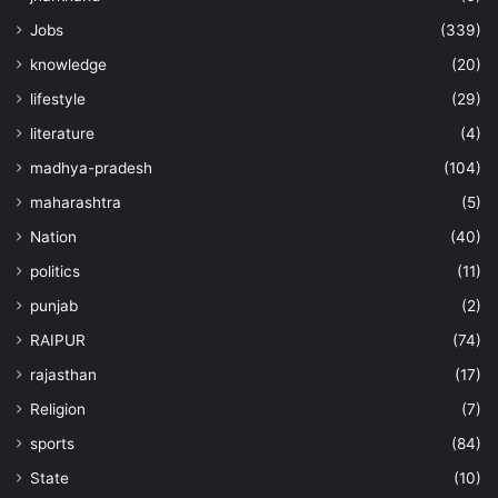
Jobs
(339)
knowledge
(20)
lifestyle
(29)
literature
(4)
madhya-pradesh
(104)
maharashtra
(5)
Nation
(40)
politics
(11)
punjab
(2)
RAIPUR
(74)
rajasthan
(17)
Religion
(7)
sports
(84)
State
(10)