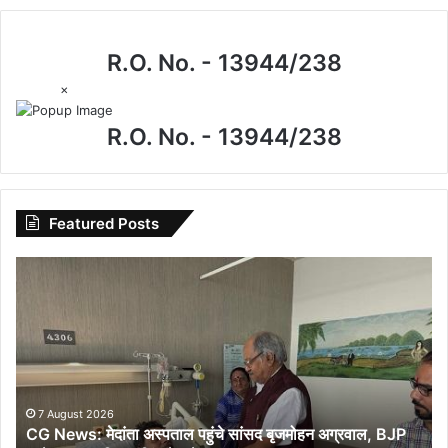
R.O. No. - 13944/238
×
R.O. No. - 13944/238
Featured Posts
CG
News:
मेदांता
अस्पताल
पहुंचे
सांसद
बृजमोहन
अग्रवाल,
7 August 2026
CG News: मेदांता अस्पताल पहुंचे सांसद बृजमोहन अग्रवाल, BJP
BJP