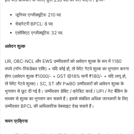
जूनियर एग्जीक्यूटिव: 210 पद
सेक्रेटरी BPCL: 8 पद
एसोसिएट एग्जीक्यूटिव: 32 पद
आवेदन शुल्क
UR, OBC-NCL और EWS उम्मीदवारों को आवेदन शुल्क के रूप में 1180
रुपये (नॉन-रिफंडेबल राशि) + यदि कोई हो, तो पेमेंट गेटवे शुल्क का भुगतान करना
होगा (आवेदन शुल्क ₹1000/- + GST ​​@18% यानी ₹180/- + यदि लागू हो,
तो पेमेंट गेटवे शुल्क)। SC, ST और PwBD उम्मीदवारों को आवेदन शुल्क के
भुगतान से छूट दी गई है। उम्मीदवार डेबिट / क्रेडिट कार्ड / UPI / नेट बैंकिंग के
माध्यम से शुल्क का भुगतान कर सकते हैं। इससे संबंधित अधिक जानकारी के लिए
उम्मीदवार BPCL की आधिकारिक वेबसाइट देख सकते हैं।
चयन प्रक्रिया