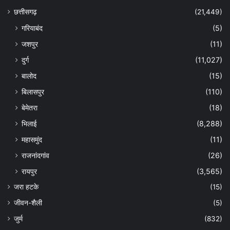
छत्तीसगढ़
(21,449)
गरियाबंद
(5)
जशपुर
(11)
दुर्ग
(11,027)
बालोद
(15)
बिलासपुर
(110)
बेमेतरा
(18)
भिलाई
(8,288)
महासमुंद
(11)
राजनांदगांव
(26)
रायपुर
(3,565)
जरा हटके
(15)
जीवन-शैली
(5)
जुर्म
(832)