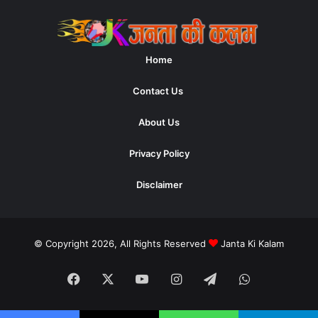
Home
Contact Us
About Us
Privacy Policy
Disclaimer
© Copyright 2026, All Rights Reserved
Janta Ki Kalam
Facebook
X
YouTube
Instagram
Telegram
WhatsApp