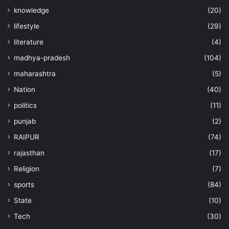
knowledge
(20)
lifestyle
(29)
literature
(4)
madhya-pradesh
(104)
maharashtra
(5)
Nation
(40)
politics
(11)
punjab
(2)
RAIPUR
(74)
rajasthan
(17)
Religion
(7)
sports
(84)
State
(10)
Tech
(30)