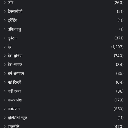
जॉब
(263)
टेक्नोलॉजी
(51)
ट्रेंडिंग
(11)
तमिलनाडु
(1)
दुर्घटना
(371)
देश
(1,297)
देश-दुनिया
(740)
देश-समाज
(34)
धर्म अध्यात्म
(35)
नई दिल्ली
(64)
बड़ी ख़बर
(38)
मध्यप्रदेश
(179)
मनोरंजन
(650)
यूटिलिटी न्यूज
(11)
राजनीति
(470)