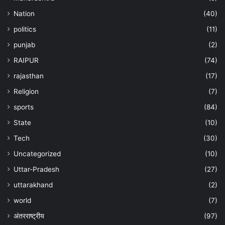
Nation
(40)
politics
(11)
punjab
(2)
RAIPUR
(74)
rajasthan
(17)
Religion
(7)
sports
(84)
State
(10)
Tech
(30)
Uncategorized
(10)
Uttar-Pradesh
(27)
uttarakhand
(2)
world
(7)
अंतरराष्ट्रीय
(97)