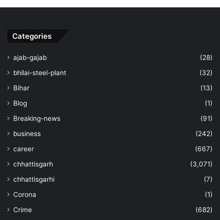
Categories
ajab-gajab
(28)
bhilai-steel-plant
(32)
Bihar
(13)
Blog
(1)
Breaking-news
(91)
business
(242)
career
(667)
chhattisgarh
(3,071)
chhattisgarhi
(7)
Corona
(1)
Crime
(682)