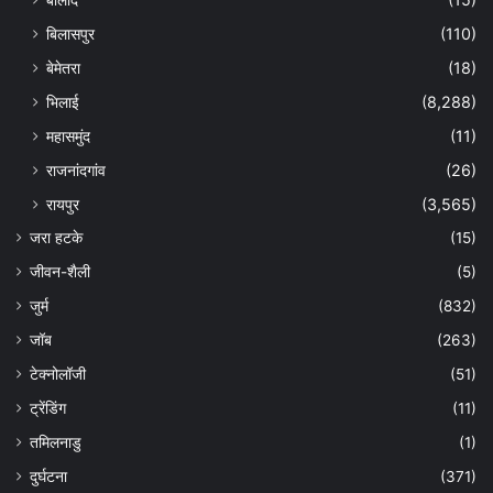
बिलासपुर
(110)
बेमेतरा
(18)
भिलाई
(8,288)
महासमुंद
(11)
राजनांदगांव
(26)
रायपुर
(3,565)
जरा हटके
(15)
जीवन-शैली
(5)
जुर्म
(832)
जॉब
(263)
टेक्नोलॉजी
(51)
ट्रेंडिंग
(11)
तमिलनाडु
(1)
दुर्घटना
(371)