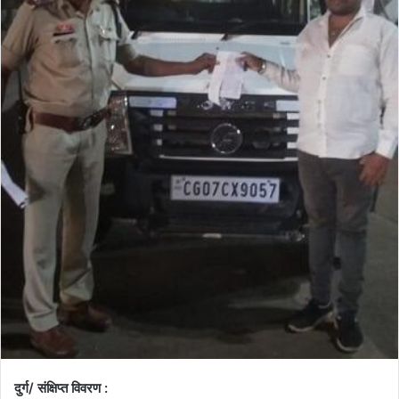
दुर्ग/ संक्षिप्त विवरण :