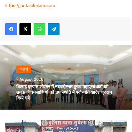
https://jantakikalam.com
Facebook
X
WhatsApp
Telegram
भिलाई
7 August 2026
भिलाई इस्पात संयंत्र में नवपदोन्नत मुख्य महाप्रबंधकों को
उनके जीवनसाथियों की उपस्थिति में पदोन्नति आदेश प्रदान
किये गये
लंबे
समय