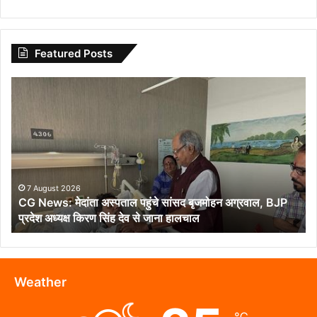
Featured Posts
CG
News:
मेदांता
अस्पताल
पहुंचे
सांसद
बृजमोहन
अग्रवाल,
7 August 2026
CG News: मेदांता अस्पताल पहुंचे सांसद बृजमोहन अग्रवाल, BJP
BJP
प्रदेश अध्यक्ष किरण सिंह देव से जाना हालचाल
प्रदेश
अध्यक्ष
किरण
सिंह
देव
Weather
से
जाना