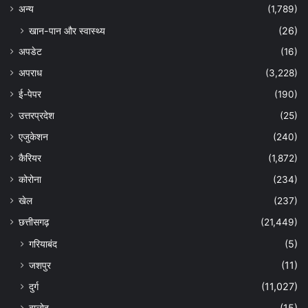
अन्‍य
(1,789)
खान-पान और स्वास्थ्य
(26)
अपडेट
(16)
अपराध
(3,228)
ई-पेपर
(190)
उत्तरप्रदेश
(25)
एजुकेशन
(240)
कैरियर
(1,872)
कोरोना
(234)
खेल
(237)
छत्तीसगढ़
(21,449)
गरियाबंद
(5)
जशपुर
(11)
दुर्ग
(11,027)
बालोद
(15)