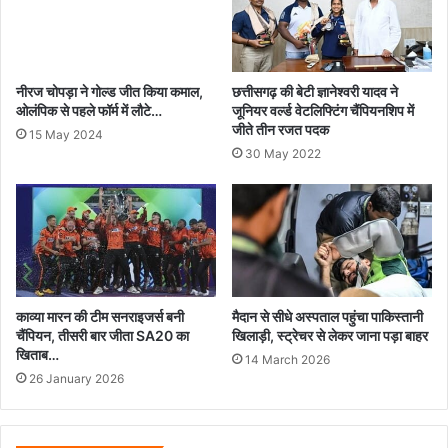
नीरज चोपड़ा ने गोल्ड जीत किया कमाल,
छत्तीसगढ़ की बेटी ज्ञानेश्वरी यादव ने
ओलंपिक से पहले फॉर्म में लौटे…
जूनियर वर्ल्ड वेटलिफ्टिंग चैंपियनशिप में
जीते तीन रजत पदक
15 May 2024
30 May 2022
काव्या मारन की टीम सनराइजर्स बनी
मैदान से सीधे अस्पताल पहुंचा पाकिस्तानी
चैंपियन, तीसरी बार जीता SA20 का
खिलाड़ी, स्ट्रेचर से लेकर जाना पड़ा बाहर
खिताब…
14 March 2026
26 January 2026