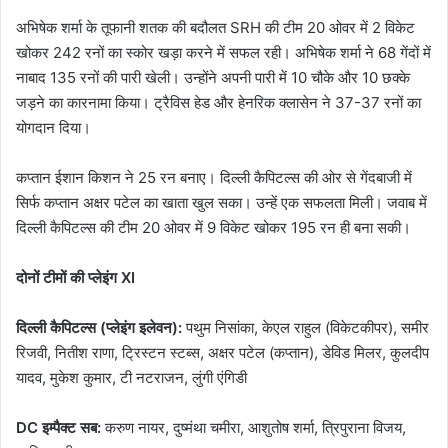
अभिषेक शर्मा के तूफानी शतक की बदौलत SRH की टीम 20 ओवर में 2 विकेट
खोकर 242 रनों का स्कोर खड़ा करने में सफल रही। अभिषेक शर्मा ने 68 गेंदों में
नाबाद 135 रनों की पारी खेली। उन्होंने अपनी पारी में 10 चौके और 10 छक्के
जड़ने का कारनामा किया। ट्रैविस हेड और हेनरिक क्लासेन ने 37-37 रनों का
योगदान दिया।
कप्तान ईशान किशन ने 25 रन बनाए। दिल्ली कैपिटल्स की ओर से गेंदबाजी में
सिर्फ कप्तान अक्षर पटेल का खाता खुल सका। उन्हें एक सफलता मिली। जवाब में
दिल्ली कैपिटल्स की टीम 20 ओवर में 9 विकेट खोकर 195 रन ही बना सकी।
दोनों टीमों की प्लेइंग XI
दिल्ली कैपिटल्स (प्लेइंग इलेवन):
पथुम निसांका, केएल राहुल (विकेटकीपर), समीर
रिजवी, नितीश राणा, ट्रिस्टन स्टब्स, अक्षर पटेल (कप्तान), डेविड मिलर, कुलदीप
यादव, मुकेश कुमार, टी नटराजन, लुंगी एंगिडी
DC इम्पैक्ट सब:
करुण नायर, दुष्मंथा चमीरा, आशुतोष शर्मा, त्रिपुराना विजय,