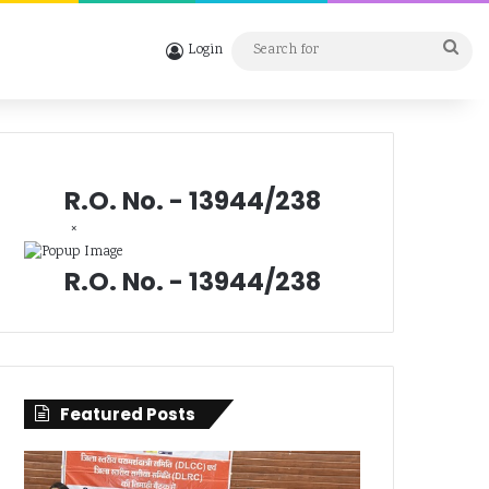
Sea
Login
for
R.O. No. - 13944/238
×
R.O. No. - 13944/238
Featured Posts
जिला
सिंगल
स्तरीय
यूज