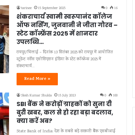
tarinee
15 September 2025
0
16
शंकराचार्य स्वामी स्वरूपानंद कॉलेज
ऑफ नर्सिंग, जुनवानी ने जीता गौरव –
स्टेट कॉन्फ्रेंस 2025 में शानदार
उपलब्धि…
रायपुर/भिलाई – दिनांक 13 सितंबर 2025 को रायपुर में आयोजित
स्टूडेन्ट नर्सेस एसोसिएशन इंडिया के स्टेट कॉन्फ्रेन्स 2025 में
शंकराचार्य…
Read More »
Slesh Kumar Shukla
15 July 2023
0
100
SBI बैंक ने करोड़ों ग्राहकों को सुना दी
बुरी खबर, कल से हो रहा बड़ा बदलाव,
क्या करें अब?
State Bank of India: देश के सबसे बड़े सरकारी बैंक एसबीआई