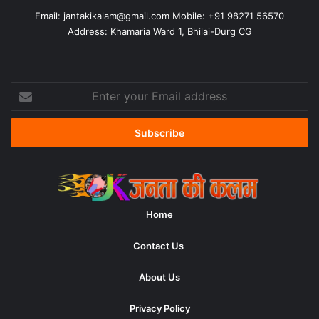
Email:
jantakikalam@gmail.com
Mobile: +91 98271 56570
Address: Khamaria Ward 1, Bhilai-Durg CG
Enter
your
Email
address
Home
Contact Us
About Us
Privacy Policy