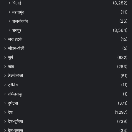
भिलाई
(8,282)
महासमुंद
(11)
राजनांदगांव
(26)
रायपुर
(3,564)
जरा हटके
(15)
जीवन-शैली
(5)
जुर्म
(832)
जॉब
(263)
टेक्नोलॉजी
(51)
ट्रेंडिंग
(11)
तमिलनाडु
(1)
दुर्घटना
(371)
देश
(1,297)
देश-दुनिया
(739)
देश-समाज
(34)