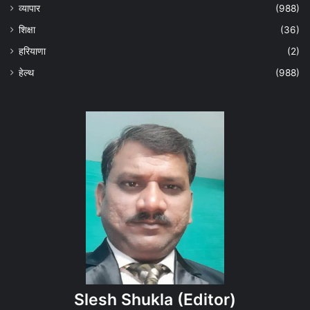
व्यापार
(988)
शिक्षा
(36)
हरियाणा
(2)
हेल्‍थ
(988)
Slesh Shukla
(Editor)