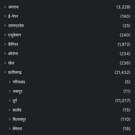
अपराध
(3,228)
ई-पेपर
(190)
उत्तरप्रदेश
(25)
एजुकेशन
(240)
कैरियर
(1,872)
कोरोना
(234)
खेल
(236)
छत्तीसगढ़
(21,432)
गरियाबंद
(5)
जशपुर
(11)
दुर्ग
(11,017)
बालोद
(15)
बिलासपुर
(110)
बेमेतरा
(18)