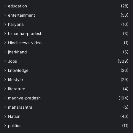
education
(28)
entertainment
(50)
haryana
(10)
himachal-pradesh
(3)
Hindi-news-video
(1)
jharkhand
(6)
Jobs
(339)
knowledge
(20)
lifestyle
(29)
literature
(4)
madhya-pradesh
(104)
maharashtra
(5)
Nation
(40)
politics
(11)