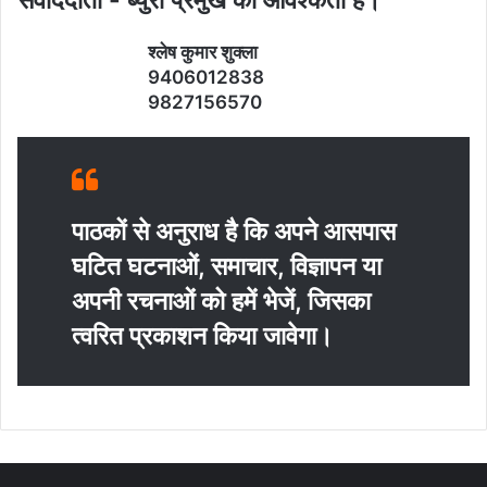
श्‍लेष कुमार शुक्‍ला
9406012838
9827156570
पाठकों से अनुराध है कि अपने आसपास
घटित घटनाओं, समाचार, विज्ञापन या
अपनी रचनाओं को हमें भेजें, जिसका
त्‍वरित प्रकाशन किया जावेगा।