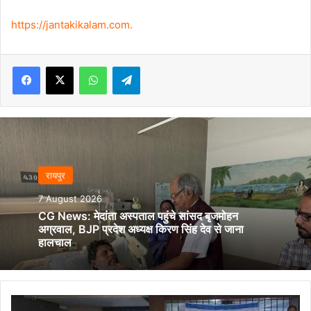
https://jantakikalam.com
.
Facebook
X
WhatsApp
Telegram
रायपुर
7 August 2026
CG News: मेदांता अस्पताल पहुंचे सांसद बृजमोहन
अग्रवाल, BJP प्रदेश अध्यक्ष किरण सिंह देव से जाना
हालचाल
खेलों