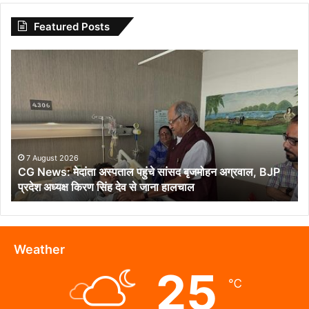
Featured Posts
CG
News:
मेदांता
अस्पताल
पहुंचे
सांसद
बृजमोहन
अग्रवाल,
7 August 2026
CG News: मेदांता अस्पताल पहुंचे सांसद बृजमोहन अग्रवाल, BJP
BJP
प्रदेश अध्यक्ष किरण सिंह देव से जाना हालचाल
प्रदेश
अध्यक्ष
किरण
सिंह
देव
Weather
से
25
जाना
℃
हालचाल