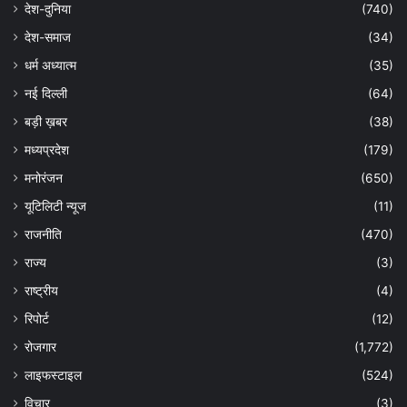
देश-दुनिया
(740)
देश-समाज
(34)
धर्म अध्यात्म
(35)
नई दिल्ली
(64)
बड़ी ख़बर
(38)
मध्यप्रदेश
(179)
मनोरंजन
(650)
यूटिलिटी न्यूज
(11)
राजनीति
(470)
राज्य
(3)
राष्ट्रीय
(4)
रिपोर्ट
(12)
रोजगार
(1,772)
लाइफस्टाइल
(524)
विचार
(3)