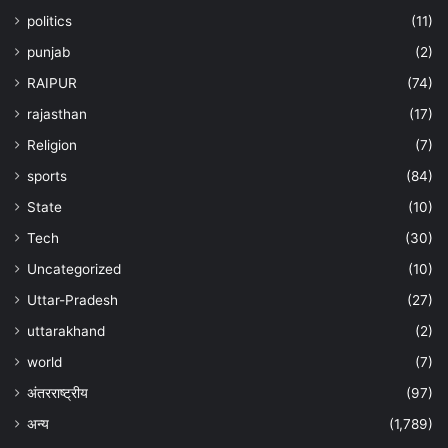
politics
(11)
punjab
(2)
RAIPUR
(74)
rajasthan
(17)
Religion
(7)
sports
(84)
State
(10)
Tech
(30)
Uncategorized
(10)
Uttar-Pradesh
(27)
uttarakhand
(2)
world
(7)
अंतरराष्ट्रीय
(97)
अन्‍य
(1,789)