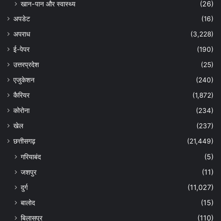
खान-पान और स्वास्थ्य
(26)
अपडेट
(16)
अपराध
(3,228)
ई-पेपर
(190)
उत्तरप्रदेश
(25)
एजुकेशन
(240)
कैरियर
(1,872)
कोरोना
(234)
खेल
(237)
छत्तीसगढ़
(21,449)
गरियाबंद
(5)
जशपुर
(11)
दुर्ग
(11,027)
बालोद
(15)
बिलासपुर
(110)