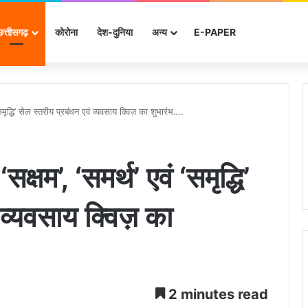
छत्तीसगढ़
कोरोना
देश-दुनिया
अन्‍य
E-PAPER
 ‘समृद्धि’ सेल स्तरीय प्रबंधन एवं व्यवसाय क्विज़ का शुभारंभ….
सक्षम’, ‘समर्थ’ एवं ‘समृद्धि’
 व्यवसाय क्विज़ का
2 minutes read