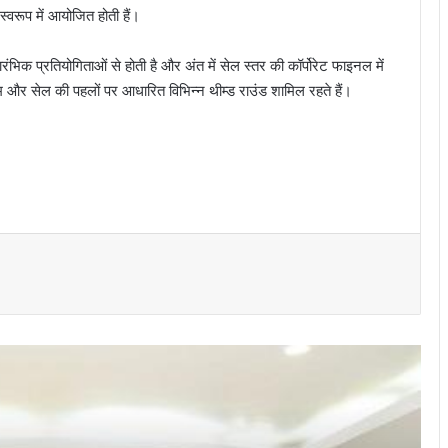
 स्वरूप में आयोजित होती हैं।
भिक प्रतियोगिताओं से होती है और अंत में सेल स्तर की कॉर्पोरेट फाइनल में
 और सेल की पहलों पर आधारित विभिन्न थीम्ड राउंड शामिल रहते हैं।
भिलाई इस्पात संयंत्र में नवपदोन्नत मुख्य
महाप्रबंधकों को उनके जीवनसाथियों की उपस्थिति में
पदोन्नति आदेश प्रदान किये गये
भिलाई इस्पात संयंत्र ने मासिक उत्पादन का रचा
नया कीर्तिमान, अनेक उत्पादन इकाइयों ने बनाए नए
रिकॉर्ड
नेहरू आर्ट गैलरी में छायाकार हिमांशु वर्मा की एकल
छायाचित्र प्रदर्शनी उद्घाटित
राष्ट्रीय क्रिटिकल मिनरल मिशन पर सांसद
बृजमोहन अग्रवाल ने रखा छत्तीसगढ़ को भारत की
ऊर्जा सुरक्षा एवं भविष्य की क्रिटिकल मिनरल