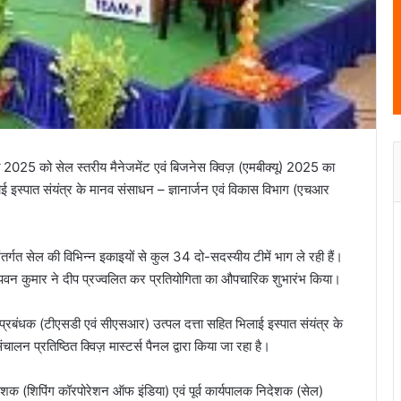
्त 2025 को सेल स्तरीय मैनेजमेंट एवं बिजनेस क्विज़ (एमबीक्यू) 2025 का
ाई इस्पात संयंत्र के मानव संसाधन – ज्ञानार्जन एवं विकास विभाग (एचआर
े अंतर्गत सेल की विभिन्न इकाइयों से कुल 34 दो-सदस्यीय टीमें भाग ले रही हैं।
वन कुमार ने दीप प्रज्वलित कर प्रतियोगिता का औपचारिक शुभारंभ किया।
्रबंधक (टीएसडी एवं सीएसआर) उत्पल दत्ता सहित भिलाई इस्पात संयंत्र के
ालन प्रतिष्ठित क्विज़ मास्टर्स पैनल द्वारा किया जा रहा है।
देशक (शिपिंग कॉरपोरेशन ऑफ इंडिया) एवं पूर्व कार्यपालक निदेशक (सेल)