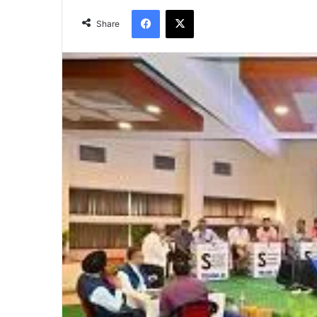
Facebook
X
Share