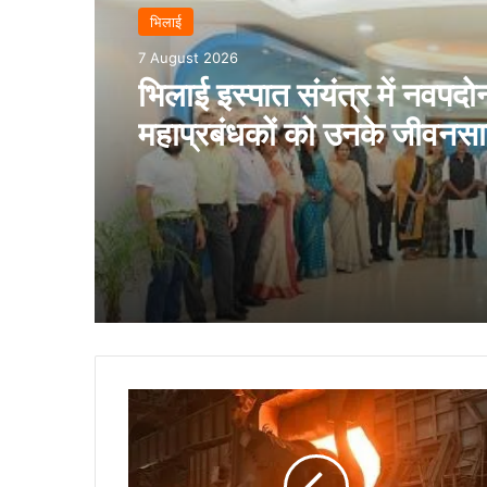
भिलाई
7 August 2026
भिलाई इस्पात संयंत्र में नवपदोन
महाप्रबंधकों को उनके जीवनसा
उपस्थिति में पदोन्नति आदेश प्
गये
भिलाई
इस्पात
संयंत्र
ने