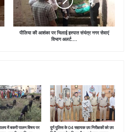
भिलाई
इस्पात
नेहरू आर्ट गैलरी में छायाकार हिमांशु वर्मा की एकल
संयंत्र
छायाचित्र प्रदर्शनी का शुभारंभ 6 अगस्त को…
नगर
सेवाएं
विभाग
पीलिया की आशंका पर भिलाई इस्पात संयंत्र नगर सेवाएं
अलर्ट....
विभाग अलर्ट....
्यालय में बकरी पालन विषय पर
दुर्ग पुलिस के 04 सहायक उप निरीक्षकों को उप