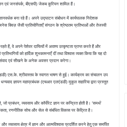
ासन एवं जनसंपर्क, बीएसपी) जेकब कुरियन शामिल हैं।
 ज्ञानवर्धक बना रहे हैं। अपने उद्घाटन संबोधन में कार्यपालक निदेशक
ेस क्विज़ जैसी प्रतियोगिताएँ संगठन के श्रेष्ठतम प्रतिभाओं और तेजस्वी
ते हैं, वे अपने पेशेवर दायित्वों में अवश्य उत्कृष्टता प्राप्त करते हैं और
ी प्रतिभागियों को हार्दिक शुभकामनाएँ दीं तथा विश्वास व्यक्त किया कि यह दो
क संवाद एवं सीखने के अनेक अवसर प्रदान करेगा।
ी) एस.के. श्रीवास्तव के स्वागत भाषण से हुई। कार्यक्रम का संचालन उप
न्यवाद ज्ञापन महाप्रबंधक (एचआर एलएंडडी) मुकुल सहारिया द्वारा प्रस्तुत
ै, जो प्रबंधन, व्यवसाय और कॉर्पोरेट ज्ञान पर कन्द्रित होती है। ‘समर्थ’
गरूकता, रणनीतिक सोच और सेल से संबंधित विकास पर केंद्रित है।
धन और व्यवसाय क्षेत्र में ज्ञान और आत्मविश्वास प्रदर्शित करने हेतु एक समर्पित