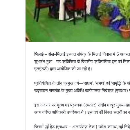
भिलाई – सेल-भिलाई
इस्पात संयंत्र के भिलाई निवास में 5 अगस
शुभारंभ हुआ। यह प्रतिष्ठित दो दिवसीय प्रतियोगिता इस वर्ष भिल
एलएंडडी) द्वारा आयोजित की जा रही है।
प्रतियोगिता के तीन प्रमुख वर्ग—‘सक्षम’, ‘समर्थ’ एवं ‘समृद्धि’ क
उद्घाटन समारोह के मुख्य अतिथि कार्यपालक निदेशक (एचआर) प
इस अवसर पर मुख्य महाप्रबंधक (एचआर) संदीप माथुर मुख्य महाप
अन्य वरिष्ठ अधिकारी उपस्थित थे। इस वर्ष की क्विज़ सत्रों का संच
जिसमें पूर्व हेड (एचआर – अलायंसेज़ टेक.) उमेश कामथ, पूर्व नि