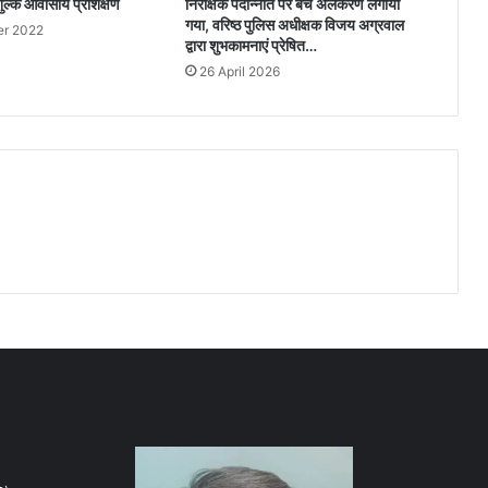
ुल्क आवासीय प्रशिक्षण
निरीक्षक पदोन्नति पर बैच अलंकरण लगाया
गया, वरिष्ठ पुलिस अधीक्षक विजय अग्रवाल
r 2022
द्वारा शुभकामनाएं प्रेषित…
26 April 2026