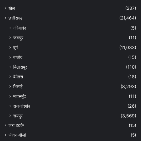
खेल
(237)
छत्तीसगढ़
(21,464)
गरियाबंद
(5)
जशपुर
(11)
दुर्ग
(11,033)
बालोद
(15)
बिलासपुर
(110)
बेमेतरा
(18)
भिलाई
(8,293)
महासमुंद
(11)
राजनांदगांव
(26)
रायपुर
(3,569)
जरा हटके
(15)
जीवन-शैली
(5)