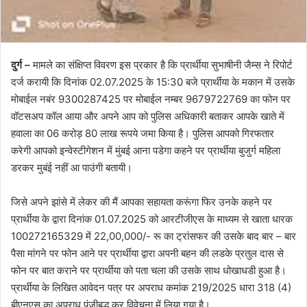
दुर्ग –
मामले का संक्षिप्त विवरण इस प्रकार है कि प्रार्थीया सुभाषीनी जैम्स ने रिपोर्ट
दर्ज करायी कि दिनांक 02.07.2025 के 15:30 बजे प्रार्थीया के मकान में उसके
मोबाईल नबंर 9300287425 पर मोबाईल नम्बर 9679722769 का फोन पर
वॉटसअप कॉल आया और अपने आप को पुलिस अधिकारी बताकर आपके खाते में
हवाला का 06 करोड़ 80 लाख रूपये जमा किया है। पुलिस आपको गिरफतार
करेगी आपको इन्वेस्टीगेशन में मुंबई आना पडेगा कहने पर प्रार्थीया बुजुर्ग महिला
डरकर मुबंई नहीं आ पाउंगी बतायी।
जिसे अपने झांसे में लेकर की मैं आपका सहायता करूंगा फिर उनके कहने पर
प्रार्थीया के द्वारा दिनांक 01.07.2025 को आरटीजीएस के माध्यम से खाता धारक
100272165329 में 22,00,000/- रू का ट्रांसफर की उसके बाद बार – बार
पैसा मांगने पर फोन आने पर प्रार्थीया द्वारा अपनी बहन की लडके प्रतुल दास से
फोन पर बात कराने पर प्रार्थीया को पता चला की उसके साथ धोखाधडी हुआ है।
प्रार्थीया के लिखित आवेदन पत्र पर अपराध कमांक 219/2025 धारा 318 (4)
बीएनएस का अपराध पंजीबद्ध कर विवेचना में लिया गया है।