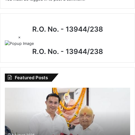
R.O. No. - 13944/238
×
R.O. No. - 13944/238
Featured Posts
I.P.
मिश्रा
के
जन्मदिन
पर
खास
मुलाकात,
इंद्रजीत
8 August 2026