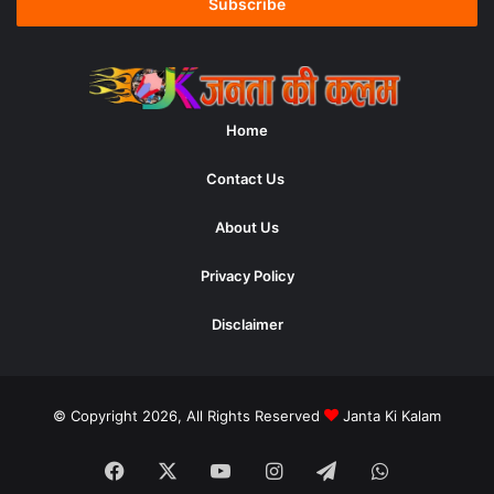
address
Home
Contact Us
About Us
Privacy Policy
Disclaimer
© Copyright 2026, All Rights Reserved
Janta Ki Kalam
Facebook
X
YouTube
Instagram
Telegram
WhatsApp