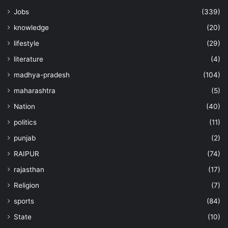
Jobs
(339)
knowledge
(20)
lifestyle
(29)
literature
(4)
madhya-pradesh
(104)
maharashtra
(5)
Nation
(40)
politics
(11)
punjab
(2)
RAIPUR
(74)
rajasthan
(17)
Religion
(7)
sports
(84)
State
(10)