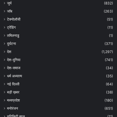
जुर्म
(832)
जॉब
(263)
टेक्नोलॉजी
(51)
ट्रेंडिंग
(11)
तमिलनाडु
(1)
दुर्घटना
(371)
देश
(1,297)
देश-दुनिया
(741)
देश-समाज
(34)
धर्म अध्यात्म
(35)
नई दिल्ली
(64)
बड़ी ख़बर
(38)
मध्यप्रदेश
(180)
मनोरंजन
(651)
यूटिलिटी न्यूज
(11)