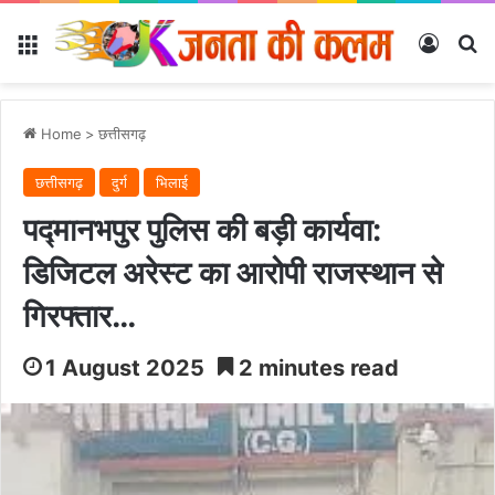
Menu
Log In
Se
Home
>
छत्तीसगढ़
छत्तीसगढ़
दुर्ग
भिलाई
पद्मानभपुर पुलिस की बड़ी कार्यवा:
डिजिटल अरेस्ट का आरोपी राजस्थान से
गिरफ्तार…
1 August 2025
2 minutes read