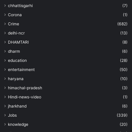
chhattisgarhi
(7)
Corona
(1)
Crime
(682)
delhi-ncr
(13)
DHAMTARI
(8)
dharm
(6)
education
(28)
entertainment
(50)
haryana
(10)
himachal-pradesh
(3)
Hindi-news-video
(1)
jharkhand
(6)
Jobs
(339)
knowledge
(20)