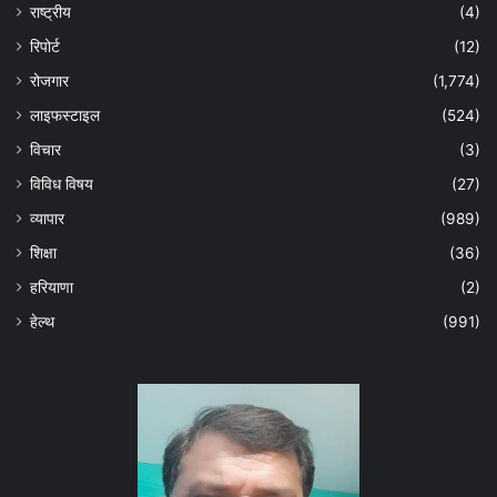
राष्ट्रीय
(4)
रिपोर्ट
(12)
रोजगार
(1,774)
लाइफस्टाइल
(524)
विचार
(3)
विविध विषय
(27)
व्यापार
(989)
शिक्षा
(36)
हरियाणा
(2)
हेल्‍थ
(991)