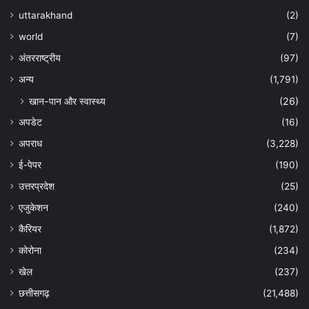
uttarakhand
(2)
world
(7)
अंतरराष्ट्रीय
(97)
अन्‍य
(1,791)
खान-पान और स्वास्थ्य
(26)
अपडेट
(16)
अपराध
(3,228)
ई-पेपर
(190)
उत्तरप्रदेश
(25)
एजुकेशन
(240)
कैरियर
(1,872)
कोरोना
(234)
खेल
(237)
छत्तीसगढ़
(21,488)