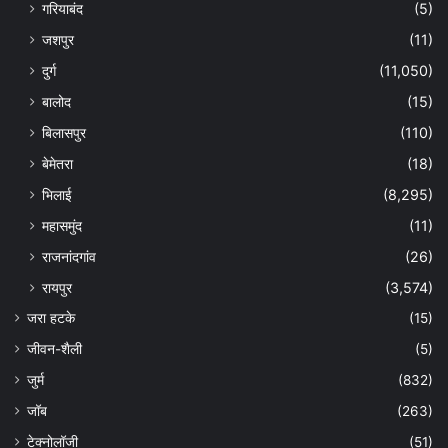
गरियाबंद
(5)
जशपुर
(11)
दुर्ग
(11,050)
बालोद
(15)
बिलासपुर
(110)
बेमेतरा
(18)
भिलाई
(8,295)
महासमुंद
(11)
राजनांदगांव
(26)
रायपुर
(3,574)
जरा हटके
(15)
जीवन-शैली
(5)
जुर्म
(832)
जॉब
(263)
टेक्नोलॉजी
(51)