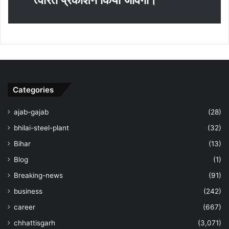
Categories
ajab-gajab
(28)
bhilai-steel-plant
(32)
Bihar
(13)
Blog
(1)
Breaking-news
(91)
business
(242)
career
(667)
chhattisgarh
(3,071)