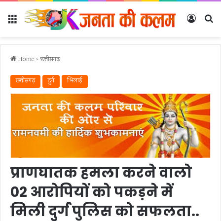
Menu
Log In
Se
Home
>
छत्तीसगढ़
छत्तीसगढ़
दुर्ग
भिलाई
प्राणघातक हमला करने वालो
02 आरोपियों को पकड़ने में
मिली दुर्ग पुलिस को सफलता..