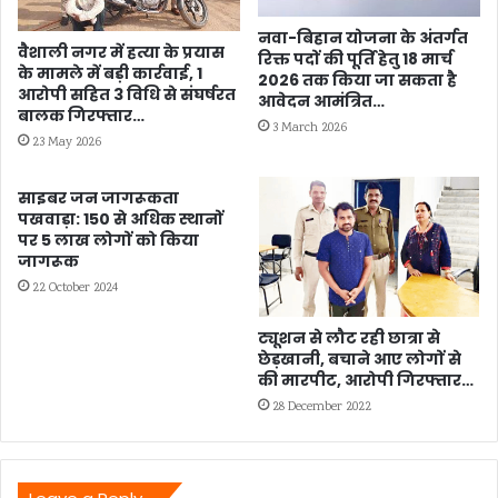
नवा-बिहान योजना के अंतर्गत
वैशाली नगर में हत्या के प्रयास
रिक्त पदों की पूर्ति हेतु 18 मार्च
के मामले में बड़ी कार्रवाई, 1
2026 तक किया जा सकता है
आरोपी सहित 3 विधि से संघर्षरत
आवेदन आमंत्रित…
बालक गिरफ्तार…
3 March 2026
23 May 2026
साइबर जन जागरूकता
पखवाड़ा: 150 से अधिक स्थानों
पर 5 लाख लोगों को किया
जागरूक
22 October 2024
ट्यूशन से लौट रही छात्रा से
छेड़खानी, बचाने आए लोगों से
की मारपीट, आरोपी गिरफ्तार…
28 December 2022