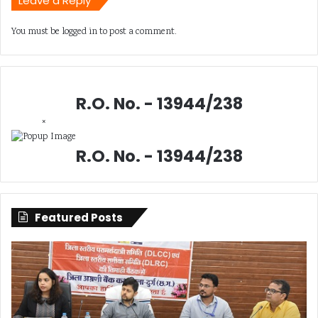
Leave a Reply
You must be
logged in
to post a comment.
R.O. No. - 13944/238
×
R.O. No. - 13944/238
Featured Posts
सिंगल
दुर्ग
यूज
में
प्लास्टिक
लूट
के
के
खिलाफ
दौर