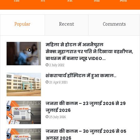
Thu
Fri
Sat
Sun
Mon
Popular
Recent
Comments
महिला से होटल में अननैचुरल
सेक्स:सुहागरात पर पति ने दिखाया वहशीपन,
बाथरूम में बनाए न्यूड VIDEO…
2 July 2022
शंकराचार्य हॉस्पिटल में हुआ कमाल..
21 April 2021
जनता की कलम – 23 जुलाई 2026 से 29
जुलाई 2026
25 July 2026
जनता की कलम – 30 जुलाई 2026 से 05
अगस्त 2026