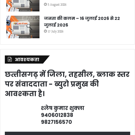
5 August 2026
जनता की कलम – 16 जुलाई 2026 से 22
जुलाई 2026
17 July 2026
आवश्‍यकता
छत्‍तीसगढ़ में जिला, तहसील, ब्‍लाक स्‍तर
पर संवाददाता - ब्‍युरो प्रमुख की
आवश्‍कता है।
श्‍लेष कुमार शुक्‍ला
9406012838
9827156570