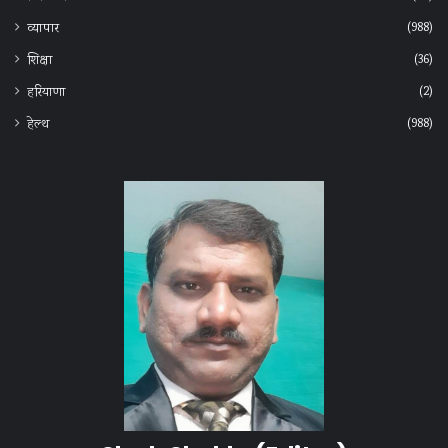
(988)
व्यापार
(36)
शिक्षा
(2)
हरियाणा
(988)
हेल्‍थ