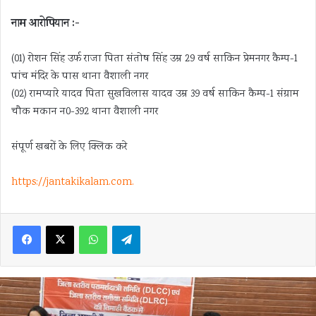
नाम आरोपियान :-
(01) रोशन सिंह उर्फ राजा पिता संतोष सिंह उम्र 29 वर्ष साकिन प्रेमनगर कैम्प-1
पांच मंदिर के पास थाना वैशाली नगर
(02) रामप्यारे यादव पिता सुखविलास यादव उम्र 39 वर्ष साकिन कैम्प-1 संग्राम
चौक मकान न0-392 थाना वैशाली नगर
संपूर्ण खबरों के लिए क्लिक करे
https://jantakikalam.com
.
Facebook
X
WhatsApp
Telegram