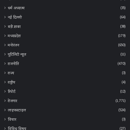
(35)
धर्म अध्यात्म
(64)
नई दिल्ली
(38)
बड़ी ख़बर
(179)
मध्यप्रदेश
(650)
मनोरंजन
(11)
यूटिलिटी न्यूज
(470)
राजनीति
(3)
राज्य
(4)
राष्ट्रीय
(12)
रिपोर्ट
(1,771)
रोजगार
(524)
लाइफस्टाइल
(3)
विचार
(27)
विविध विषय