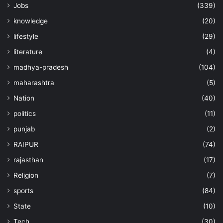
Jobs
(339)
knowledge
(20)
lifestyle
(29)
literature
(4)
madhya-pradesh
(104)
maharashtra
(5)
Nation
(40)
politics
(11)
punjab
(2)
RAIPUR
(74)
rajasthan
(17)
Religion
(7)
sports
(84)
State
(10)
Tech
(30)