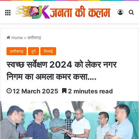
Menu
Log In
Se
Home
>
छत्तीसगढ़
छत्तीसगढ़
दुर्ग
भिलाई
स्वच्छ सर्वेक्षण 2024 को लेकर नगर
निगम का अमला कमर कसा….
12 March 2025
2 minutes read