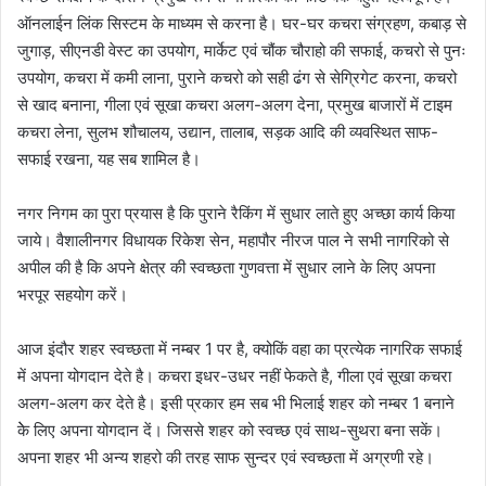
ऑनलाईन लिंक सिस्टम के माध्यम से करना है। घर-घर कचरा संग्रहण, कबाड़ से
जुगाड़, सीएनडी वेस्ट का उपयोग, मार्केट एवं चौंक चौराहो की सफाई, कचरो से पुनः
उपयोग, कचरा में कमी लाना, पुराने कचरो को सही ढंग से सेग्रिगेट करना, कचरो
से खाद बनाना, गीला एवं सूखा कचरा अलग-अलग देना, प्रमुख बाजारों में टाइम
कचरा लेना, सुलभ शौचालय, उद्यान, तालाब, सड़क आदि की व्यवस्थित साफ-
सफाई रखना, यह सब शामिल है।
नगर निगम का पुरा प्रयास है कि पुराने रैकिंग में सुधार लाते हुए अच्छा कार्य किया
जाये। वैशालीनगर विधायक रिकेश सेन, महापौर नीरज पाल ने सभी नागरिको से
अपील की है कि अपने क्षेत्र की स्वच्छता गुणवत्ता में सुधार लाने के लिए अपना
भरपूर सहयोग करें।
आज इंदौर शहर स्वच्छता में नम्बर 1 पर है, क्योकिं वहा का प्रत्येक नागरिक सफाई
में अपना योगदान देते है। कचरा इधर-उधर नहीं फेकते है, गीला एवं सूखा कचरा
अलग-अलग कर देते है। इसी प्रकार हम सब भी भिलाई शहर को नम्बर 1 बनाने
केे लिए अपना योगदान दें। जिससे शहर को स्वच्छ एवं साथ-सुथरा बना सकें।
अपना शहर भी अन्य शहरो की तरह साफ सुन्दर एवं स्वच्छता में अग्रणी रहे।