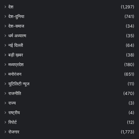
देश
(1,297)
देश-दुनिया
(741)
देश-समाज
(34)
धर्म अध्यात्म
(35)
नई दिल्ली
(64)
बड़ी ख़बर
(38)
मध्यप्रदेश
(180)
मनोरंजन
(651)
यूटिलिटी न्यूज
(11)
राजनीति
(470)
राज्य
(3)
राष्ट्रीय
(4)
रिपोर्ट
(12)
रोजगार
(1,773)