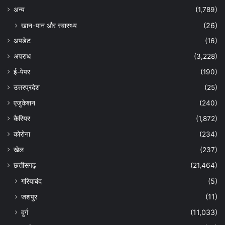
अन्‍य
(1,789)
खान-पान और स्वास्थ्य
(26)
अपडेट
(16)
अपराध
(3,228)
ई-पेपर
(190)
उत्तरप्रदेश
(25)
एजुकेशन
(240)
कैरियर
(1,872)
कोरोना
(234)
खेल
(237)
छत्तीसगढ़
(21,464)
गरियाबंद
(5)
जशपुर
(11)
दुर्ग
(11,033)