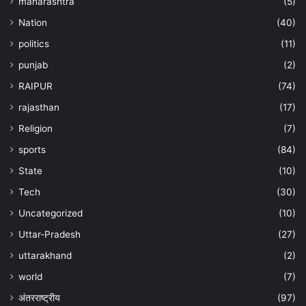
maharashtra
(5)
Nation
(40)
politics
(11)
punjab
(2)
RAIPUR
(74)
rajasthan
(17)
Religion
(7)
sports
(84)
State
(10)
Tech
(30)
Uncategorized
(10)
Uttar-Pradesh
(27)
uttarakhand
(2)
world
(7)
अंतरराष्ट्रीय
(97)