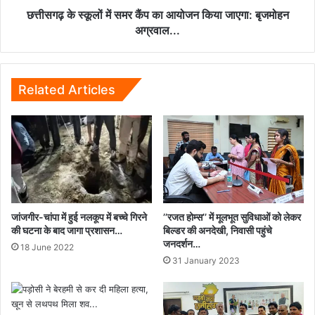
जाएगा:
छत्तीसगढ़ के स्कूलों में समर कैंप का आयोजन किया जाएगा: बृजमोहन
बृजमोहन
अग्रवाल...
अग्रवाल...
Related Articles
जांजगीर-चांपा में हुई नलकूप में बच्चे गिरने
’’रजत होम्स’’ में मूलभूत सुविधाओं को लेकर
की घटना के बाद जागा प्रशासन…
बिल्डर की अनदेखी, निवासी पहुंचे
जनदर्शन…
18 June 2022
31 January 2023