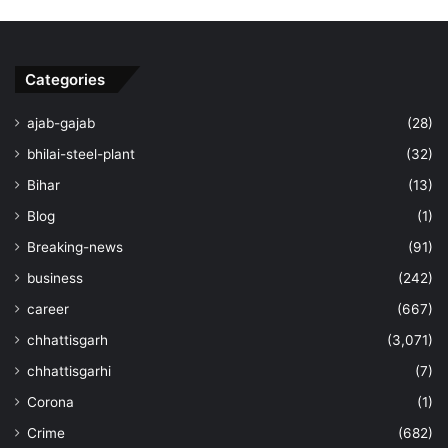
Categories
ajab-gajab
(28)
bhilai-steel-plant
(32)
Bihar
(13)
Blog
(1)
Breaking-news
(91)
business
(242)
career
(667)
chhattisgarh
(3,071)
chhattisgarhi
(7)
Corona
(1)
Crime
(682)