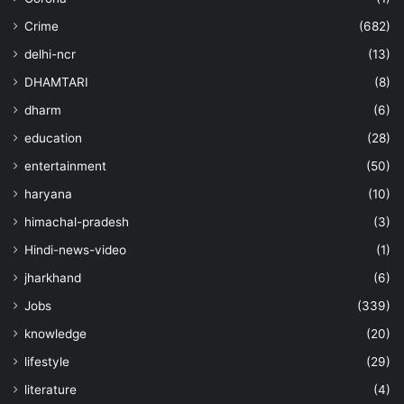
Crime
(682)
delhi-ncr
(13)
DHAMTARI
(8)
dharm
(6)
education
(28)
entertainment
(50)
haryana
(10)
himachal-pradesh
(3)
Hindi-news-video
(1)
jharkhand
(6)
Jobs
(339)
knowledge
(20)
lifestyle
(29)
literature
(4)