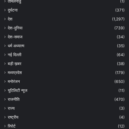
तमिलनाडु
(1)
दुर्घटना
(371)
देश
(1,297)
देश-दुनिया
(739)
देश-समाज
(34)
धर्म अध्यात्म
(35)
नई दिल्ली
(64)
बड़ी ख़बर
(38)
मध्यप्रदेश
(179)
मनोरंजन
(650)
यूटिलिटी न्यूज
(11)
राजनीति
(470)
राज्य
(3)
राष्ट्रीय
(4)
रिपोर्ट
(12)