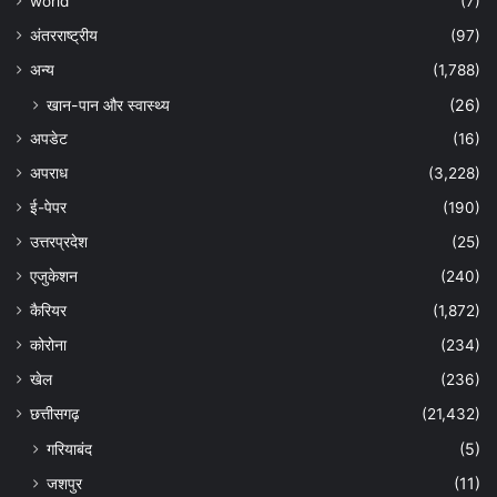
world
(7)
अंतरराष्ट्रीय
(97)
अन्‍य
(1,788)
खान-पान और स्वास्थ्य
(26)
अपडेट
(16)
अपराध
(3,228)
ई-पेपर
(190)
उत्तरप्रदेश
(25)
एजुकेशन
(240)
कैरियर
(1,872)
कोरोना
(234)
खेल
(236)
छत्तीसगढ़
(21,432)
गरियाबंद
(5)
जशपुर
(11)