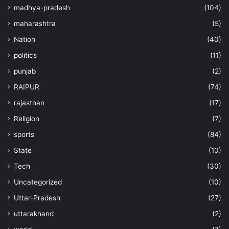
madhya-pradesh
(104)
maharashtra
(5)
Nation
(40)
politics
(11)
punjab
(2)
RAIPUR
(74)
rajasthan
(17)
Religion
(7)
sports
(84)
State
(10)
Tech
(30)
Uncategorized
(10)
Uttar-Pradesh
(27)
uttarakhand
(2)