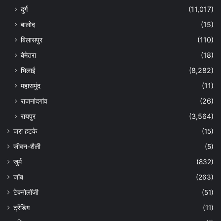
दुर्ग
(11,017)
बालोद
(15)
बिलासपुर
(110)
बेमेतरा
(18)
भिलाई
(8,282)
महासमुंद
(11)
राजनांदगांव
(26)
रायपुर
(3,564)
जरा हटके
(15)
जीवन-शैली
(5)
जुर्म
(832)
जॉब
(263)
टेक्नोलॉजी
(51)
ट्रेंडिंग
(11)