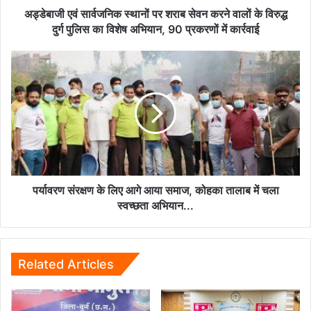
के
अड्डेबाजी एवं सार्वजनिक स्थानों पर शराब सेवन करने वालों के विरुद्ध
विरुद्ध
दुर्ग पुलिस का विशेष अभियान, 90 प्रकरणों में कार्रवाई
दुर्ग
पुलिस
पर्यावरण
का
संरक्षण
विशेष
के
अभियान,
लिए
90
आगे
प्रकरणों
आया
में
समाज,
कार्रवाई
कोहका
तालाब
में
पर्यावरण संरक्षण के लिए आगे आया समाज, कोहका तालाब में चला
चला
स्वच्छता अभियान...
स्वच्छता
अभियान...
Related Articles