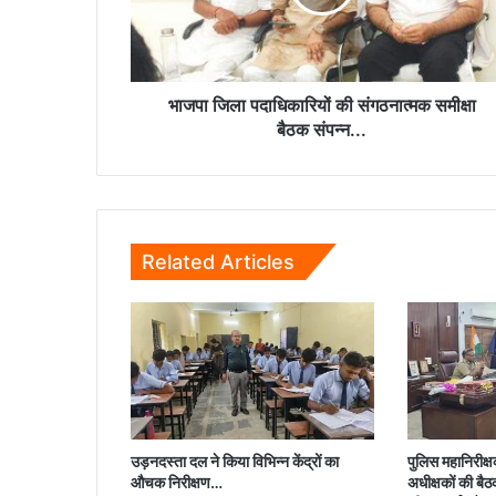
समीक्षा
बैठक
संपन्न...
भाजपा जिला पदाधिकारियों की संगठनात्मक समीक्षा
बैठक संपन्न...
Related Articles
उड़नदस्ता दल ने किया विभिन्न केंद्रों का
पुलिस महानिरीक्षक 
औचक निरीक्षण…
अधीक्षकों की बै