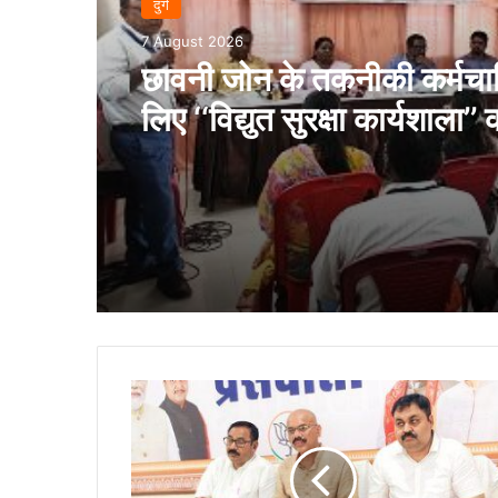
दुर्ग
7 August 2026
छावनी जोन के तकनीकी कर्मचारि
लिए ‘‘विद्युत सुरक्षा कार्यशाला’’ 
आयोजन…
भाजपा
जिला
पदाधिकारियों
की
संगठनात्मक