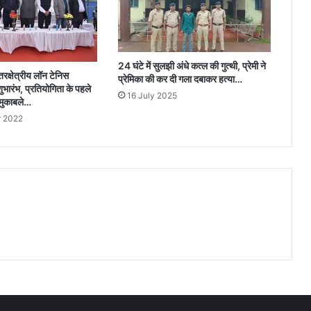
24 घंटे में सुलझी अंधे कत्ल की गुत्थी, प्रेमी ने
रक्षेत्रीय लॉन टेनिस
प्रेमिका की कर दी गला दबाकर हत्या…
ुभारंभ, प्रतियोगिता के पहले
16 July 2025
 मुकाबले…
 2022