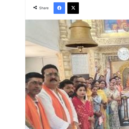
Facebook
X
Share