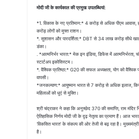
मोदी जी के कार्यकाल की प्रमुख उपलब्धियां:
*1. विकास के नए प्रतिमान:* 4 करोड़ से अधिक पीएम आवास, ह
करोड़ लोगों को मुफ्त राशन।
*. सुशासन और पारदर्शिता:* DBT से 34 लाख करोड़ सीधे खातों मे
डंका।
. *आत्मनिर्भर भारत:* मेक इन इंडिया, डिफेंस में आत्मनिर्भरता,
स्टार्टअप इकोसिस्टम।
*. वैश्विक प्रतिष्ठा:* G20 की सफल अध्यक्षता, योग को वैश्विक 
वापसी।
*जनकल्याण:* आयुष्मान भारत से 7 करोड़ से अधिक इलाज, किसान
महिलाओं को धुएं से मुक्ति।
श्री चंद्राकर ने कहा कि अनुच्छेद 370 की समाप्ति, राम मंदिर 
ऐतिहासिक निर्णय मोदी जी के दृढ़ नेतृत्व का प्रमाण हैं। आज भ
‘विकसित भारत’ के संकल्प की ओर तेजी से बढ़ रहा है। मुख्यमंत्री व
है।