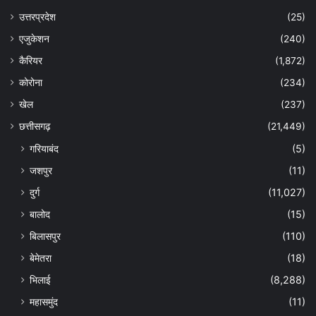
उत्तरप्रदेश
(25)
एजुकेशन
(240)
कैरियर
(1,872)
कोरोना
(234)
खेल
(237)
छत्तीसगढ़
(21,449)
गरियाबंद
(5)
जशपुर
(11)
दुर्ग
(11,027)
बालोद
(15)
बिलासपुर
(110)
बेमेतरा
(18)
भिलाई
(8,288)
महासमुंद
(11)