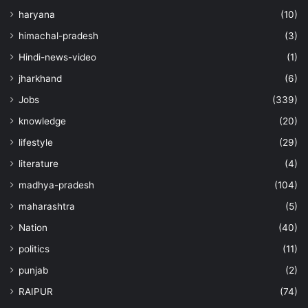
haryana
(10)
himachal-pradesh
(3)
Hindi-news-video
(1)
jharkhand
(6)
Jobs
(339)
knowledge
(20)
lifestyle
(29)
literature
(4)
madhya-pradesh
(104)
maharashtra
(5)
Nation
(40)
politics
(11)
punjab
(2)
RAIPUR
(74)