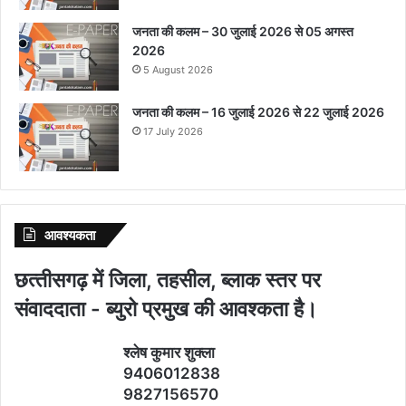
जनता की कलम – 30 जुलाई 2026 से 05 अगस्त
2026
5 August 2026
जनता की कलम – 16 जुलाई 2026 से 22 जुलाई 2026
17 July 2026
आवश्‍यकता
छत्‍तीसगढ़ में जिला, तहसील, ब्‍लाक स्‍तर पर
संवाददाता - ब्‍युरो प्रमुख की आवश्‍कता है।
श्‍लेष कुमार शुक्‍ला
9406012838
9827156570