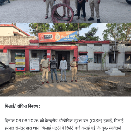
भिलाई/ संक्षिप्त विवरण :
दिनांक 06.06.2026 को केन्द्रीय औद्योगिक सुरक्षा बल (CISF) इकाई, भिलाई
इस्पात संयंत्र द्वारा थाना भिलाई भट्ठी में रिपोर्ट दर्ज कराई गई कि कुछ व्यक्तियों