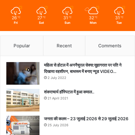
26
27
31
32
31
℃
℃
℃
℃
℃
Fri
Sat
Sun
Mon
Tue
Popular
Recent
Comments
महिला से होटल में अननैचुरल सेक्स:सुहागरात पर पति ने
दिखाया वहशीपन, बाथरूम में बनाए न्यूड VIDEO…
2 July 2022
शंकराचार्य हॉस्पिटल में हुआ कमाल..
21 April 2021
जनता की कलम – 23 जुलाई 2026 से 29 जुलाई 2026
25 July 2026