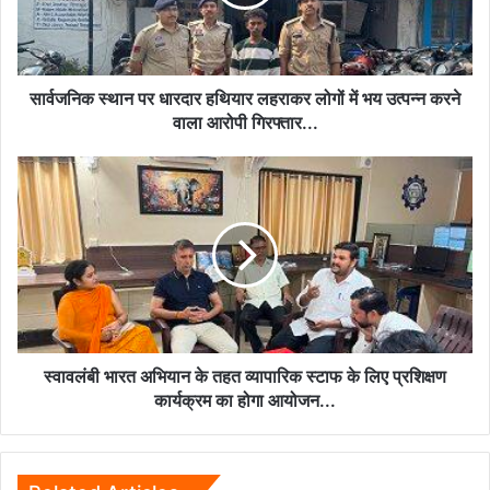
लहराकर
लोगों
में
भय
उत्पन्न
सार्वजनिक स्थान पर धारदार हथियार लहराकर लोगों में भय उत्पन्न करने
करने
वाला आरोपी गिरफ्तार...
वाला
आरोपी
स्वावलंबी
गिरफ्तार...
भारत
अभियान
के
तहत
व्यापारिक
स्टाफ
के
लिए
प्रशिक्षण
स्वावलंबी भारत अभियान के तहत व्यापारिक स्टाफ के लिए प्रशिक्षण
कार्यक्रम
कार्यक्रम का होगा आयोजन...
का
होगा
आयोजन...