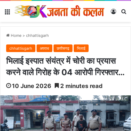
Menu
Log In
Se
Home
>
chhattisgarh
chhattisgarh
अपराध
छत्तीसगढ़
भिलाई
भिलाई इस्पात संयंत्र में चोरी का प्रयास
करने वाले गिरोह के 04 आरोपी गिरफ्तार…
10 June 2026
2 minutes read