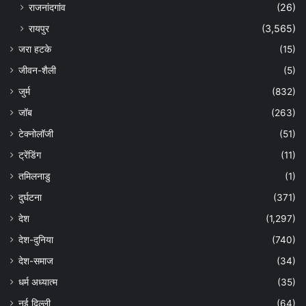
राजनांदगांव
(26)
रायपुर
(3,565)
जरा हटके
(15)
जीवन-शैली
(5)
जुर्म
(832)
जॉब
(263)
टेक्नोलॉजी
(51)
ट्रेंडिंग
(11)
तमिलनाडु
(1)
दुर्घटना
(371)
देश
(1,297)
देश-दुनिया
(740)
देश-समाज
(34)
धर्म अध्यात्म
(35)
नई दिल्ली
(64)