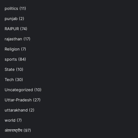
politics
(11)
punjab
(2)
RAIPUR
(74)
rajasthan
(17)
Religion
(7)
sports
(84)
State
(10)
Tech
(30)
Uncategorized
(10)
Uttar-Pradesh
(27)
uttarakhand
(2)
world
(7)
अंतरराष्ट्रीय
(97)