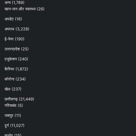
अन्‍य
(1,789)
खान-पान और स्वास्थ्य
(26)
अपडेट
(16)
अपराध
(3,228)
ई-पेपर
(190)
उत्तरप्रदेश
(25)
एजुकेशन
(240)
कैरियर
(1,872)
कोरोना
(234)
खेल
(237)
छत्तीसगढ़
(21,449)
गरियाबंद
(5)
जशपुर
(11)
दुर्ग
(11,027)
बालोद
(15)