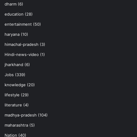
dharm
(6)
education
(28)
entertainment
(50)
haryana
(10)
himachal-pradesh
(3)
Hindi-news-video
(1)
jharkhand
(6)
Jobs
(339)
knowledge
(20)
lifestyle
(29)
literature
(4)
madhya-pradesh
(104)
maharashtra
(5)
Nation
(40)