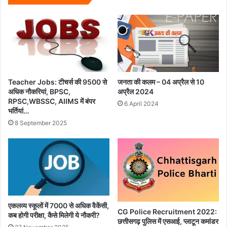
Teacher Jobs: टीचर्स की 9500 से
जनता की कलम – 04 अप्रैल से 10
अधिक नौकरियां, BPSC,
अप्रैल 2024
RPSC,WBSSC, AIIMS में बंपर
6 April 2024
भर्तियां…
8 September 2025
एकलव्‍य स्‍कूलों में 7000 से अधिक वैकेंसी,
CG Police Recruitment 2022:
कब होगी परीक्षा, कैसे मिलेगी ये नौकरी?
छत्तीसगढ़ पुलिस में एसआई, प्लाटून कमांडर