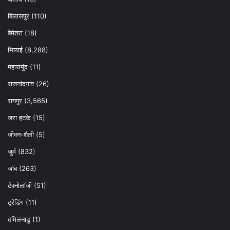
बिलासपुर
(110)
बेमेतरा
(18)
भिलाई
(8,288)
महासमुंद
(11)
राजनांदगांव
(26)
रायपुर
(3,565)
जरा हटके
(15)
जीवन-शैली
(5)
जुर्म
(832)
जॉब
(263)
टेक्नोलॉजी
(51)
ट्रेंडिंग
(11)
तमिलनाडु
(1)