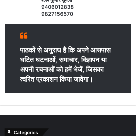
श्‍लेष कुमार शुक्‍ला
9406012838
9827156570
पाठकों से अनुराध है कि अपने आसपास
घटित घटनाओं, समाचार, विज्ञापन या
अपनी रचनाओं को हमें भेजें, जिसका
त्‍वरित प्रकाशन किया जावेगा।
Categories